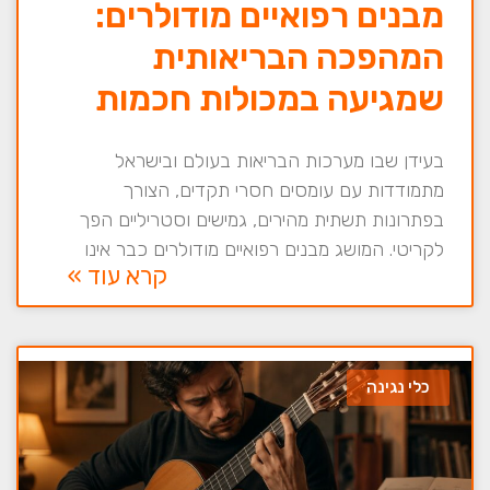
מבנים רפואיים מודולרים:
המהפכה הבריאותית
שמגיעה במכולות חכמות
בעידן שבו מערכות הבריאות בעולם ובישראל
מתמודדות עם עומסים חסרי תקדים, הצורך
בפתרונות תשתית מהירים, גמישים וסטריליים הפך
לקריטי. המושג מבנים רפואיים מודולרים כבר אינו
קרא עוד »
כלי נגינה