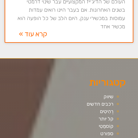
העולם של הדיג'ייז המקצועיים עבר שינוי דרמטי
בשנים האחרונות. אם בעבר היינו רואים עמדות
עמוסות במכשירי ענק, היום הלב של כל הופעה הוא
מכשיר אחד
קרא עוד »
קטגוריות
שיווק
רכבים חדשים
רְהִיטִים
קל יותר
קוֹסמֵטִי
ספורט