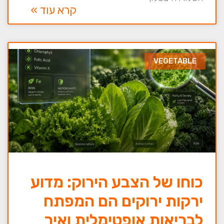
קרא עוד »
VEGETABLE
כוחו של הצבע הירוק: מדוע
ירקות ירוקים הם המפתח
לבריאות אופטימלית ואיך