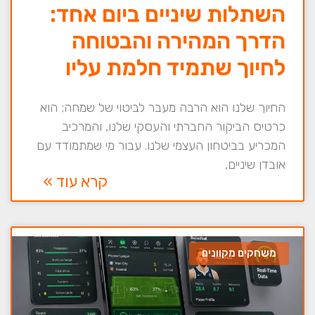
השתלות שיניים ביום אחד:
הדרך המהירה והבטוחה
לחיוך שתמיד חלמת עליו
החיוך שלנו הוא הרבה מעבר לביטוי של שמחה; הוא
כרטיס הביקור החברתי והעסקי שלנו, והמרכיב
המכריע בביטחון העצמי שלנו. עבור מי שמתמודד עם
אובדן שיניים,
קרא עוד »
משחקים מקוונים