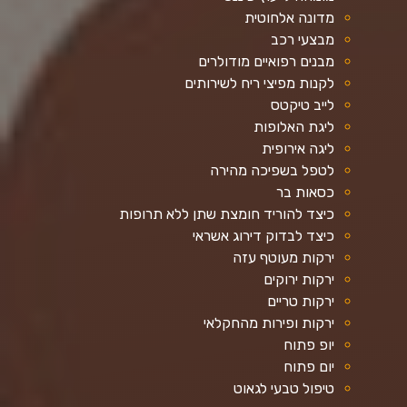
מדונה אלחוטית
מבצעי רכב
מבנים רפואיים מודולרים
לקנות מפיצי ריח לשירותים
לייב טיקטס
ליגת האלופות
ליגה אירופית
לטפל בשפיכה מהירה
כסאות בר
כיצד להוריד חומצת שתן ללא תרופות
כיצד לבדוק דירוג אשראי
ירקות מעוטף עזה
ירקות ירוקים
ירקות טריים
ירקות ופירות מהחקלאי
יופ פתוח
יום פתוח
טיפול טבעי לגאוט