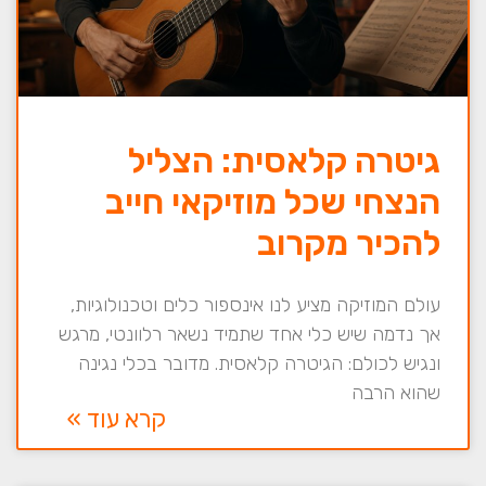
גיטרה קלאסית: הצליל
הנצחי שכל מוזיקאי חייב
להכיר מקרוב
עולם המוזיקה מציע לנו אינספור כלים וטכנולוגיות,
אך נדמה שיש כלי אחד שתמיד נשאר רלוונטי, מרגש
ונגיש לכולם: הגיטרה קלאסית. מדובר בכלי נגינה
שהוא הרבה
קרא עוד »