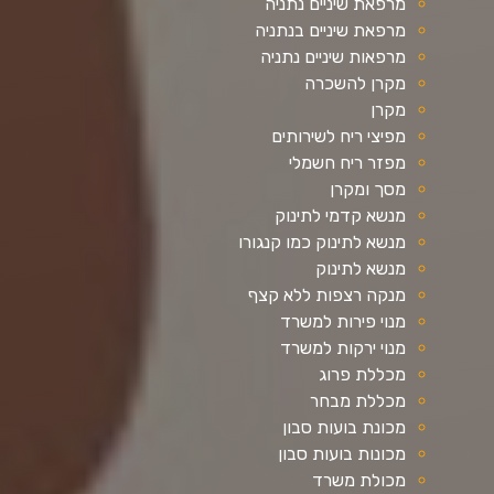
מרפאת שיניים נתניה
מרפאת שיניים בנתניה
מרפאות שיניים נתניה
מקרן להשכרה
מקרן
מפיצי ריח לשירותים
מפזר ריח חשמלי
מסך ומקרן
מנשא קדמי לתינוק
מנשא לתינוק כמו קנגורו
מנשא לתינוק
מנקה רצפות ללא קצף
מנוי פירות למשרד
מנוי ירקות למשרד
מכללת פרוג
מכללת מבחר
מכונת בועות סבון
מכונות בועות סבון
מכולת משרד