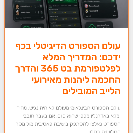
עולם הספורט הדיגיטלי בכף
ידכם: המדריך המלא
לפלטפורמת בט 365 והדרך
החכמה ליהנות מאירועי
הלייב המובילים
עולם הספורט הבינלאומי מעולם לא היה נגיש, מהיר
ומלא באדרנלין מכפי שהוא כיום. אם בעבר חובבי
הספורט נאלצו להסתפק בישיבה פאסיבית מול מסך
הטלוויזיה בסלון