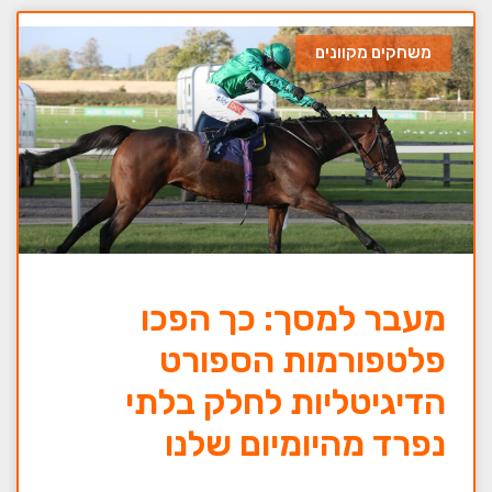
משחקים מקוונים
מעבר למסך: כך הפכו
פלטפורמות הספורט
הדיגיטליות לחלק בלתי
נפרד מהיומיום שלנו