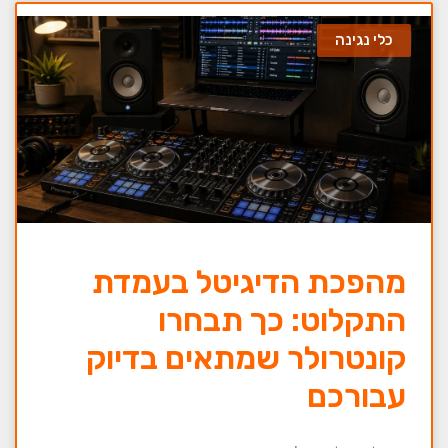
כלי נגינה
מהפכת הדיגיטל בעמדת
התקלוט: כך תבחרו
קונטרולר שמתאים בדיוק
עבורכם