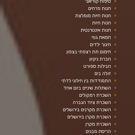
טיפוח קוריאני
חנות פרחים
חנות חיות מומלצת
חנות חיות
חנות אינטרנטית
חמאת גוף
חינוך ילדים
חימום תת רצפתי בצפון
חברת ניקיון
חבילות ספורט
זולה בים
התמודדות בין חילוני לדתי
השתלות שיניים ביום אחד
השכרת רמקולים
השכרת ציוד הגברה
השכרת מקרנים בירושלים
השכרת מקרן בירושלים
השכרת מקרן
הריסת מבנים