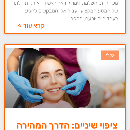
מסחררת, השלמת לימודי תואר ראשון היא רק תחילתו
של המסע המקצועי. עבור אלו המבקשים להגיע
לעמדות השפעה, מחקר
קרא עוד »
כללי
ציפוי שיניים: הדרך המהירה