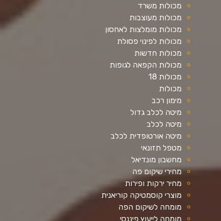
מכולות משרד
מכולות מעוצבות
מכולות מומלצות לאחסון
מכולות לפינוי פסולת
מכולות חדשות
מכולות הקפאה לגופות
מכולות 18
מכולות
מימון רכב
מיטה לכלב גדול
מיטה לכלב
מיטה אורטופדית לכלב
מטפל תזונאי
מחשבון מונדיאל
מחירי שיקום פה
מחיר ירקות ופירות
מוצרי קוסמטיקה קוריאנית
מומחה לשיקום הפה
מומחה לייעוץ פיננסי