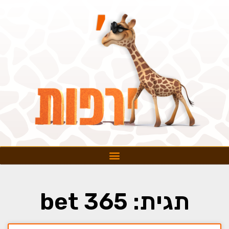
תגית: bet 365