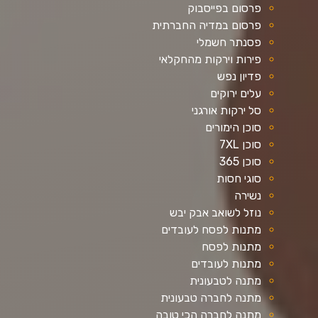
פרסום בפייסבוק
פרסום במדיה החברתית
פסנתר חשמלי
פירות וירקות מהחקלאי
פדיון נפש
עלים ירוקים
סל ירקות אורגני
סוכן הימורים
סוכן 7XL
סוכן 365
סוגי חסות
נשירה
נוזל לשואב אבק יבש
מתנות לפסח לעובדים
מתנות לפסח
מתנות לעובדים
מתנה לטבעונית
מתנה לחברה טבעונית
מתנה לחברה הכי טובה