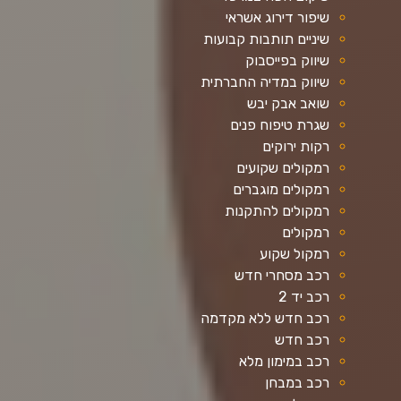
שיפור דירוג אשראי
שיניים תותבות קבועות
שיווק בפייסבוק
שיווק במדיה החברתית
שואב אבק יבש
שגרת טיפוח פנים
רקות ירוקים
רמקולים שקועים
רמקולים מוגברים
רמקולים להתקנות
רמקולים
רמקול שקוע
רכב מסחרי חדש
רכב יד 2
רכב חדש ללא מקדמה
רכב חדש
רכב במימון מלא
רכב במבחן