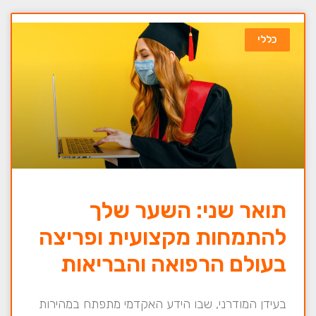
כללי
תואר שני: השער שלך
להתמחות מקצועית ופריצה
בעולם הרפואה והבריאות
בעידן המודרני, שבו הידע האקדמי מתפתח במהירות