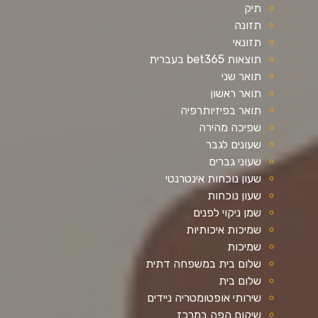
תיק
תזונה
תזונאי
תוצאות bet365 בעברית
תואר שני
תואר ראשון
תואר בפיזיותרפיה
שפיכה מהירה
שעונים לגבר
שעוני גברים
שעון נוכחות אינטרנטי
שעון נוכחות
שמן ניקוי לפנים
שמיכות איכותיות
שמיכות
שלום בית במשפחה דתית
שלום בית
שירותי אופטומטריה ניידים
שיקום הפה במרכז