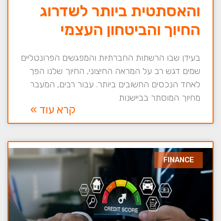
והאסתטית ביותר לשדרוג
החיוך והביטחון העצמי
בעידן שבו הרשתות החברתיות והמפגשים הפרונטליים
שמים דגש רב על המראה החיצוני, החיוך שלנו הפך
לאחד הנכסים החשובים ביותר. עבור רבים, המעבר
מחיוך המוסתר בביישנות
קרא עוד »
FINANCE