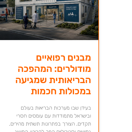
מבנים רפואיים
מודולרים: המהפכה
הבריאותית שמגיעה
במכולות חכמות
בעידן שבו מערכות הבריאות בעולם
ובישראל מתמודדות עם עומסים חסרי
תקדים, הצורך בפתרונות תשתית מהירים,
גמישים וסטריליים הפך לקריטי. המושג