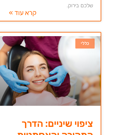
שלכם בירוק.
קרא עוד »
כללי
ציפוי שיניים: הדרך
המהירה והאסתטית