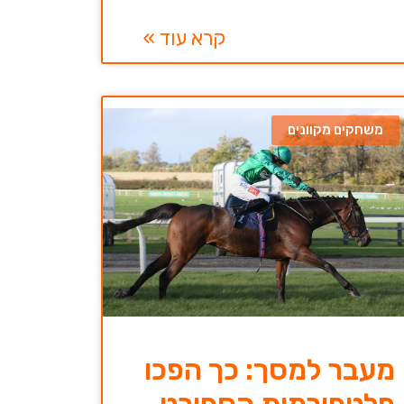
קרא עוד »
משחקים מקוונים
מעבר למסך: כך הפכו
פלטפורמות הספורט