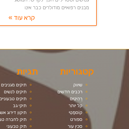
מבנים רפואיים מודולרים כבר אינו
קרא עוד »
קטגוריות
תגיות
שיווק
תיקים מגניבים
רכבים חדשים
תיקים לנשים
רְהִיטִים
תיקים טבעוניים
קל יותר
תיקי גב
קוֹסמֵטִי
תיקון דירוג אש
ספורט
תיק לחברה טבע
סכין עור
תיק טבעוני