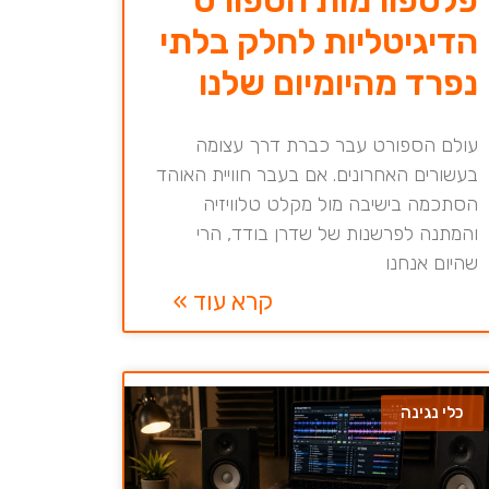
הדיגיטליות לחלק בלתי
נפרד מהיומיום שלנו
עולם הספורט עבר כברת דרך עצומה
בעשורים האחרונים. אם בעבר חוויית האוהד
הסתכמה בישיבה מול מקלט טלוויזיה
והמתנה לפרשנות של שדרן בודד, הרי
שהיום אנחנו
קרא עוד »
כלי נגינה