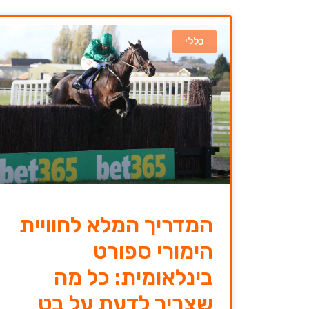
כללי
המדריך המלא לחוויית
הימורי ספורט
בינלאומית: כל מה
שצריך לדעת על בט