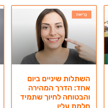
בְּרִיאוּת
השתלות שיניים ביום
אחד: הדרך המהירה
והבטוחה לחיוך שתמיד
חלמת עליו