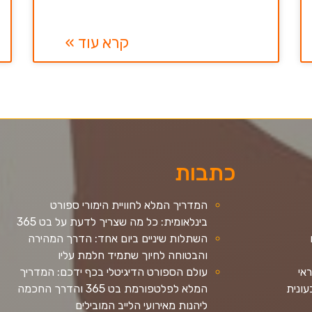
קרא עוד »
כתבות
המדריך המלא לחוויית הימורי ספורט
בינלאומית: כל מה שצריך לדעת על בט 365
השתלות שיניים ביום אחד: הדרך המהירה
והבטוחה לחיוך שתמיד חלמת עליו
ראי
עולם הספורט הדיגיטלי בכף ידכם: המדריך
ונית
המלא לפלטפורמת בט 365 והדרך החכמה
ליהנות מאירועי הלייב המובילים