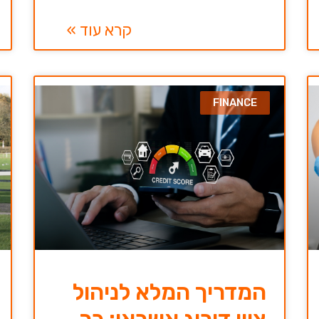
קרא עוד »
FINANCE
המדריך המלא לניהול
ציון דירוג אשראי: כך