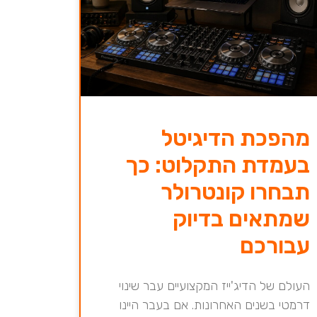
מהפכת הדיגיטל
בעמדת התקלוט: כך
תבחרו קונטרולר
שמתאים בדיוק
עבורכם
העולם של הדיג'ייז המקצועיים עבר שינוי
דרמטי בשנים האחרונות. אם בעבר היינו