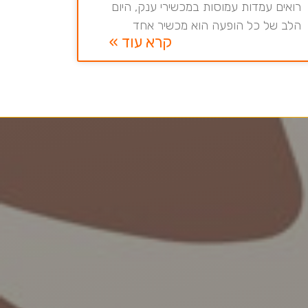
רואים עמדות עמוסות במכשירי ענק, היום
הלב של כל הופעה הוא מכשיר אחד
קרא עוד »