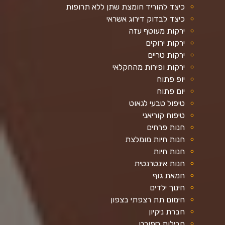
כיצד להוריד חומצת שתן ללא תרופות
כיצד לבדוק דירוג אשראי
ירקות מעוטף עזה
ירקות ירוקים
ירקות טריים
ירקות ופירות מהחקלאי
יופ פתוח
יום פתוח
טיפול טבעי לגאוט
טיפוח קוריאני
חנות פרחים
חנות חיות מומלצת
חנות חיות
חנות אינטרנטית
חמאת גוף
חינוך ילדים
חימום תת רצפתי בצפון
חברת ניקיון
חבילות ספורט