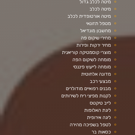
מיטה לכלב גדול
מיטה לכלב
מיטה אורטופדית לכלב
מטפל תזונאי
מחשבון מונדיאל
מחירי שיקום פה
מחיר ירקות ופירות
מוצרי קוסמטיקה קוריאנית
מומחה לשיקום הפה
מומחה לייעוץ פיננסי
מדונה אלחוטית
מבצעי רכב
מבנים רפואיים מודולרים
לקנות מפיצי ריח לשירותים
לייב טיקטס
ליגת האלופות
ליגה אירופית
לטפל בשפיכה מהירה
כסאות בר