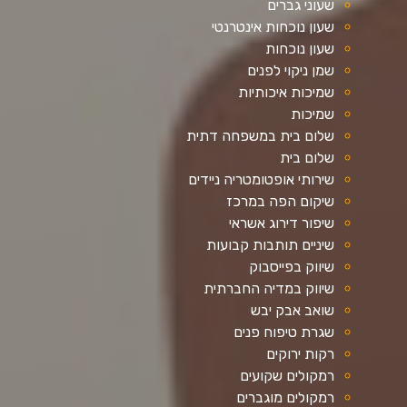
שעוני גברים
שעון נוכחות אינטרנטי
שעון נוכחות
שמן ניקוי לפנים
שמיכות איכותיות
שמיכות
שלום בית במשפחה דתית
שלום בית
שירותי אופטומטריה ניידים
שיקום הפה במרכז
שיפור דירוג אשראי
שיניים תותבות קבועות
שיווק בפייסבוק
שיווק במדיה החברתית
שואב אבק יבש
שגרת טיפוח פנים
רקות ירוקים
רמקולים שקועים
רמקולים מוגברים