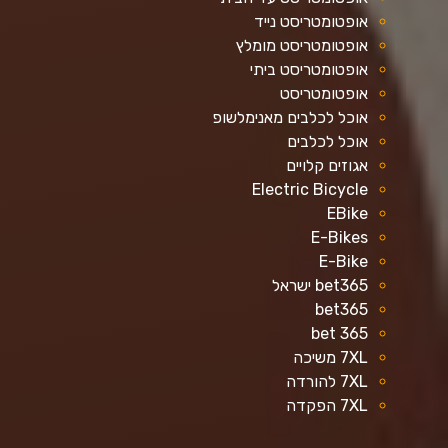
אופטומטריסט נייד
אופטומטריסט מומלץ
אופטומטריסט ביתי
אופטומטריסט
אוכל לכלבים מאנימלשופ
אוכל לכלבים
אגוזים קלויים
Electric Bicycle
EBike
E-Bikes
E-Bike
bet365 ישראל
bet365
bet 365
7XL משיכה
7XL להורדה
7XL הפקדה