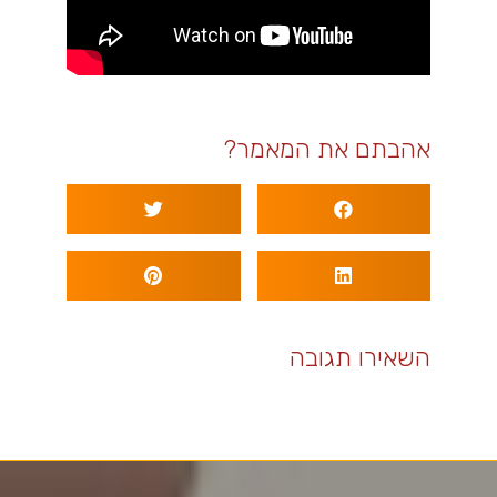
אהבתם את המאמר?
השאירו תגובה