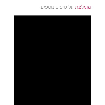
מומלצת
על טיפים נוספים.