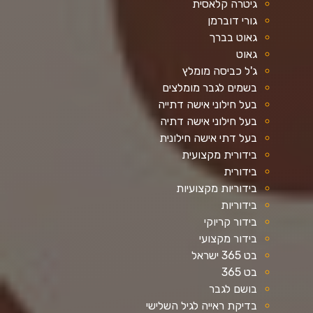
גיטרה קלאסית
גורי דוברמן
גאוט בברך
גאוט
ג'ל כביסה מומלץ
בשמים לגבר מומלצים
בעל חילוני אישה דתייה
בעל חילוני אישה דתיה
בעל דתי אישה חילונית
בידורית מקצועית
בידורית
בידוריות מקצועיות
בידוריות
בידור קריוקי
בידור מקצועי
בט 365 ישראל
בט 365
בושם לגבר
בדיקת ראייה לגיל השלישי