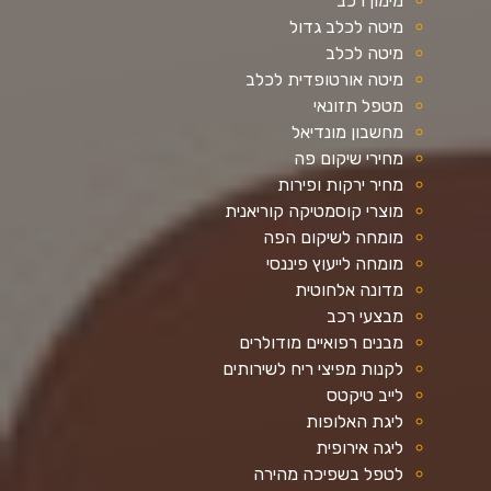
מימון רכב
מיטה לכלב גדול
מיטה לכלב
מיטה אורטופדית לכלב
מטפל תזונאי
מחשבון מונדיאל
מחירי שיקום פה
מחיר ירקות ופירות
מוצרי קוסמטיקה קוריאנית
מומחה לשיקום הפה
מומחה לייעוץ פיננסי
מדונה אלחוטית
מבצעי רכב
מבנים רפואיים מודולרים
לקנות מפיצי ריח לשירותים
לייב טיקטס
ליגת האלופות
ליגה אירופית
לטפל בשפיכה מהירה