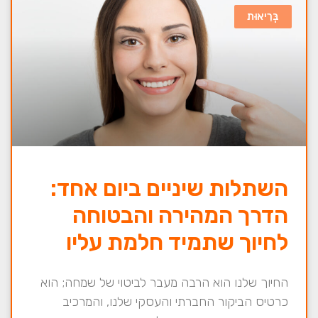
בְּרִיאוּת
השתלות שיניים ביום אחד:
הדרך המהירה והבטוחה
לחיוך שתמיד חלמת עליו
החיוך שלנו הוא הרבה מעבר לביטוי של שמחה; הוא
כרטיס הביקור החברתי והעסקי שלנו, והמרכיב