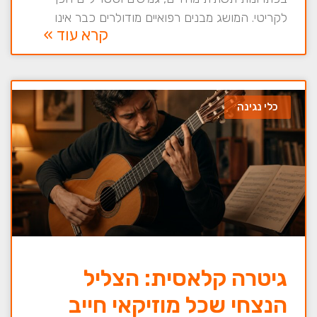
לקריטי. המושג מבנים רפואיים מודולרים כבר אינו
קרא עוד »
כלי נגינה
גיטרה קלאסית: הצליל
הנצחי שכל מוזיקאי חייב