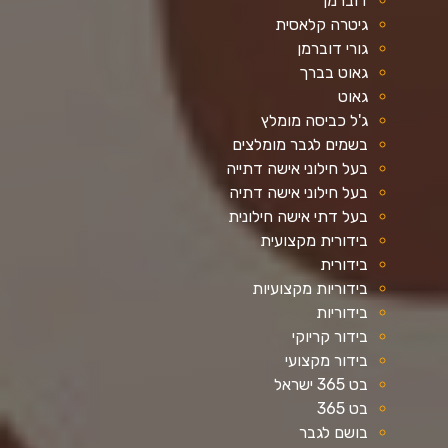
דוברמן
גיטרה קלאסית
גורי דוברמן
גאוט בברך
גאוט
ג'ל כביסה מומלץ
בשמים לגבר מומלצים
בעל חילוני אישה דתייה
בעל חילוני אישה דתיה
בעל דתי אישה חילונית
בידורית מקצועית
בידורית
בידוריות מקצועיות
בידוריות
בידור קריוקי
בידור מקצועי
בט 365 ישראל
בט 365
בושם לגבר