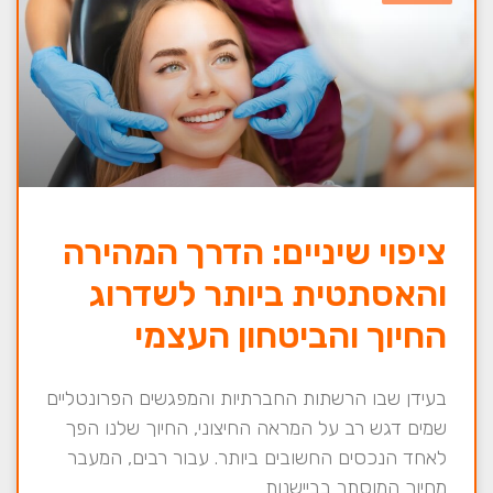
ציפוי שיניים: הדרך המהירה
והאסתטית ביותר לשדרוג
החיוך והביטחון העצמי
בעידן שבו הרשתות החברתיות והמפגשים הפרונטליים
שמים דגש רב על המראה החיצוני, החיוך שלנו הפך
לאחד הנכסים החשובים ביותר. עבור רבים, המעבר
מחיוך המוסתר בביישנות