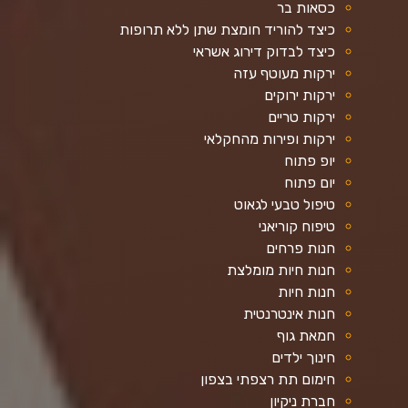
כסאות בר
כיצד להוריד חומצת שתן ללא תרופות
כיצד לבדוק דירוג אשראי
ירקות מעוטף עזה
ירקות ירוקים
ירקות טריים
ירקות ופירות מהחקלאי
יופ פתוח
יום פתוח
טיפול טבעי לגאוט
טיפוח קוריאני
חנות פרחים
חנות חיות מומלצת
חנות חיות
חנות אינטרנטית
חמאת גוף
חינוך ילדים
חימום תת רצפתי בצפון
חברת ניקיון