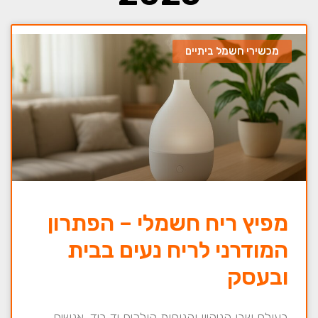
מכשירי חשמל ביתיים
מפיץ ריח חשמלי – הפתרון
המודרני לריח נעים בבית
ובעסק
בעולם שבו הניקיון והנוחות הולכים יד ביד, אנשים