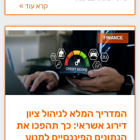
קרא עוד »
FINANCE
המדריך המלא לניהול ציון
דירוג אשראי: כך תהפכו את
הנתונים הפיננסיים למנוע