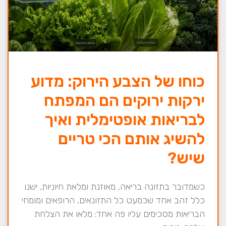
כוחו של הצבע הירוק: מדוע
ירקות ירוקים הם המפתח
לבריאות אופטימלית ואיך
להשיג אותם הכי טריים
שיש?
כשמדובר בתזונה בריאה, מאוזנת ומלאת חיוניות, ישנו
כלל זהב אחד שכמעט כל התזונאים, הרופאים ומומחי
הבריאות מסכימים עליו פה אחד: מלאו את הצלחת