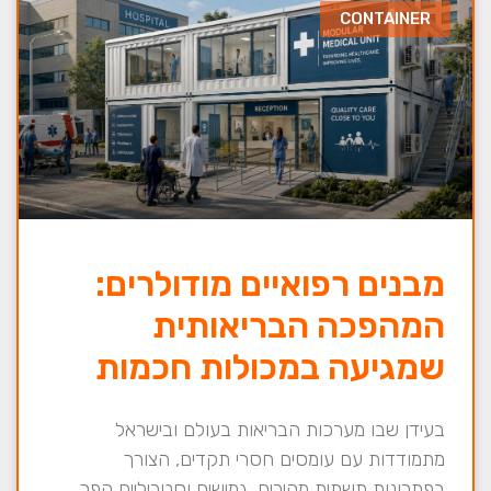
CONTAINER
מבנים רפואיים מודולרים:
המהפכה הבריאותית
שמגיעה במכולות חכמות
בעידן שבו מערכות הבריאות בעולם ובישראל
מתמודדות עם עומסים חסרי תקדים, הצורך
בפתרונות תשתית מהירים, גמישים וסטריליים הפך