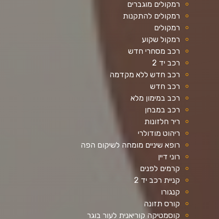
רמקולים מוגברים
רמקולים להתקנות
רמקולים
רמקול שקוע
רכב מסחרי חדש
רכב יד 2
רכב חדש ללא מקדמה
רכב חדש
רכב במימון מלא
רכב במבחן
ריר חלזונות
ריהוט מודולרי
רופא שיניים מומחה לשיקום הפה
רוני דיין
קרמים לפנים
קניית רכב יד 2
קנגורו
קורס תזונה
קוסמטיקה קוריאנית לעור בוגר