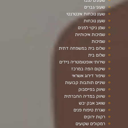
שעונים לגבר
שעוני גברים
שעון נוכחות אינטרנטי
שעון נוכחות
שמן ניקוי לפנים
שמיכות איכותיות
שמיכות
שלום בית במשפחה דתית
שלום בית
שירותי אופטומטריה ניידים
שיקום הפה במרכז
שיפור דירוג אשראי
שיניים תותבות קבועות
שיווק בפייסבוק
שיווק במדיה החברתית
שואב אבק יבש
שגרת טיפוח פנים
רקות ירוקים
רמקולים שקועים