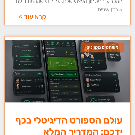
המכריע בביטחון העצמי שלנו. עבור מי שמתמודד עם
אובדן שיניים,
קרא עוד »
משחקים מקוונים
עולם הספורט הדיגיטלי בכף
ידכם: המדריך המלא