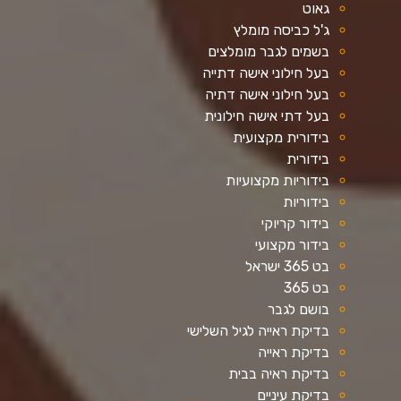
גאוט
ג'ל כביסה מומלץ
בשמים לגבר מומלצים
בעל חילוני אישה דתייה
בעל חילוני אישה דתיה
בעל דתי אישה חילונית
בידורית מקצועית
בידורית
בידוריות מקצועיות
בידוריות
בידור קריוקי
בידור מקצועי
בט 365 ישראל
בט 365
בושם לגבר
בדיקת ראייה לגיל השלישי
בדיקת ראייה
בדיקת ראיה בבית
בדיקת עיניים