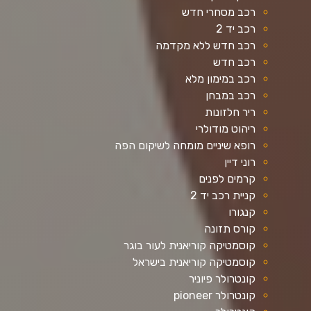
רכב מסחרי חדש
רכב יד 2
רכב חדש ללא מקדמה
רכב חדש
רכב במימון מלא
רכב במבחן
ריר חלזונות
ריהוט מודולרי
רופא שיניים מומחה לשיקום הפה
רוני דיין
קרמים לפנים
קניית רכב יד 2
קנגורו
קורס תזונה
קוסמטיקה קוריאנית לעור בוגר
קוסמטיקה קוריאנית בישראל
קונטרולר פיוניר
קונטרולר pioneer