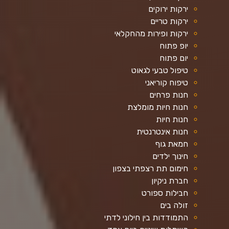
ירקות ירוקים
ירקות טריים
ירקות ופירות מהחקלאי
יופ פתוח
יום פתוח
טיפול טבעי לגאוט
טיפוח קוריאני
חנות פרחים
חנות חיות מומלצת
חנות חיות
חנות אינטרנטית
חמאת גוף
חינוך ילדים
חימום תת רצפתי בצפון
חברת ניקיון
חבילות ספורט
זולה בים
התמודדות בין חילוני לדתי