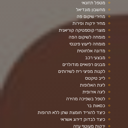
מטפל תזונאי
מחשבון מונדיאל
מחירי שיקום פה
מחיר ירקות ופירות
מוצרי קוסמטיקה קוריאנית
מומחה לשיקום הפה
מומחה לייעוץ פיננסי
מדונה אלחוטית
מבצעי רכב
מבנים רפואיים מודולרים
לקנות מפיצי ריח לשירותים
לייב טיקטס
ליגת האלופות
ליגה אירופית
לטפל בשפיכה מהירה
כסאות בר
כיצד להוריד חומצת שתן ללא תרופות
כיצד לבדוק דירוג אשראי
ירקות מעוטף עזה