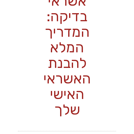
אשראי
בדיקה:
המדריך
המלא
להבנת
האשראי
האישי
שלך