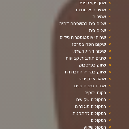
שמן ניקוי לפנים
שמיכות איכותיות
שמיכות
שלום בית במשפחה דתית
שלום בית
שירותי אופטומטריה ניידים
שיקום הפה במרכז
שיפור דירוג אשראי
שיניים תותבות קבועות
שיווק בפייסבוק
שיווק במדיה החברתית
שואב אבק יבש
שגרת טיפוח פנים
רקות ירוקים
רמקולים שקועים
רמקולים מוגברים
רמקולים להתקנות
רמקולים
רמקול שקוע