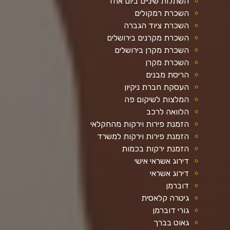
השתלות שיניים ביום אחד
השכרת רמקולים
השכרת ציוד הגברה
השכרת מקרנים בירושלים
השכרת מקרן בירושלים
השכרת מקרן
הריסת מבנים
העסקת חברת ניקיון
המלצות לשיקום פה
הלוואה לרכב
הזמנת פירות וירקות מהחקלאי
הזמנת פירות וירקות למשרד
הזמנת ירקות בכמות
דירוג אשראי אישי
דירוג אשראי
דוברמן
גיטרה קלאסית
גורי דוברמן
גאוט בברך