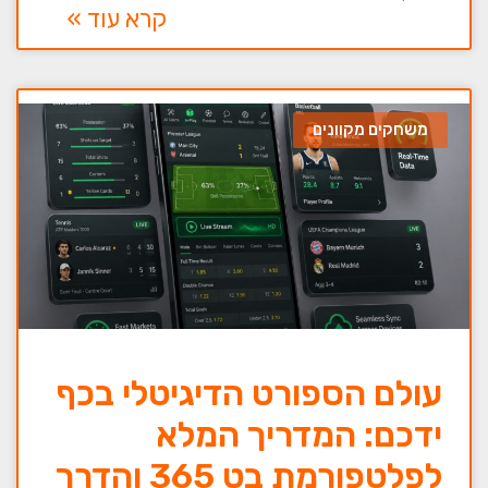
קרא עוד »
משחקים מקוונים
עולם הספורט הדיגיטלי בכף
ידכם: המדריך המלא
לפלטפורמת בט 365 והדרך