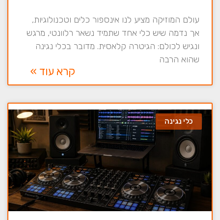
עולם המוזיקה מציע לנו אינספור כלים וטכנולוגיות,
אך נדמה שיש כלי אחד שתמיד נשאר רלוונטי, מרגש
ונגיש לכולם: הגיטרה קלאסית. מדובר בכלי נגינה
שהוא הרבה
קרא עוד »
כלי נגינה