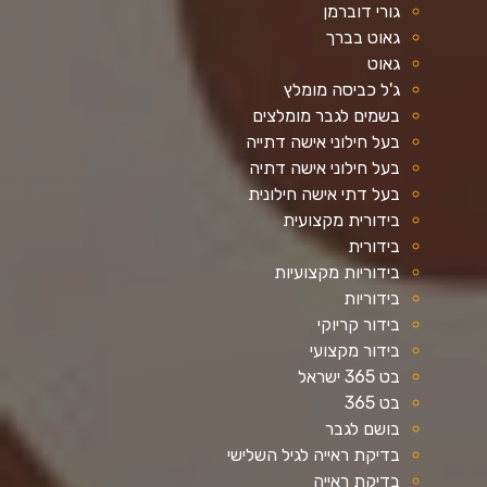
גורי דוברמן
גאוט בברך
גאוט
ג'ל כביסה מומלץ
בשמים לגבר מומלצים
בעל חילוני אישה דתייה
בעל חילוני אישה דתיה
בעל דתי אישה חילונית
בידורית מקצועית
בידורית
בידוריות מקצועיות
בידוריות
בידור קריוקי
בידור מקצועי
בט 365 ישראל
בט 365
בושם לגבר
בדיקת ראייה לגיל השלישי
בדיקת ראייה