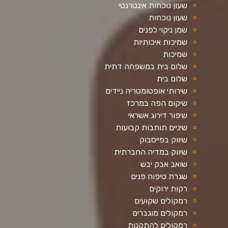
שעון נוכחות אינטרנטי
שעון נוכחות
שמן ניקוי לפנים
שמיכות איכותיות
שמיכות
שלום בית במשפחה דתית
שלום בית
שירותי אופטומטריה ניידים
שיקום הפה במרכז
שיפור דירוג אשראי
שיניים תותבות קבועות
שיווק בפייסבוק
שיווק במדיה החברתית
שואב אבק יבש
שגרת טיפוח פנים
רקות ירוקים
רמקולים שקועים
רמקולים מוגברים
רמקולים להתקנות