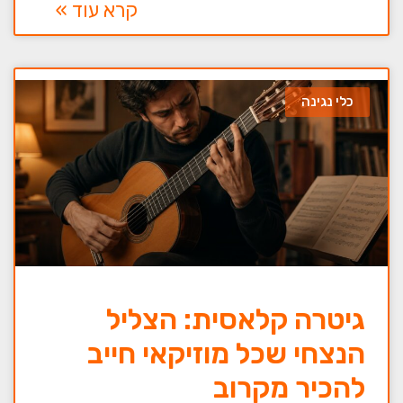
קרא עוד »
כלי נגינה
גיטרה קלאסית: הצליל
הנצחי שכל מוזיקאי חייב
להכיר מקרוב