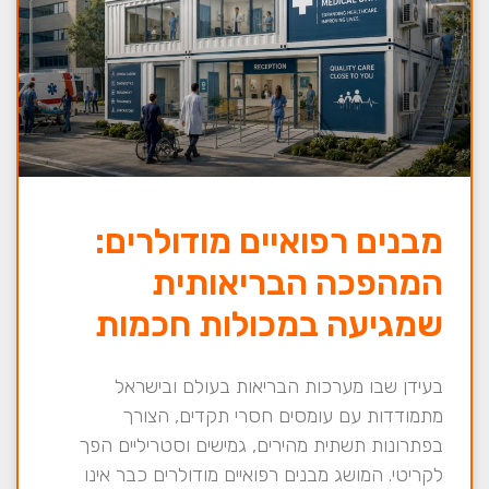
מבנים רפואיים מודולרים:
המהפכה הבריאותית
שמגיעה במכולות חכמות
בעידן שבו מערכות הבריאות בעולם ובישראל
מתמודדות עם עומסים חסרי תקדים, הצורך
בפתרונות תשתית מהירים, גמישים וסטריליים הפך
לקריטי. המושג מבנים רפואיים מודולרים כבר אינו