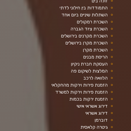
זולה בים
התמודדות בין חילוני לדתי
השתלות שיניים ביום אחד
השכרת רמקולים
השכרת ציוד הגברה
השכרת מקרנים בירושלים
השכרת מקרן בירושלים
השכרת מקרן
הריסת מבנים
העסקת חברת ניקיון
המלצות לשיקום פה
הלוואה לרכב
הזמנת פירות וירקות מהחקלאי
הזמנת פירות וירקות למשרד
הזמנת ירקות בכמות
דירוג אשראי אישי
דירוג אשראי
דוברמן
גיטרה קלאסית