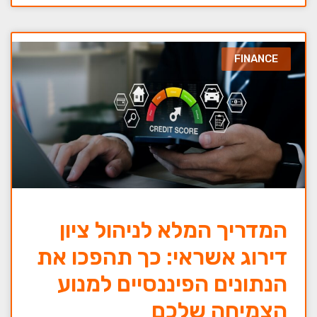
FINANCE
המדריך המלא לניהול ציון
דירוג אשראי: כך תהפכו את
הנתונים הפיננסיים למנוע
הצמיחה שלכם