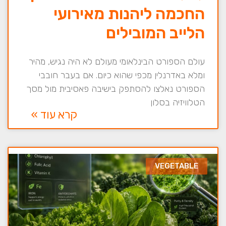
החכמה ליהנות מאירועי
הלייב המובילים
עולם הספורט הבינלאומי מעולם לא היה נגיש, מהיר
ומלא באדרנלין מכפי שהוא כיום. אם בעבר חובבי
הספורט נאלצו להסתפק בישיבה פאסיבית מול מסך
הטלוויזיה בסלון
קרא עוד »
VEGETABLE