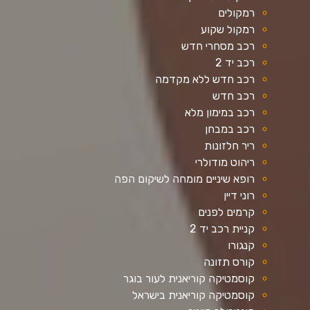
רמקולים
רמקול שקוע
רכב מסחרי חדש
רכב יד 2
רכב חדש ללא מקדמה
רכב חדש
רכב במימון מלא
רכב במבחן
ריר חלזונות
ריהוט מודולרי
רופא שיניים מומחה לשיקום הפה
רוני דיין
קרמים לפנים
קניית רכב יד 2
קנגורו
קורס תזונה
קוסמטיקה קוריאנית לעור בוגר
קוסמטיקה קוריאנית בישראל