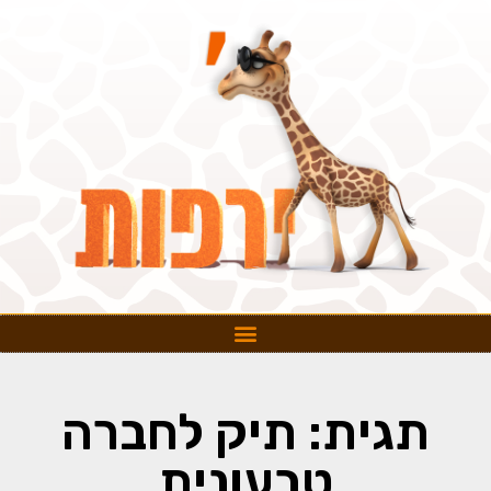
תגית: תיק לחברה
טבעונית