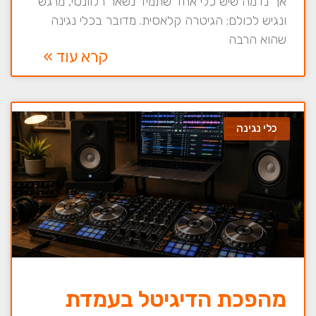
אך נדמה שיש כלי אחד שתמיד נשאר רלוונטי, מרגש
ונגיש לכולם: הגיטרה קלאסית. מדובר בכלי נגינה
שהוא הרבה
קרא עוד »
כלי נגינה
מהפכת הדיגיטל בעמדת