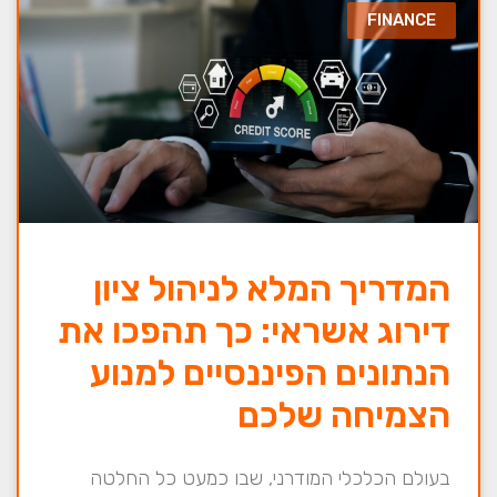
FINANCE
המדריך המלא לניהול ציון
דירוג אשראי: כך תהפכו את
הנתונים הפיננסיים למנוע
הצמיחה שלכם
בעולם הכלכלי המודרני, שבו כמעט כל החלטה