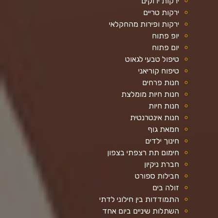
ירקות ירוקים
ירקות טריים
ירקות ופירות מהחקלאי
יופ פתוח
יום פתוח
טיפול טבעי לגאוט
טיפוח קוריאני
חנות פרחים
חנות חיות מומלצת
חנות חיות
חנות אינטרנטית
חמאת גוף
חינוך ילדים
חימום תת רצפתי בצפון
חברת ניקיון
חבילות ספורט
זולה בים
התמודדות בין חילוני לדתי
השתלות שיניים ביום אחד