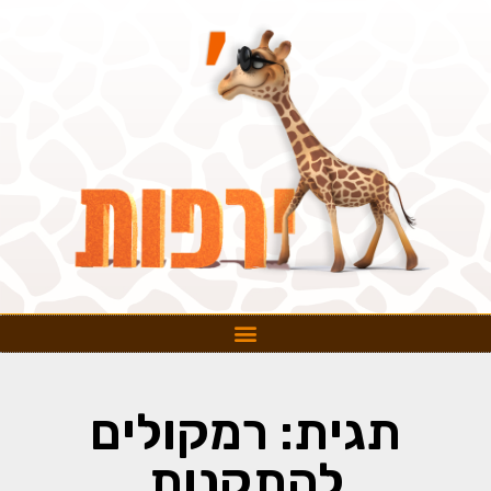
תגית: רמקולים
להתקנות