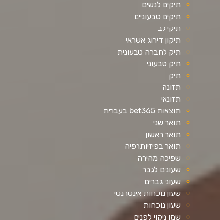
תיקים לנשים
תיקים טבעוניים
תיקי גב
תיקון דירוג אשראי
תיק לחברה טבעונית
תיק טבעוני
תיק
תזונה
תזונאי
תוצאות bet365 בעברית
תואר שני
תואר ראשון
תואר בפיזיותרפיה
שפיכה מהירה
שעונים לגבר
שעוני גברים
שעון נוכחות אינטרנטי
שעון נוכחות
שמן ניקוי לפנים