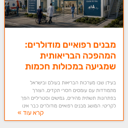
מבנים רפואיים מודולרים:
המהפכה הבריאותית
שמגיעה במכולות חכמות
בעידן שבו מערכות הבריאות בעולם ובישראל
מתמודדות עם עומסים חסרי תקדים, הצורך
בפתרונות תשתית מהירים, גמישים וסטריליים הפך
לקריטי. המושג מבנים רפואיים מודולרים כבר אינו
קרא עוד »