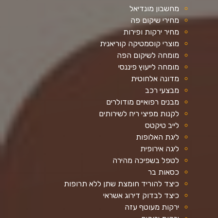
מחשבון מונדיאל
מחירי שיקום פה
מחיר ירקות ופירות
מוצרי קוסמטיקה קוריאנית
מומחה לשיקום הפה
מומחה לייעוץ פיננסי
מדונה אלחוטית
מבצעי רכב
מבנים רפואיים מודולרים
לקנות מפיצי ריח לשירותים
לייב טיקטס
ליגת האלופות
ליגה אירופית
לטפל בשפיכה מהירה
כסאות בר
כיצד להוריד חומצת שתן ללא תרופות
כיצד לבדוק דירוג אשראי
ירקות מעוטף עזה