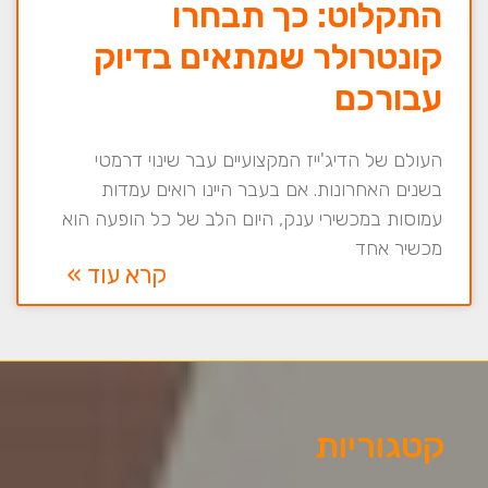
התקלוט: כך תבחרו
קונטרולר שמתאים בדיוק
עבורכם
העולם של הדיג'ייז המקצועיים עבר שינוי דרמטי
בשנים האחרונות. אם בעבר היינו רואים עמדות
עמוסות במכשירי ענק, היום הלב של כל הופעה הוא
מכשיר אחד
קרא עוד »
קטגוריות