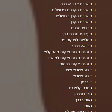
השכרת ציוד הגברה
השכרת מקרנים בירושלים
השכרת מקרן בירושלים
השכרת מקרן
הריסת מבנים
העסקת חברת ניקיון
המלצות לשיקום פה
הלוואה לרכב
הזמנת פירות וירקות מהחקלאי
הזמנת פירות וירקות למשרד
הזמנת ירקות בכמות
דירוג אשראי אישי
דירוג אשראי
דוברמן
גיטרה קלאסית
גורי דוברמן
גאוט בברך
גאוט
ג'ל כביסה מומלץ