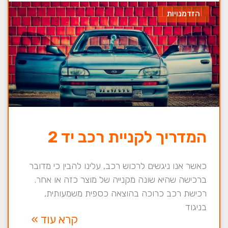
הזדמנויות
המדריך לקניית רכב יד 2
כאשר אנו ניגשים לרכוש רכב, עלינו להבין כי מדובר
ברכישה שהיא שונה מקנייה של מוצר כזה או אחר.
רכישת רכב כרוכה בהוצאה כספית משמעותית,
בניגוד
קרא עוד »