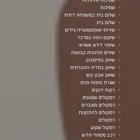
שמיכות
שלום בית במשפחה דתית
שלום בית
שירותי אופטומטריה ניידים
שיקום הפה במרכז
שיפור דירוג אשראי
שיניים תותבות קבועות
שיווק בפייסבוק
שיווק במדיה החברתית
שואב אבק יבש
שגרת טיפוח פנים
רקות ירוקים
רמקולים שקועים
רמקולים מוגברים
רמקולים להתקנות
רמקולים
רמקול שקוע
רכב מסחרי חדש