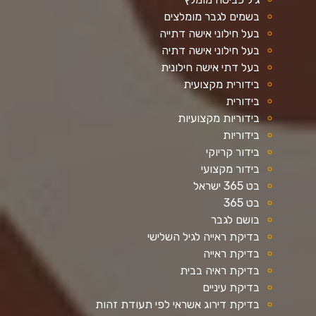
בשמים לגבר מומלצים
בעל חילוני אישה דתייה
בעל חילוני אישה דתיה
בעל דתי אישה חילונית
בידורית מקצועית
בידורית
בידוריות מקצועיות
בידוריות
בידור קריוקי
בידור מקצועי
בט 365 ישראל
בט 365
בושם לגבר
בדיקת ראייה לגיל השלישי
בדיקת ראייה
בדיקת ראיה בבית
בדיקת עיניים
בדיקת דירוג אשראי לפי תעודת זהות