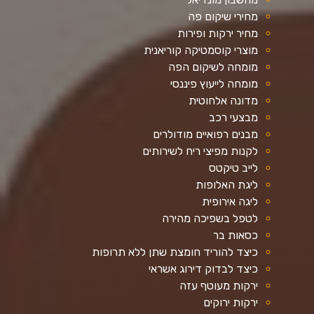
מחירי שיקום פה
מחיר ירקות ופירות
מוצרי קוסמטיקה קוריאנית
מומחה לשיקום הפה
מומחה לייעוץ פיננסי
מדונה אלחוטית
מבצעי רכב
מבנים רפואיים מודולרים
לקנות מפיצי ריח לשירותים
לייב טיקטס
ליגת האלופות
ליגה אירופית
לטפל בשפיכה מהירה
כסאות בר
כיצד להוריד חומצת שתן ללא תרופות
כיצד לבדוק דירוג אשראי
ירקות מעוטף עזה
ירקות ירוקים