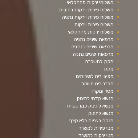
משלוחי ירקות מהחקלאי
משלוח פירות וירקות רחובות
משלוח פירות וירקות נתניה
משלוח פירות וירקות
משלוח ירקות מהחקלאי
מרפאת שיניים נתניה
מרפאת שיניים בנתניה
מרפאות שיניים נתניה
מקרן להשכרה
מקרן
מפיצי ריח לשירותים
מפזר ריח חשמלי
מסך ומקרן
מנשא קדמי לתינוק
מנשא לתינוק כמו קנגורו
מנשא לתינוק
מנקה רצפות ללא קצף
מנוי פירות למשרד
מנוי ירקות למשרד