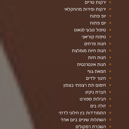
ירקות טריים
ירקות ופירות מהחקלאי
יופ פתוח
יום פתוח
טיפול טבעי לגאוט
טיפוח קוריאני
חנות פרחים
חנות חיות מומלצת
חנות חיות
חנות אינטרנטית
חמאת גוף
חינוך ילדים
חימום תת רצפתי בצפון
חברת ניקיון
חבילות ספורט
זולה בים
התמודדות בין חילוני לדתי
השתלות שיניים ביום אחד
השכרת רמקולים