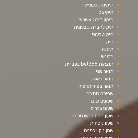
תיקים טבעוניים
תיקי גב
תיקון דירוג אשראי
תיק לחברה טבעונית
תיק טבעוני
תיק
תזונה
תזונאי
תוצאות bet365 בעברית
תואר שני
תואר ראשון
תואר בפיזיותרפיה
שפיכה מהירה
שעונים לגבר
שעוני גברים
שעון נוכחות אינטרנטי
שעון נוכחות
שמן ניקוי לפנים
שמיכות איכותיות