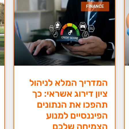
FINANCE
המדריך המלא לניהול
ציון דירוג אשראי: כך
תהפכו את הנתונים
הפיננסיים למנוע
הצמיחה שלכם