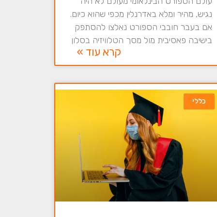
עולם הספורט הבינלאומי מעולם לא היה
נגיש, מהיר ומלא באדרנלין מכפי שהוא כיום.
אם בעבר חובבי הספורט נאלצו להסתפק
בישיבה פאסיבית מול מסך הטלוויזיה בסלון
קרא עוד »
כללי