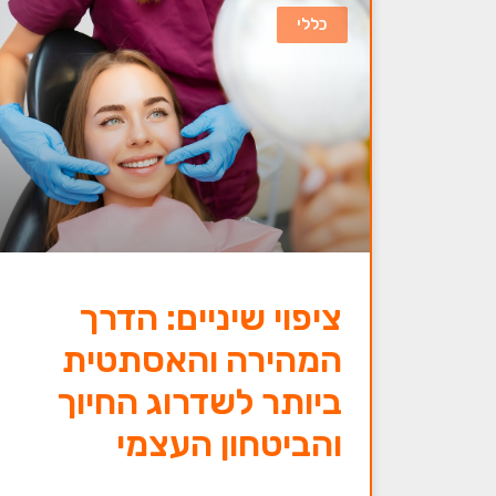
כללי
ציפוי שיניים: הדרך
המהירה והאסתטית
ביותר לשדרוג החיוך
והביטחון העצמי