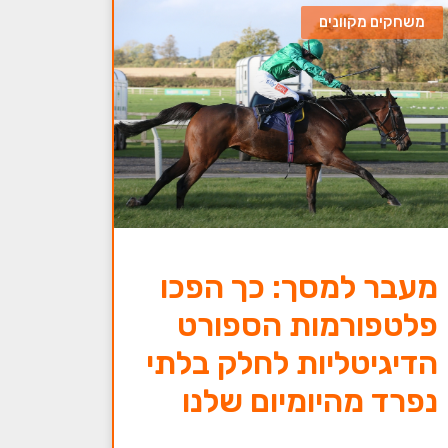
משחקים מקוונים
מעבר למסך: כך הפכו
פלטפורמות הספורט
הדיגיטליות לחלק בלתי
נפרד מהיומיום שלנו