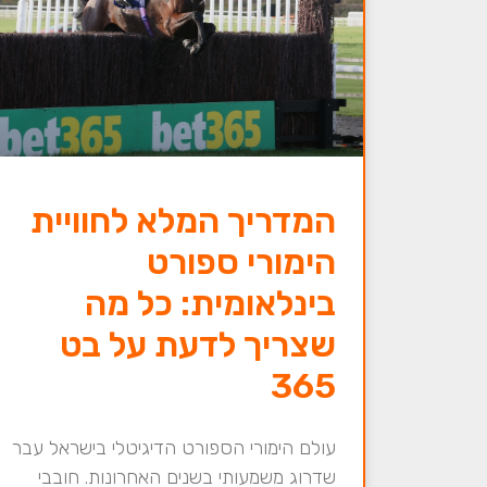
המדריך המלא לחוויית
הימורי ספורט
בינלאומית: כל מה
שצריך לדעת על בט
365
עולם הימורי הספורט הדיגיטלי בישראל עבר
שדרוג משמעותי בשנים האחרונות. חובבי