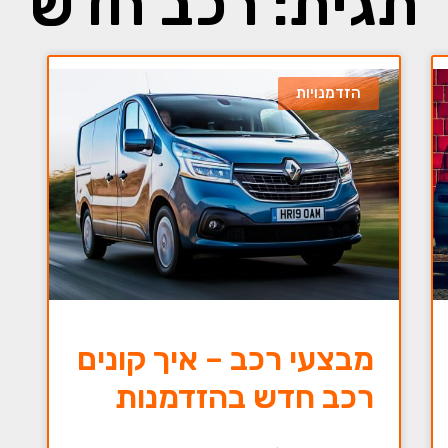
תגית: רכב חדש
הזדמנויות
מבצעי רכב – איך קונים
רכב חדש בהזדמנות