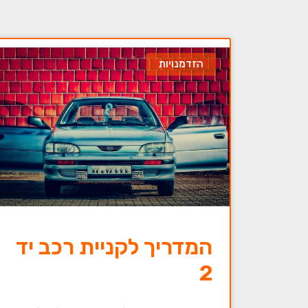
הזדמנויות
המדריך לקניית רכב יד
2