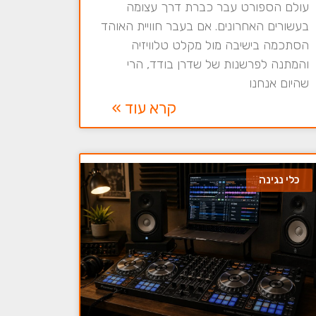
עולם הספורט עבר כברת דרך עצומה
בעשורים האחרונים. אם בעבר חוויית האוהד
הסתכמה בישיבה מול מקלט טלוויזיה
והמתנה לפרשנות של שדרן בודד, הרי
שהיום אנחנו
קרא עוד »
כלי נגינה