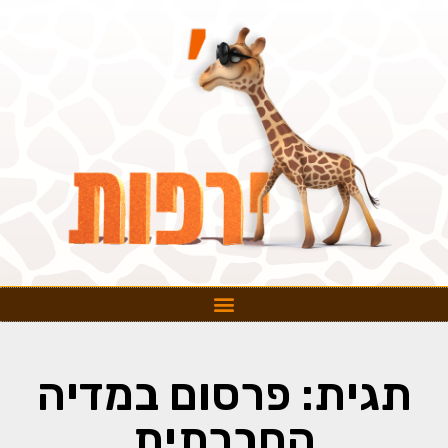
תגית: פרסום במדיה
החברתית