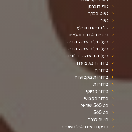
גורי דוברמן
גאוט בברך
גאוט
ג'ל כביסה מומלץ
בשמים לגבר מומלצים
בעל חילוני אישה דתייה
בעל חילוני אישה דתיה
בעל דתי אישה חילונית
בידורית מקצועית
בידורית
בידוריות מקצועיות
בידוריות
בידור קריוקי
בידור מקצועי
בט 365 ישראל
בט 365
בושם לגבר
בדיקת ראייה לגיל השלישי