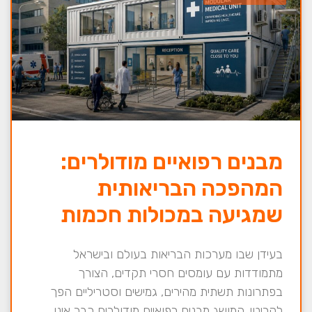
מבנים רפואיים מודולרים:
המהפכה הבריאותית
שמגיעה במכולות חכמות
בעידן שבו מערכות הבריאות בעולם ובישראל
מתמודדות עם עומסים חסרי תקדים, הצורך
בפתרונות תשתית מהירים, גמישים וסטריליים הפך
לקריטי. המושג מבנים רפואיים מודולרים כבר אינו