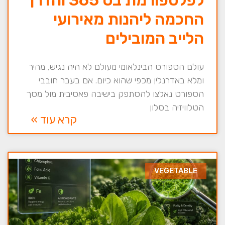
החכמה ליהנות מאירועי
הלייב המובילים
עולם הספורט הבינלאומי מעולם לא היה נגיש, מהיר
ומלא באדרנלין מכפי שהוא כיום. אם בעבר חובבי
הספורט נאלצו להסתפק בישיבה פאסיבית מול מסך
הטלוויזיה בסלון
קרא עוד »
VEGETABLE