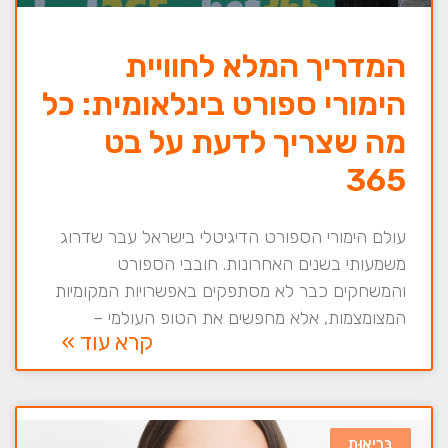
המדריך המלא לחוויית
הימורי ספורט בינלאומית: כל
מה שצריך לדעת על בט
365
עולם הימורי הספורט הדיגיטלי בישראל עבר שדרוג
משמעותי בשנים האחרונות. חובבי הספורט
והמשחקים כבר לא מסתפקים באפשרויות המקומיות
המצומצמות, אלא מחפשים את הטופ העולמי –
קרא עוד »
בְּרִיאוּת