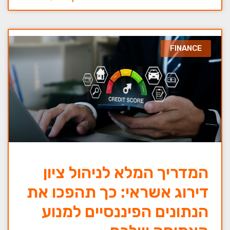
FINANCE
המדריך המלא לניהול ציון
דירוג אשראי: כך תהפכו את
הנתונים הפיננסיים למנוע