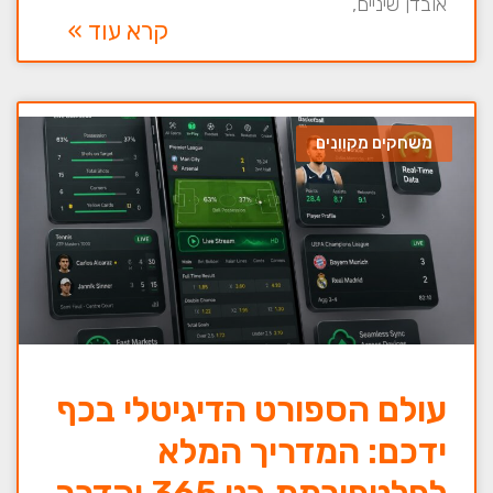
אובדן שיניים,
קרא עוד »
משחקים מקוונים
עולם הספורט הדיגיטלי בכף
ידכם: המדריך המלא
לפלטפורמת בט 365 והדרך