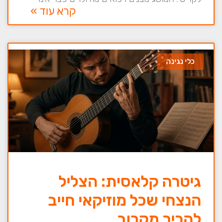
קרא עוד »
כלי נגינה
גיטרה קלאסית: הצליל
הנצחי שכל מוזיקאי חייב
להכיר מקרוב