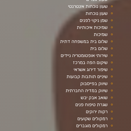
שעון נוכחות אינטרנטי
שעון נוכחות
שמן ניקוי לפנים
שמיכות איכותיות
שמיכות
שלום בית במשפחה דתית
שלום בית
שירותי אופטומטריה ניידים
שיקום הפה במרכז
שיפור דירוג אשראי
שיניים תותבות קבועות
שיווק בפייסבוק
שיווק במדיה החברתית
שואב אבק יבש
שגרת טיפוח פנים
רקות ירוקים
רמקולים שקועים
רמקולים מוגברים