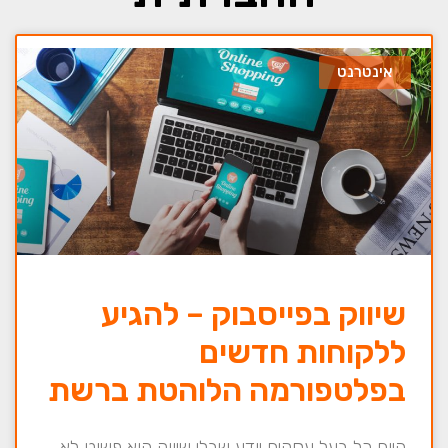
אינטרנט
שיווק בפייסבוק – להגיע
ללקוחות חדשים
בפלטפורמה הלוהטת ברשת
היום כל בעל עסקים יודע שבלי שיווק הוא פשוט לא