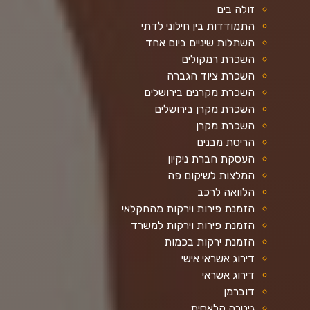
זולה בים
התמודדות בין חילוני לדתי
השתלות שיניים ביום אחד
השכרת רמקולים
השכרת ציוד הגברה
השכרת מקרנים בירושלים
השכרת מקרן בירושלים
השכרת מקרן
הריסת מבנים
העסקת חברת ניקיון
המלצות לשיקום פה
הלוואה לרכב
הזמנת פירות וירקות מהחקלאי
הזמנת פירות וירקות למשרד
הזמנת ירקות בכמות
דירוג אשראי אישי
דירוג אשראי
דוברמן
גיטרה קלאסית