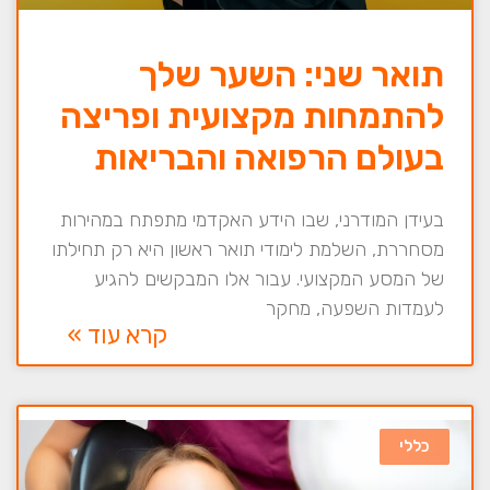
תואר שני: השער שלך
להתמחות מקצועית ופריצה
בעולם הרפואה והבריאות
בעידן המודרני, שבו הידע האקדמי מתפתח במהירות
מסחררת, השלמת לימודי תואר ראשון היא רק תחילתו
של המסע המקצועי. עבור אלו המבקשים להגיע
לעמדות השפעה, מחקר
קרא עוד »
כללי