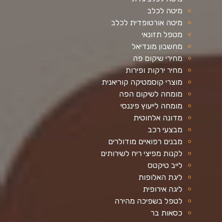
מיטה לכלב
מיטה אורטופדית לכלב
מטפל תזונאי
מחשבון מונדיאל
מחירי שיקום פה
מחיר ירקות ופירות
מוצרי קוסמטיקה קוריאנית
מומחה לשיקום הפה
מומחה לייעוץ פיננסי
מדונה אלחוטית
מבצעי רכב
מבנים רפואיים מודולרים
לקנות מפיצי ריח לשירותים
לייב טיקטס
ליגת האלופות
ליגה אירופית
לטפל בשפיכה מהירה
כסאות בר