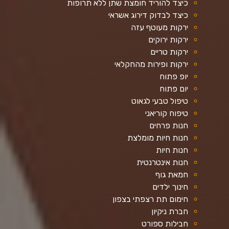
כיצד להוריד חומצת שתן ללא תרופות
כיצד לבדוק דירוג אשראי
ירקות מעוטף עזה
ירקות ירוקים
ירקות טריים
ירקות ופירות מהחקלאי
יופ פתוח
יום פתוח
טיפול טבעי לגאוט
טיפוח קוריאני
חנות פרחים
חנות חיות מומלצת
חנות חיות
חנות אינטרנטית
חמאת גוף
חינוך ילדים
חימום תת רצפתי בצפון
חברת ניקיון
חבילות ספורט