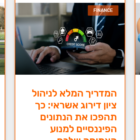
FINANCE
המדריך המלא לניהול
ציון דירוג אשראי: כך
תהפכו את הנתונים
הפיננסיים למנוע