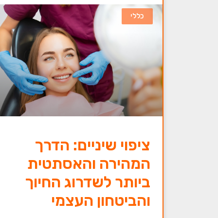
כללי
ציפוי שיניים: הדרך
המהירה והאסתטית
ביותר לשדרוג החיוך
והביטחון העצמי