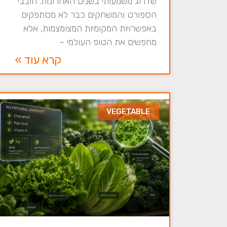
שדרוג משמעותי בשנים האחרונות. חובבי
הספורט והמשחקים כבר לא מסתפקים
באפשרויות המקומיות המצומצמות, אלא
מחפשים את הטופ העולמי –
קרא עוד »
VEGETABLE