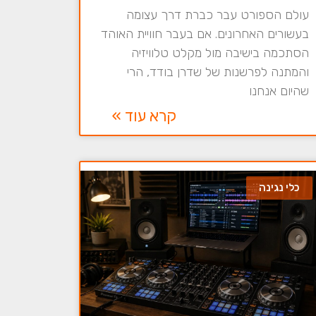
עולם הספורט עבר כברת דרך עצומה
בעשורים האחרונים. אם בעבר חוויית האוהד
הסתכמה בישיבה מול מקלט טלוויזיה
והמתנה לפרשנות של שדרן בודד, הרי
שהיום אנחנו
קרא עוד »
כלי נגינה