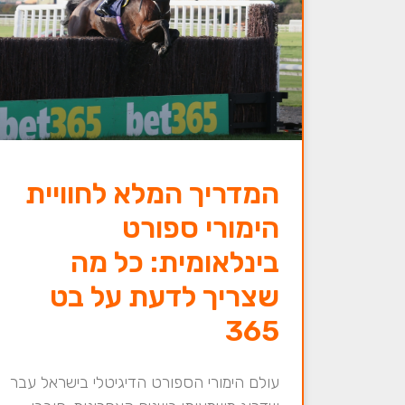
המדריך המלא לחוויית
הימורי ספורט
בינלאומית: כל מה
שצריך לדעת על בט
365
עולם הימורי הספורט הדיגיטלי בישראל עבר