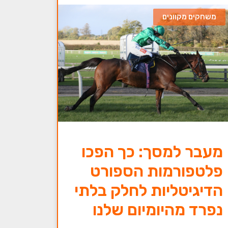
משחקים מקוונים
מעבר למסך: כך הפכו
פלטפורמות הספורט
הדיגיטליות לחלק בלתי
נפרד מהיומיום שלנו