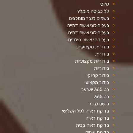
גאוט
ג'ל כביסה מומלץ
בשמים לגבר מומלצים
בעל חילוני אישה דתייה
בעל חילוני אישה דתיה
בעל דתי אישה חילונית
בידורית מקצועית
בידורית
בידוריות מקצועיות
בידוריות
בידור קריוקי
בידור מקצועי
בט 365 ישראל
בט 365
בושם לגבר
בדיקת ראייה לגיל השלישי
בדיקת ראייה
בדיקת ראיה בבית
בדיקת עיניים