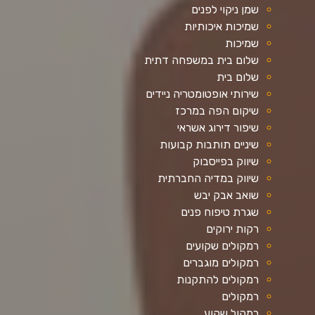
שמן ניקוי לפנים
שמיכות איכותיות
שמיכות
שלום בית במשפחה דתית
שלום בית
שירותי אופטומטריה ניידים
שיקום הפה במרכז
שיפור דירוג אשראי
שיניים תותבות קבועות
שיווק בפייסבוק
שיווק במדיה החברתית
שואב אבק יבש
שגרת טיפוח פנים
רקות ירוקים
רמקולים שקועים
רמקולים מוגברים
רמקולים להתקנות
רמקולים
רמקול שקוע