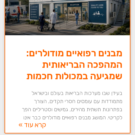
מבנים רפואיים מודולרים:
המהפכה הבריאותית
שמגיעה במכולות חכמות
בעידן שבו מערכות הבריאות בעולם ובישראל
מתמודדות עם עומסים חסרי תקדים, הצורך
בפתרונות תשתית מהירים, גמישים וסטריליים הפך
לקריטי. המושג מבנים רפואיים מודולרים כבר אינו
קרא עוד »