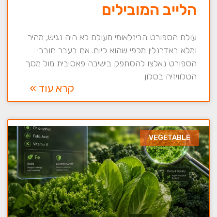
הלייב המובילים
עולם הספורט הבינלאומי מעולם לא היה נגיש, מהיר
ומלא באדרנלין מכפי שהוא כיום. אם בעבר חובבי
הספורט נאלצו להסתפק בישיבה פאסיבית מול מסך
הטלוויזיה בסלון
קרא עוד »
VEGETABLE