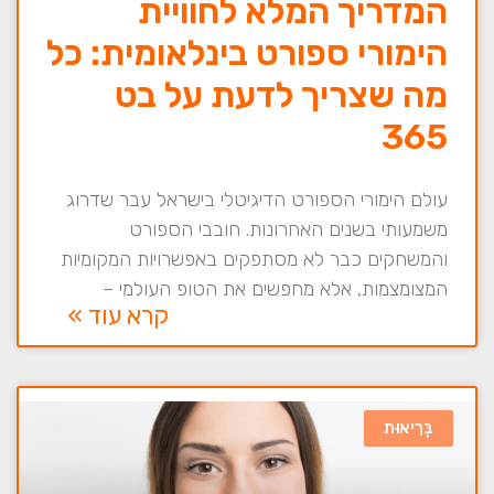
המדריך המלא לחוויית
הימורי ספורט בינלאומית: כל
מה שצריך לדעת על בט
365
עולם הימורי הספורט הדיגיטלי בישראל עבר שדרוג
משמעותי בשנים האחרונות. חובבי הספורט
והמשחקים כבר לא מסתפקים באפשרויות המקומיות
המצומצמות, אלא מחפשים את הטופ העולמי –
קרא עוד »
בְּרִיאוּת