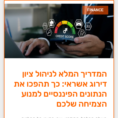
FINANCE
המדריך המלא לניהול ציון
דירוג אשראי: כך תהפכו את
הנתונים הפיננסיים למנוע
הצמיחה שלכם