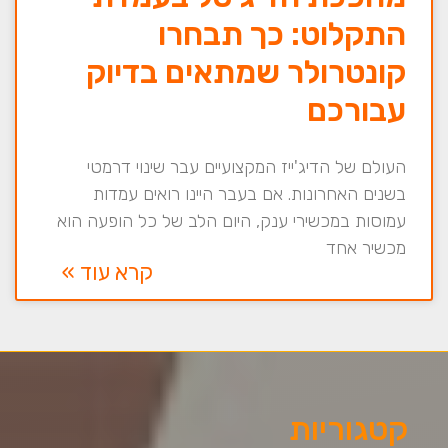
התקלוט: כך תבחרו
קונטרולר שמתאים בדיוק
עבורכם
העולם של הדיג'ייז המקצועיים עבר שינוי דרמטי
בשנים האחרונות. אם בעבר היינו רואים עמדות
עמוסות במכשירי ענק, היום הלב של כל הופעה הוא
מכשיר אחד
קרא עוד »
קטגוריות