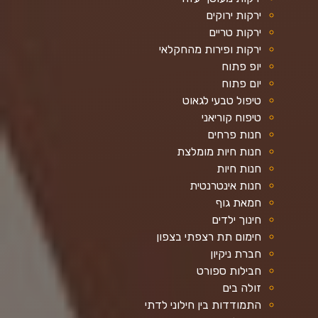
ירקות ירוקים
ירקות טריים
ירקות ופירות מהחקלאי
יופ פתוח
יום פתוח
טיפול טבעי לגאוט
טיפוח קוריאני
חנות פרחים
חנות חיות מומלצת
חנות חיות
חנות אינטרנטית
חמאת גוף
חינוך ילדים
חימום תת רצפתי בצפון
חברת ניקיון
חבילות ספורט
זולה בים
התמודדות בין חילוני לדתי