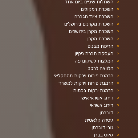
השתלות שיניים ביום אחד
השכרת רמקולים
השכרת ציוד הגברה
השכרת מקרנים בירושלים
השכרת מקרן בירושלים
השכרת מקרן
הריסת מבנים
העסקת חברת ניקיון
המלצות לשיקום פה
הלוואה לרכב
הזמנת פירות וירקות מהחקלאי
הזמנת פירות וירקות למשרד
הזמנת ירקות בכמות
דירוג אשראי אישי
דירוג אשראי
דוברמן
גיטרה קלאסית
גורי דוברמן
גאוט בברך