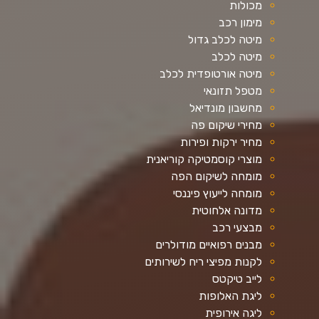
מכולות
מימון רכב
מיטה לכלב גדול
מיטה לכלב
מיטה אורטופדית לכלב
מטפל תזונאי
מחשבון מונדיאל
מחירי שיקום פה
מחיר ירקות ופירות
מוצרי קוסמטיקה קוריאנית
מומחה לשיקום הפה
מומחה לייעוץ פיננסי
מדונה אלחוטית
מבצעי רכב
מבנים רפואיים מודולרים
לקנות מפיצי ריח לשירותים
לייב טיקטס
ליגת האלופות
ליגה אירופית