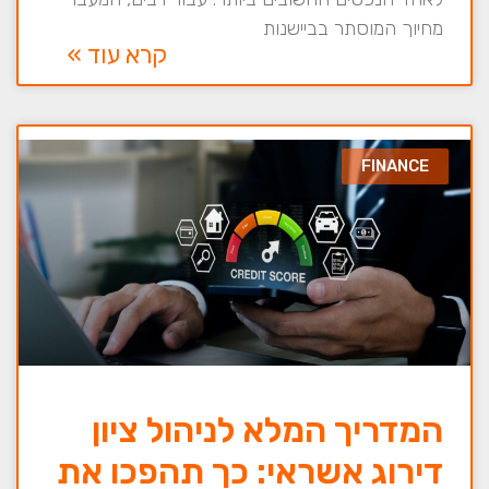
מחיוך המוסתר בביישנות
קרא עוד »
FINANCE
המדריך המלא לניהול ציון
דירוג אשראי: כך תהפכו את