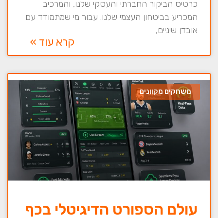
כרטיס הביקור החברתי והעסקי שלנו, והמרכיב
המכריע בביטחון העצמי שלנו. עבור מי שמתמודד עם
אובדן שיניים,
קרא עוד »
משחקים מקוונים
עולם הספורט הדיגיטלי בכף