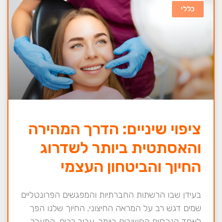
כללי
ציפוי שיניים: הדרך המהירה
והאסתטית ביותר לשדרוג
החיוך והביטחון העצמי
בעידן שבו הרשתות החברתיות והמפגשים הפרונטליים
שמים דגש רב על המראה החיצוני, החיוך שלנו הפך
לאחד הנכסים החשובים ביותר. עבור רבים, המעבר