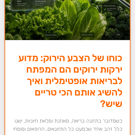
כוחו של הצבע הירוק: מדוע
ירקות ירוקים הם המפתח
לבריאות אופטימלית ואיך
להשיג אותם הכי טריים
שיש?
כשמדובר בתזונה בריאה, מאוזנת ומלאת חיוניות, ישנו
כלל זהב אחד שכמעט כל התזונאים, הרופאים ומומחי