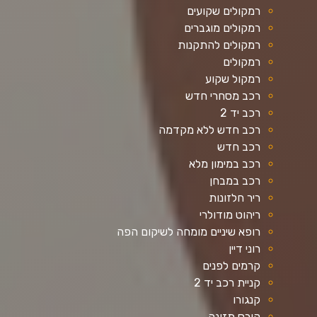
רמקולים שקועים
רמקולים מוגברים
רמקולים להתקנות
רמקולים
רמקול שקוע
רכב מסחרי חדש
רכב יד 2
רכב חדש ללא מקדמה
רכב חדש
רכב במימון מלא
רכב במבחן
ריר חלזונות
ריהוט מודולרי
רופא שיניים מומחה לשיקום הפה
רוני דיין
קרמים לפנים
קניית רכב יד 2
קנגורו
קורס תזונה