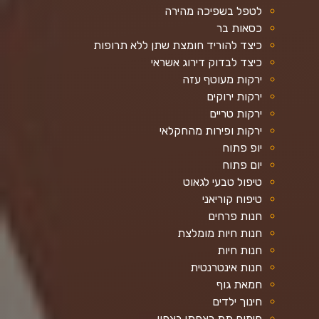
לטפל בשפיכה מהירה
כסאות בר
כיצד להוריד חומצת שתן ללא תרופות
כיצד לבדוק דירוג אשראי
ירקות מעוטף עזה
ירקות ירוקים
ירקות טריים
ירקות ופירות מהחקלאי
יופ פתוח
יום פתוח
טיפול טבעי לגאוט
טיפוח קוריאני
חנות פרחים
חנות חיות מומלצת
חנות חיות
חנות אינטרנטית
חמאת גוף
חינוך ילדים
חימום תת רצפתי בצפון