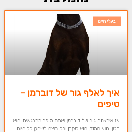
בעלי חיים
איך לאלף גור של דוברמן –
טיפים
אז אימצתם גור של דוברמן ואתם סופר מתרגשים. הוא
קטן, הוא חמוד, הוא סקרן ורק רוצה לשחק כל היום.