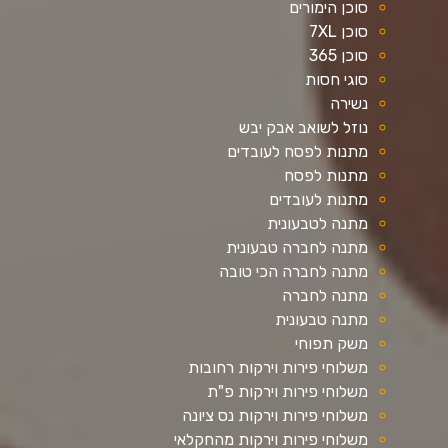
סוכן הימורים
סוכן 7XL
סוכן 365
סוגי חסות
נשירה
נוזל לשואב אבק יבש
מתנות לפסח לעובדים
מתנות לפסח
מתנות לעובדים
מתנה לטבעונית
מתנה לחברה טבעונית
מתנה לחברה הכי טובה
מתנה לחברה
מתנה טבעונית
משק תפוחי
משלוחי פירות וירקות רחובות
משלוחי פירות וירקות פ"ת
משלוחי פירות וירקות נס ציונה
משלוחי פירות וירקות מהחקלאי