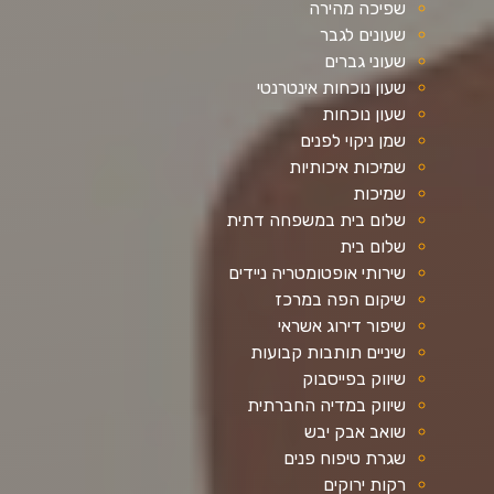
שפיכה מהירה
שעונים לגבר
שעוני גברים
שעון נוכחות אינטרנטי
שעון נוכחות
שמן ניקוי לפנים
שמיכות איכותיות
שמיכות
שלום בית במשפחה דתית
שלום בית
שירותי אופטומטריה ניידים
שיקום הפה במרכז
שיפור דירוג אשראי
שיניים תותבות קבועות
שיווק בפייסבוק
שיווק במדיה החברתית
שואב אבק יבש
שגרת טיפוח פנים
רקות ירוקים