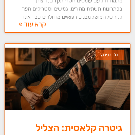
מתמודדות עם עומסים חסרי תקדים, הצורך
בפתרונות תשתית מהירים, גמישים וסטריליים הפך
לקריטי. המושג מבנים רפואיים מודולרים כבר אינו
קרא עוד »
כלי נגינה
גיטרה קלאסית: הצליל