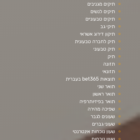
תיקים מגניבים
תיקים לנשים
תיקים טבעוניים
תיקי גב
תיקון דירוג אשראי
תיק לחברה טבעונית
תיק טבעוני
תיק
תזונה
תזונאי
תוצאות bet365 בעברית
תואר שני
תואר ראשון
תואר בפיזיותרפיה
שפיכה מהירה
שעונים לגבר
שעוני גברים
שעון נוכחות אינטרנטי
שעון נוכחות