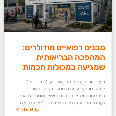
מבנים רפואיים מודולרים:
המהפכה הבריאותית
שמגיעה במכולות חכמות
בעידן שבו מערכות הבריאות בעולם ובישראל
מתמודדות עם עומסים חסרי תקדים, הצורך
בפתרונות תשתית מהירים, גמישים וסטריליים הפך
לקריטי. המושג מבנים רפואיים מודולרים כבר אינו
קרא עוד »