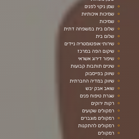
שמן ניקוי לפנים
שמיכות איכותיות
שמיכות
שלום בית במשפחה דתית
שלום בית
שירותי אופטומטריה ניידים
שיקום הפה במרכז
שיפור דירוג אשראי
שיניים תותבות קבועות
שיווק בפייסבוק
שיווק במדיה החברתית
שואב אבק יבש
שגרת טיפוח פנים
רקות ירוקים
רמקולים שקועים
רמקולים מוגברים
רמקולים להתקנות
רמקולים