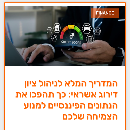
FINANCE
המדריך המלא לניהול ציון
דירוג אשראי: כך תהפכו את
הנתונים הפיננסיים למנוע
הצמיחה שלכם