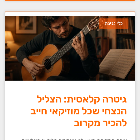
כלי נגינה
גיטרה קלאסית: הצליל
הנצחי שכל מוזיקאי חייב
להכיר מקרוב