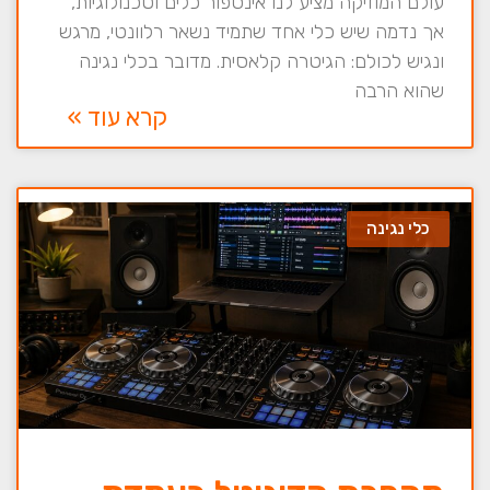
עולם המוזיקה מציע לנו אינספור כלים וטכנולוגיות,
אך נדמה שיש כלי אחד שתמיד נשאר רלוונטי, מרגש
ונגיש לכולם: הגיטרה קלאסית. מדובר בכלי נגינה
שהוא הרבה
קרא עוד »
כלי נגינה