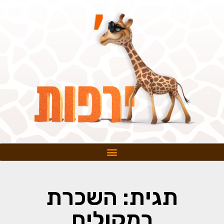
תגית: השכרת
רמקולים