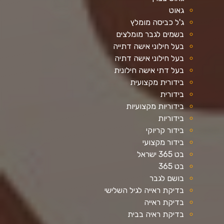
גאוט
ג'ל כביסה מומלץ
בשמים לגבר מומלצים
בעל חילוני אישה דתייה
בעל חילוני אישה דתיה
בעל דתי אישה חילונית
בידורית מקצועית
בידורית
בידוריות מקצועיות
בידוריות
בידור קריוקי
בידור מקצועי
בט 365 ישראל
בט 365
בושם לגבר
בדיקת ראייה לגיל השלישי
בדיקת ראייה
בדיקת ראיה בבית