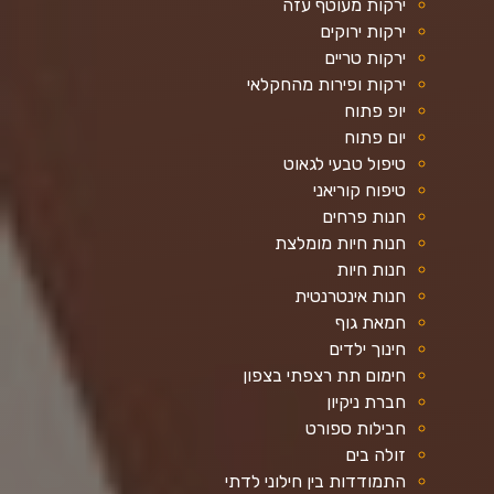
ירקות מעוטף עזה
ירקות ירוקים
ירקות טריים
ירקות ופירות מהחקלאי
יופ פתוח
יום פתוח
טיפול טבעי לגאוט
טיפוח קוריאני
חנות פרחים
חנות חיות מומלצת
חנות חיות
חנות אינטרנטית
חמאת גוף
חינוך ילדים
חימום תת רצפתי בצפון
חברת ניקיון
חבילות ספורט
זולה בים
התמודדות בין חילוני לדתי