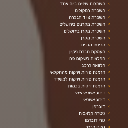
השתלות שיניים ביום אחד
השכרת רמקולים
השכרת ציוד הגברה
השכרת מקרנים בירושלים
השכרת מקרן בירושלים
השכרת מקרן
הריסת מבנים
העסקת חברת ניקיון
המלצות לשיקום פה
הלוואה לרכב
הזמנת פירות וירקות מהחקלאי
הזמנת פירות וירקות למשרד
הזמנת ירקות בכמות
דירוג אשראי אישי
דירוג אשראי
דוברמן
גיטרה קלאסית
גורי דוברמן
גאוט בברך