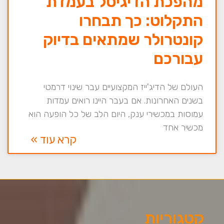
מהפכת הדיגיטל בעמדת
התקלוט: כך תבחרו
קונטרולר שמתאים בדיוק
עבורכם
העולם של הדיג'ייז המקצועיים עבר שינוי דרמטי
בשנים האחרונות. אם בעבר היינו רואים עמדות
עמוסות במכשירי ענק, היום הלב של כל הופעה הוא
מכשיר אחד
קרא עוד »
קטגוריות