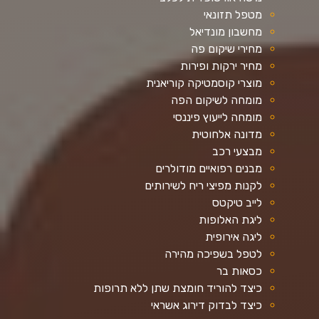
מטפל תזונאי
מחשבון מונדיאל
מחירי שיקום פה
מחיר ירקות ופירות
מוצרי קוסמטיקה קוריאנית
מומחה לשיקום הפה
מומחה לייעוץ פיננסי
מדונה אלחוטית
מבצעי רכב
מבנים רפואיים מודולרים
לקנות מפיצי ריח לשירותים
לייב טיקטס
ליגת האלופות
ליגה אירופית
לטפל בשפיכה מהירה
כסאות בר
כיצד להוריד חומצת שתן ללא תרופות
כיצד לבדוק דירוג אשראי