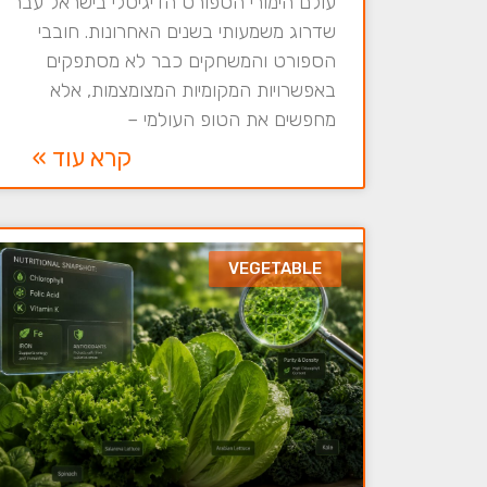
עולם הימורי הספורט הדיגיטלי בישראל עבר
שדרוג משמעותי בשנים האחרונות. חובבי
הספורט והמשחקים כבר לא מסתפקים
באפשרויות המקומיות המצומצמות, אלא
מחפשים את הטופ העולמי –
קרא עוד »
VEGETABLE