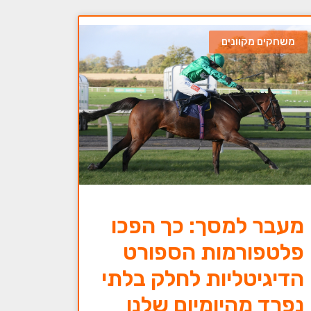
משחקים מקוונים
מעבר למסך: כך הפכו
פלטפורמות הספורט
הדיגיטליות לחלק בלתי
נפרד מהיומיום שלנו