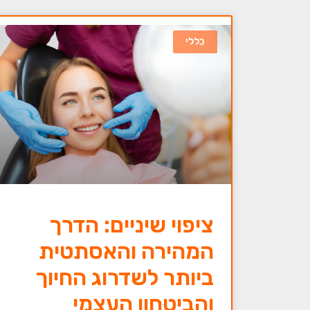
כללי
ציפוי שיניים: הדרך
המהירה והאסתטית
ביותר לשדרוג החיוך
והביטחון העצמי