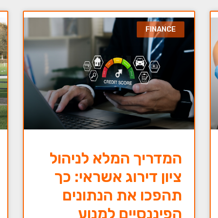
FINANCE
המדריך המלא לניהול
ציון דירוג אשראי: כך
תהפכו את הנתונים
הפיננסיים למנוע