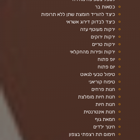
כסאות בר
כיצד להוריד חומצת שתן ללא תרופות
כיצד לבדוק דירוג אשראי
ירקות מעוטף עזה
ירקות ירוקים
ירקות טריים
ירקות ופירות מהחקלאי
יופ פתוח
יום פתוח
טיפול טבעי לגאוט
טיפוח קוריאני
חנות פרחים
חנות חיות מומלצת
חנות חיות
חנות אינטרנטית
חמאת גוף
חינוך ילדים
חימום תת רצפתי בצפון