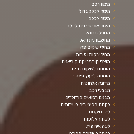
מימון רכב
מיטה לכלב גדול
מיטה לכלב
מיטה אורטופדית לכלב
מטפל תזונאי
מחשבון מונדיאל
מחירי שיקום פה
מחיר ירקות ופירות
מוצרי קוסמטיקה קוריאנית
מומחה לשיקום הפה
מומחה לייעוץ פיננסי
מדונה אלחוטית
מבצעי רכב
מבנים רפואיים מודולרים
לקנות מפיצי ריח לשירותים
לייב טיקטס
ליגת האלופות
ליגה אירופית
לטפל בשפיכה מהירה