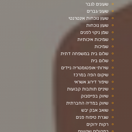
שעונים לגבר
שעוני גברים
שעון נוכחות אינטרנטי
שעון נוכחות
שמן ניקוי לפנים
שמיכות איכותיות
שמיכות
שלום בית במשפחה דתית
שלום בית
שירותי אופטומטריה ניידים
שיקום הפה במרכז
שיפור דירוג אשראי
שיניים תותבות קבועות
שיווק בפייסבוק
שיווק במדיה החברתית
שואב אבק יבש
שגרת טיפוח פנים
רקות ירוקים
רמקולים שקועים