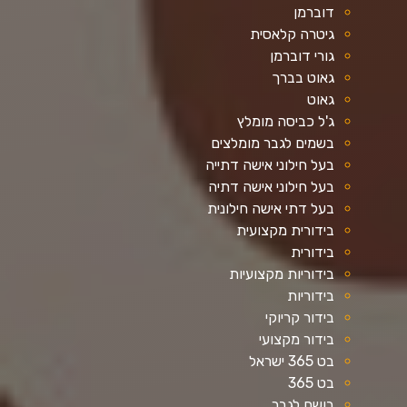
דוברמן
גיטרה קלאסית
גורי דוברמן
גאוט בברך
גאוט
ג'ל כביסה מומלץ
בשמים לגבר מומלצים
בעל חילוני אישה דתייה
בעל חילוני אישה דתיה
בעל דתי אישה חילונית
בידורית מקצועית
בידורית
בידוריות מקצועיות
בידוריות
בידור קריוקי
בידור מקצועי
בט 365 ישראל
בט 365
בושם לגבר