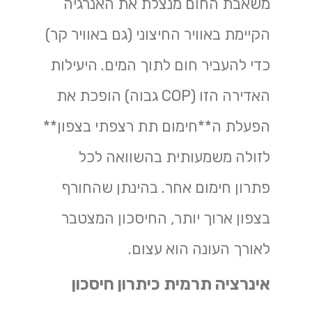
משאבת החום מנצלת את האנרגיה
הקיימת באוויר החיצוני (גם באוויר קר)
כדי להעביר חום לתוך המים. היעילות
האדירה הזו (COP גבוה) הופכת את
הפעלת ה**חימום תת רצפתי בצפון**
לזולה משמעותית בהשוואה לכל
פתרון חימום אחר. בהינתן שהחורף
בצפון ארוך יותר, החיסכון המצטבר
לאורך העונה הוא עצום.
אינרציה תרמית כיתרון חיסכון