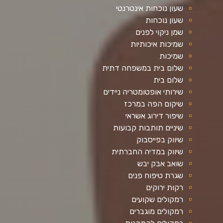
שעון נוכחות אינטרנטי
שעון נוכחות
שמן ניקוי לפנים
שמיכות איכותיות
שמיכות
שלום בית במשפחה דתית
שלום בית
שירותי אופטומטריה ניידים
שיקום הפה במרכז
שיפור דירוג אשראי
שיניים תותבות קבועות
שיווק בפייסבוק
שיווק במדיה החברתית
שואב אבק יבש
שגרת טיפוח פנים
רקות ירוקים
רמקולים שקועים
רמקולים מוגברים