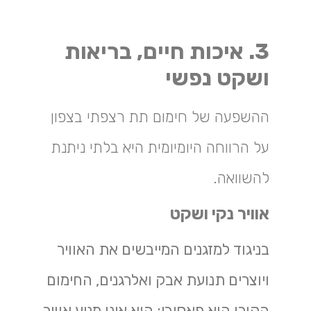
3. איכות חיים, בריאות
ושקט נפשי
ההשפעה של חימום תת רצפתי בצפון
על הרווחה היומיומית היא בלתי ניתנת
להשוואה.
אוויר נקי ושקט
בניגוד למזגנים המייבשים את האוויר
ויוצרים תנועת אבק ואלרגנים, החימום
הקורן הוא פאסיבי: הוא אינו מניע אוויר