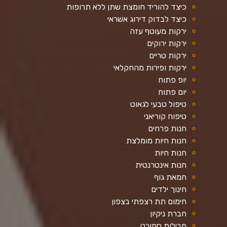
כיצד להוריד חומצת שתן ללא תרופות
כיצד לבדוק דירוג אשראי
ירקות מעוטף עזה
ירקות ירוקים
ירקות טריים
ירקות ופירות מהחקלאי
יופ פתוח
יום פתוח
טיפול טבעי לגאוט
טיפוח קוריאני
חנות פרחים
חנות חיות מומלצת
חנות חיות
חנות אינטרנטית
חמאת גוף
חינוך ילדים
חימום תת רצפתי בצפון
חברת ניקיון
חבילות ספורט