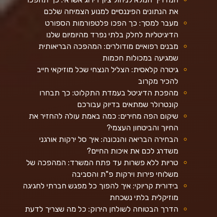
את הנתונים הפיננסיים למנוע הצמיחה שלכם
מעבר למסך: כך הפכו פלטפורמות הספורט
הדיגיטליות לחלק בלתי נפרד מהיומיום שלנו
מבנים רפואיים מודולרים: המהפכה הבריאותית
שמגיעה במכולות חכמות
גיטרה קלאסית: הצליל הנצחי שכל מוזיקאי חייב
להכיר מקרוב
מהפכת הדיגיטל בעמדת התקלוט: כך תבחרו
קונטרולר שמתאים בדיוק עבורכם
שיקום הפה מחירים: כמה באמת עולה להחזיר את
החיוך והביטחון העצמי?
הבחירה הבריאה והנכונה: איך סל ירקות אורגני
משדרג לכם את איכות החיים?
טריות ללא פשרות עד פתח המשרד: המהפכה של
משלוחי פירות וירקות פ"ת והסביבה
בידורית קריוקי: איך להפוך כל מפגש חברתי לחגיגה
מוזיקלית בלתי נשכחת
הדרך הבטוחה לשולחן הירוק: כל מה שצריך לדעת