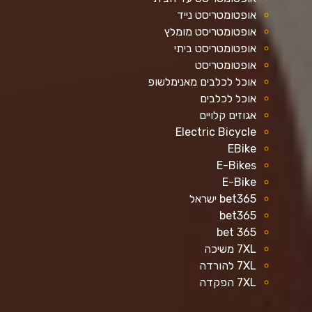
אופטומטריסט נייד
אופטומטריסט מומלץ
אופטומטריסט ביתי
אופטומטריסט
אוכל לכלבים מאנימלשופ
אוכל לכלבים
אגוזים קלויים
Electric Bicycle
EBike
E-Bikes
E-Bike
bet365 ישראל
bet365
bet 365
7XL משיכה
7XL להורדה
7XL הפקדה