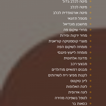
מיטה לכלב גדול
מיטה לכלב
מיטה אורטופדית לכלב
מטפל תזונאי
מחשבון מונדיאל
מחירי שיקום פה
מחיר ירקות ופירות
מוצרי קוסמטיקה קוריאנית
מומחה לשיקום הפה
מומחה לייעוץ פיננסי
מדונה אלחוטית
מבצעי רכב
מבנים רפואיים מודולרים
לקנות מפיצי ריח לשירותים
לייב טיקטס
ליגת האלופות
ליגה אירופית
לטפל בשפיכה מהירה
כסאות בר