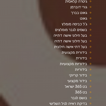
גיטרה קלאסית
גורי דוברמן
גאוט בברך
גאוט
ג'ל כביסה מומלץ
בשמים לגבר מומלצים
בעל חילוני אישה דתייה
בעל חילוני אישה דתיה
בעל דתי אישה חילונית
בידורית מקצועית
בידורית
בידוריות מקצועיות
בידוריות
בידור קריוקי
בידור מקצועי
בט 365 ישראל
בט 365
בושם לגבר
בדיקת ראייה לגיל השלישי