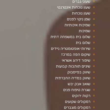
שעוני גברים
שעון נוכחות אינטרנטי
שעון נוכחות
שמן ניקוי לפנים
שמיכות איכותיות
שמיכות
שלום בית במשפחה דתית
שלום בית
שירותי אופטומטריה ניידים
שיקום הפה במרכז
שיפור דירוג אשראי
שיניים תותבות קבועות
שיווק בפייסבוק
שיווק במדיה החברתית
שואב אבק יבש
שגרת טיפוח פנים
רקות ירוקים
רמקולים שקועים
רמקולים מוגברים