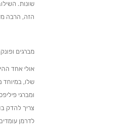
שונות. השילוב
הזה, הרבה מעב
מברגים ופונקצ
אולי אחד ההי
שלו, במיוחד 
ומברגי פיליפ
צריך להדק בו
לדרמן עומדים