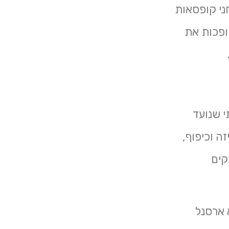
ני קופסאות
הופכות את
י שנועד
ה וכיפוף,
קים
 ארסנל