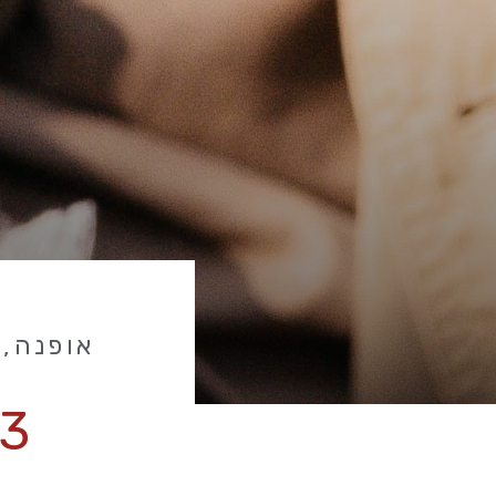
אופנה
,