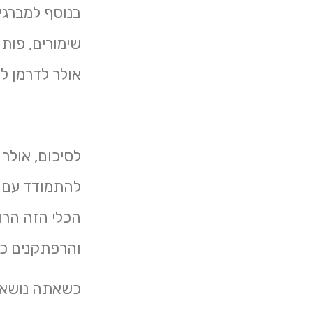
בנוסף למברגי
שימורים, פותח
אולר לדרמן לפ
לסיכום, אולר 
להתמודד עם מג
הכלי הזה הרו
והרפתקנים כ
כשאתה נושא ס