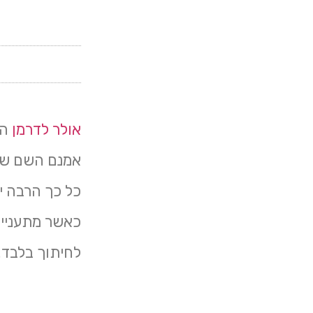
אולר לדרמן
הו
אמנם השם שלו
כל כך הרבה י
כאשר מתענייני
לחיתוך בלבד.