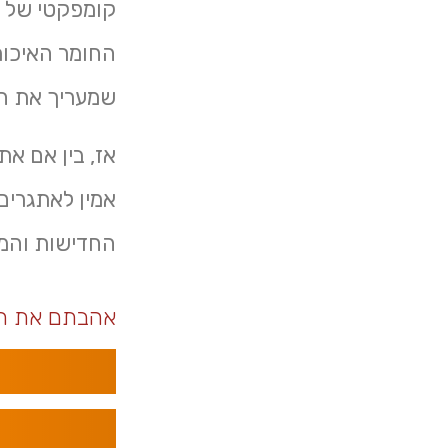
קומפקטי של כ
החומר האיכותי
שמעריך את הע
אז, בין אם את
אמין לאתגרים 
החדישות והמר
אהבתם את ה