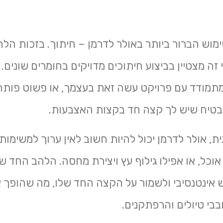
מוש הברור ביותר באולר לדרמן – חיתוך. בזכות הלה
 זה מצטיין בביצוע חיתוכים מדויקים בחומרים שונים.
תמודד עם פרויקט עשה זאת בעצמך, או פשוט פותח 
בטיח שיש לך קצה חד בקצות האצבעות.
ת, אולר לדרמן יכול להיות חשוב לאין ערוך למשימות
וכל, או אפילו גילוף עץ ויצירת מחסה. הלהב החד של
 אינטנסיבי ולשמור על הקצה החד שלו, מה שהופך א
ובבי טיולים והרפתקנים.