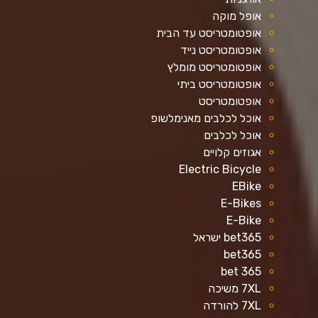
אופל מוקה
אופטומטריסט עד הבית
אופטומטריסט נייד
אופטומטריסט מומלץ
אופטומטריסט ביתי
אופטומטריסט
אוכל לכלבים מאנימלשופ
אוכל לכלבים
אגוזים קלויים
Electric Bicycle
EBike
E-Bikes
E-Bike
bet365 ישראל
bet365
bet 365
7XL משיכה
7XL להורדה