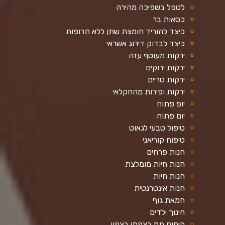
לטפל בשפיכה מהירה
כסאות בר
כיצד להוריד חומצת שתן ללא תרופות
כיצד לבדוק דירוג אשראי
ירקות מעוטף עזה
ירקות ירוקים
ירקות טריים
ירקות ופירות מהחקלאי
יופ פתוח
יום פתוח
טיפול טבעי לגאוט
טיפוח קוריאני
חנות פרחים
חנות חיות מומלצת
חנות חיות
חנות אינטרנטית
חמאת גוף
חינוך ילדים
חימום תת רצפתי בצפון