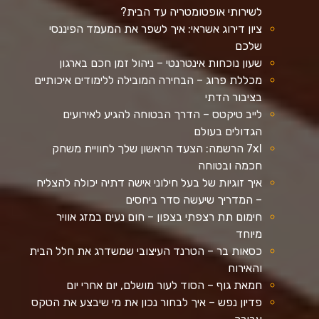
לשירותי אופטומטריה עד הבית?
ציון דירוג אשראי: איך לשפר את המעמד הפיננסי
שלכם
שעון נוכחות אינטרנטי – ניהול זמן חכם בארגון
מכללת פרוג – הבחירה המובילה ללימודים איכותיים
בציבור הדתי
לייב טיקטס – הדרך הבטוחה להגיע לאירועים
הגדולים בעולם
7xl הרשמה: הצעד הראשון שלך לחוויית משחק
חכמה ובטוחה
איך זוגיות של בעל חילוני אישה דתיה יכולה להצליח
– המדריך שיעשה סדר ביחסים
חימום תת רצפתי בצפון – חום נעים במזג אוויר
מיוחד
כסאות בר – הטרנד העיצובי שמשדרג את חלל הבית
והאירוח
חמאת גוף – הסוד לעור מושלם, יום אחרי יום
פדיון נפש – איך לבחור נכון את מי שיבצע את הטקס