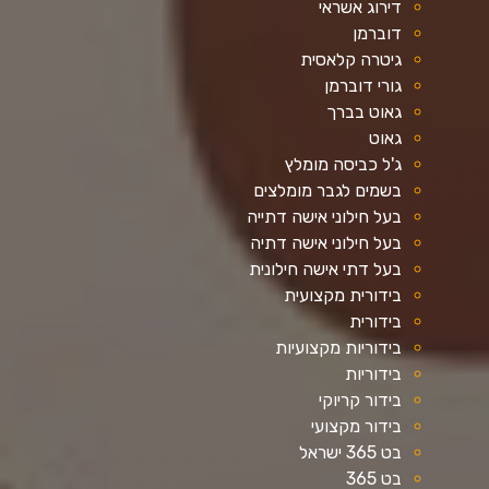
דירוג אשראי
דוברמן
גיטרה קלאסית
גורי דוברמן
גאוט בברך
גאוט
ג'ל כביסה מומלץ
בשמים לגבר מומלצים
בעל חילוני אישה דתייה
בעל חילוני אישה דתיה
בעל דתי אישה חילונית
בידורית מקצועית
בידורית
בידוריות מקצועיות
בידוריות
בידור קריוקי
בידור מקצועי
בט 365 ישראל
בט 365