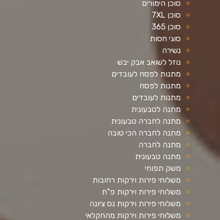
סוכן הימורים
סוכן 7XL
סוכן 365
סוגי חסות
נשירה
נוזל לשואב אבק יבש
מתנות לפסח לעובדים
מתנות לפסח
מתנות לעובדים
מתנה לטבעונית
מתנה לחברה טבעונית
מתנה לחברה הכי טובה
מתנה לחברה
מתנה טבעונית
משק תפוחי
משלוחי פירות וירקות רחובות
משלוחי פירות וירקות פ"ת
משלוחי פירות וירקות נס ציונה
משלוחי פירות וירקות מהחקלאי