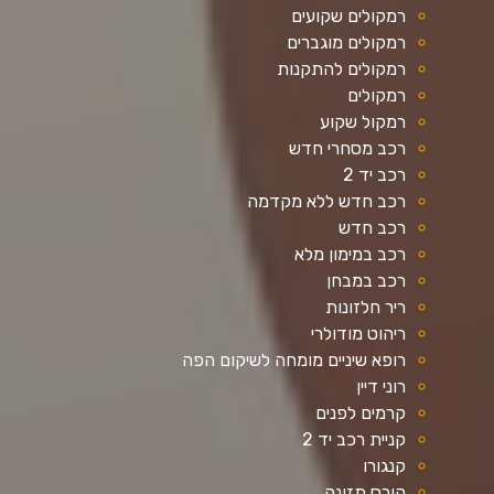
רמקולים שקועים
רמקולים מוגברים
רמקולים להתקנות
רמקולים
רמקול שקוע
רכב מסחרי חדש
רכב יד 2
רכב חדש ללא מקדמה
רכב חדש
רכב במימון מלא
רכב במבחן
ריר חלזונות
ריהוט מודולרי
רופא שיניים מומחה לשיקום הפה
רוני דיין
קרמים לפנים
קניית רכב יד 2
קנגורו
קורס תזונה