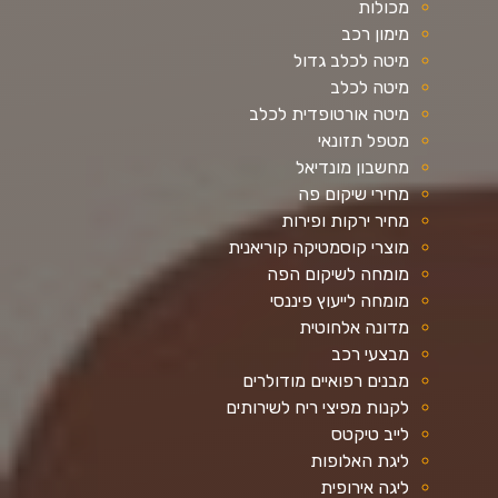
מכולות
מימון רכב
מיטה לכלב גדול
מיטה לכלב
מיטה אורטופדית לכלב
מטפל תזונאי
מחשבון מונדיאל
מחירי שיקום פה
מחיר ירקות ופירות
מוצרי קוסמטיקה קוריאנית
מומחה לשיקום הפה
מומחה לייעוץ פיננסי
מדונה אלחוטית
מבצעי רכב
מבנים רפואיים מודולרים
לקנות מפיצי ריח לשירותים
לייב טיקטס
ליגת האלופות
ליגה אירופית