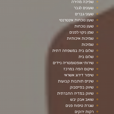
שפיכה מהירה
שעונים לגבר
שעוני גברים
שעון נוכחות אינטרנטי
שעון נוכחות
שמן ניקוי לפנים
שמיכות איכותיות
שמיכות
שלום בית במשפחה דתית
שלום בית
שירותי אופטומטריה ניידים
שיקום הפה במרכז
שיפור דירוג אשראי
שיניים תותבות קבועות
שיווק בפייסבוק
שיווק במדיה החברתית
שואב אבק יבש
שגרת טיפוח פנים
רקות ירוקים