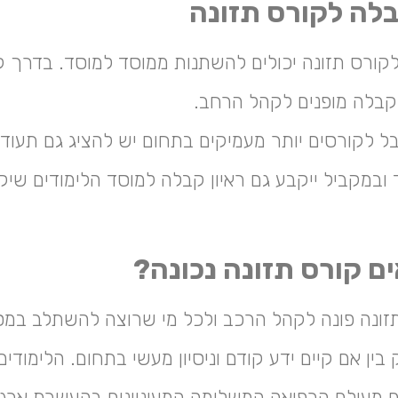
לה לקורס תזונה
קורס תזונה יכולים להשתנות ממוסד למוסד. בדרך ק
קבלה מופנים לקהל הרחב.
 לקורסים יותר מעמיקים בתחום יש להציג גם תעודת
וד ובמקביל ייקבע גם ראיון קבלה למוסד הלימודים שי
ם קורס תזונה נכונה?
זונה פונה לקהל הרכב ולכל מי שרוצה להשתלב במס
ין אם קיים ידע קודם וניסיון מעשי בתחום. הלימודים
 מעולם הרפואה המשלימה המעוניינים בהעשרת ארגז