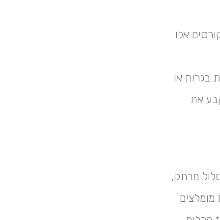
ורסים אלו
 בגרות או
קבע את
לול מרתק,
 מומלצים
 הכלים