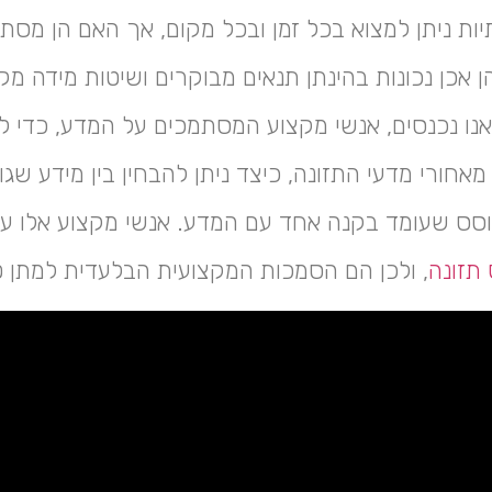
ות ניתן למצוא בכל זמן ובכל מקום, אך האם הן מסת
אכן נכונות בהינתן תנאים מבוקרים ושיטות מידה מק
נו נכנסים, אנשי מקצוע המסתמכים על המדע, כדי 
אחורי מדעי התזונה, כיצד ניתן להבחין בין מידע שגו
בוסס שעומד בקנה אחד עם המדע. אנשי מקצוע אלו ע
תזונה
, ולכן הם הסמכות המקצועית הבלעדית למתן ט