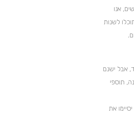
ים, אנו
תוכלו לשנות
ם.
, אבל ישנם
ה, תוספי
סיימו את