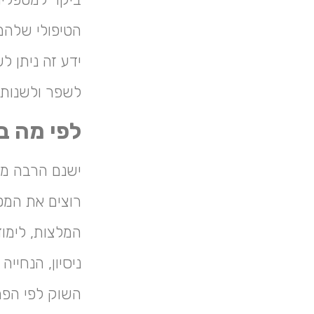
הטיפולי שלהם
ידע זה ניתן ל
לשפר ולשנות 
לפי מה ב
ישנם הרבה מו
רוצים את המט
המלצות, לימוד
ניסיון, הנחיי
השוק לפי הפר