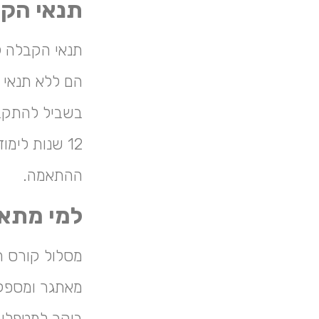
תנאי הקב
תנאי הקבלה ל
הם ללא תנאי 
בשביל להתקבל
12 שנות לימ
ההתאמה.
למי מתאי
מסלול קורס ת
מאתגר ומספק ב
ביקר למטפלים