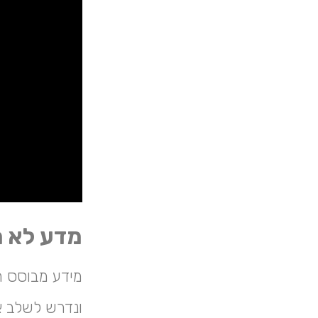
מדע לא מ
מידע מבוסס ר
ונדרש לשלב או