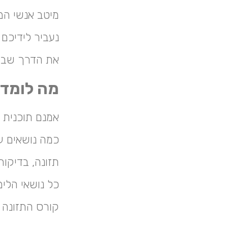
מיטב אנשי המק
נעביר לידיכם 
את הדרך שבה 
מה לומדי
אמנם תוכנית 
כמה נושאים עי
תזונה, בדיקות 
כל נושאי הלי
קורס התזונה ו