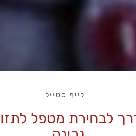
לייף סטייל
ך לבחירת מטפל לתזו
נכונה