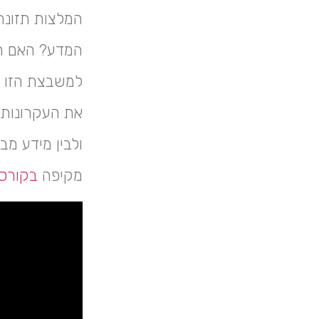
המלצות תזונתי
המדע? האם הן 
למשבצת הזו א
את העקרונות מ
ולבין מידע מ
מקיפה
בקורס 