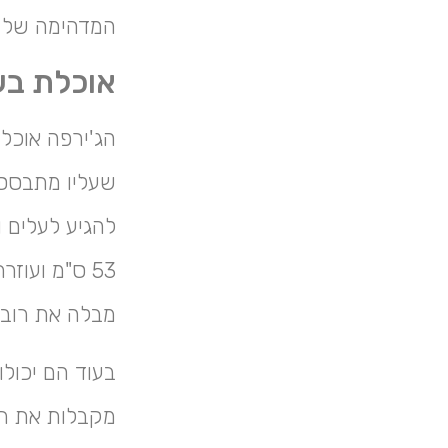
המדהימה של ה
אוכלת בע
הג'ירפה אוכלת
שעליו מתבססת
להגיע לעלים ו
53 ס"מ ועו
מבלה את רוב זמנה באכ
בעוד הם יכולו
מקבלות את רו