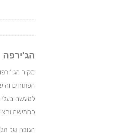
הג'ירפה
מקור הג 'ירפ
הפתוחים והיער
למעשה בעלי הח
כחמישה וחצי 
הגובה של הג'י