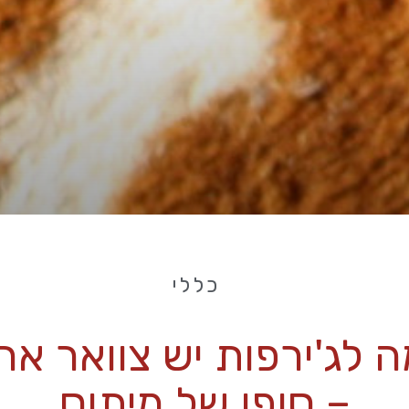
כללי
 לג'ירפות יש צוואר אר
– סופו של מיתוס