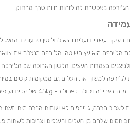
ג'ירפה מאפשרת לה לזהות חיות טרף מרחוק.
מידה
 בעיקר עשבים ועלים והיא לחלוטין טבעונית. המאכל
 הג'ירפה הוא עץ השיטה, הג'ירפה מנצלת את צווארה 
לניצנים בצמרות העצים. הלשון הארוכה של הג'ירפה 
זרת לג'ירפה למשוך את העלים גם ממקומות קשים במיוח
ילה ויכולה לאכול כ- 45kg של עלים וענפים ביום.
ת לאכול הרבה, ג 'ירפות לא שותות הרבה מים. זאת 
ב המים שלהם מן העלים והענפים וצריכות לשתות פ