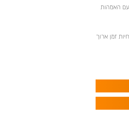
 עם האמהות
טים לחיות זמן ארוך