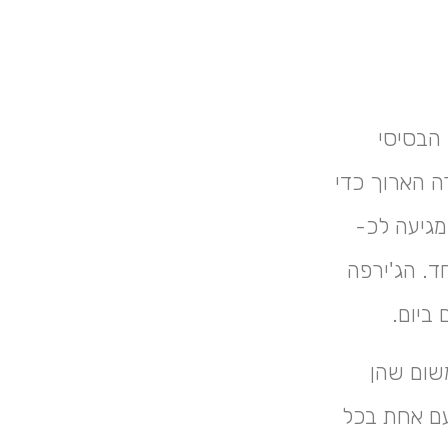
 הבסיסי
​​הארוך כדי
מגיעה לכ-
ד. הג'ירפה
משום שהן
עם אחת בכל