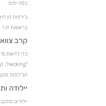
כמה ימים.
בראשות זכר מ
קרב צווא
כדי לראות מי 
"ing
הג'ירפות מקב
יילודה ות