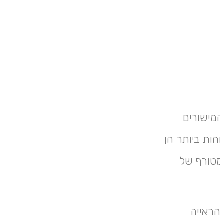
מישורים
ות ביותר הן
מטורף של
הראייה