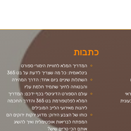
כתבות
המדריך המלא לחוויית הימורי ספורט
בינלאומית: כל מה שצריך לדעת על בט 365
השתלות שיניים ביום אחד: הדרך המהירה
והבטוחה לחיוך שתמיד חלמת עליו
ראי
עולם הספורט הדיגיטלי בכף ידכם: המדריך
ונית
המלא לפלטפורמת בט 365 והדרך החכמה
ליהנות מאירועי הלייב המובילים
כוחו של הצבע הירוק: מדוע ירקות ירוקים הם
המפתח לבריאות אופטימלית ואיך להשיג
אותם הכי טריים שיש?