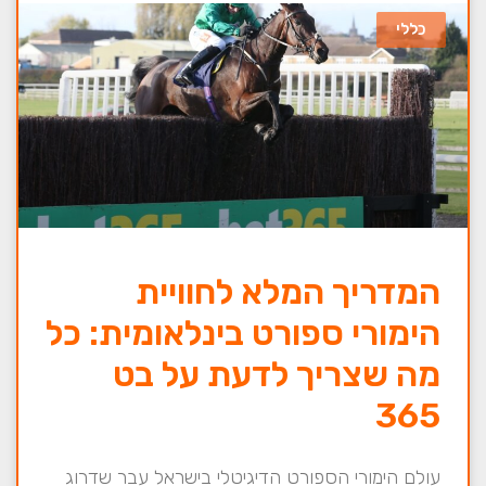
כללי
המדריך המלא לחוויית
הימורי ספורט בינלאומית: כל
מה שצריך לדעת על בט
365
עולם הימורי הספורט הדיגיטלי בישראל עבר שדרוג