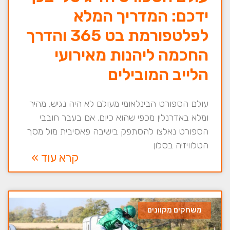
ידכם: המדריך המלא
לפלטפורמת בט 365 והדרך
החכמה ליהנות מאירועי
הלייב המובילים
עולם הספורט הבינלאומי מעולם לא היה נגיש, מהיר
ומלא באדרנלין מכפי שהוא כיום. אם בעבר חובבי
הספורט נאלצו להסתפק בישיבה פאסיבית מול מסך
הטלוויזיה בסלון
קרא עוד »
משחקים מקוונים