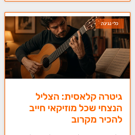
כלי נגינה
גיטרה קלאסית: הצליל
הנצחי שכל מוזיקאי חייב
להכיר מקרוב