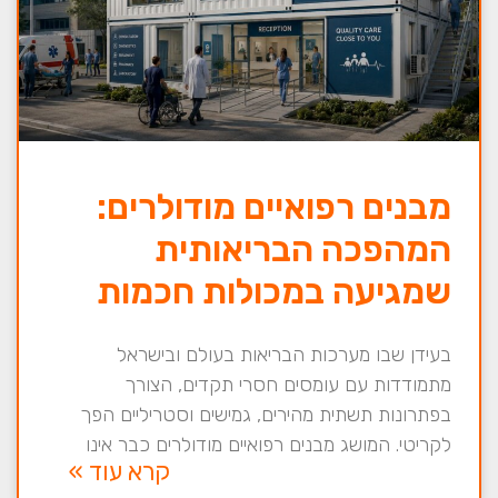
מבנים רפואיים מודולרים:
המהפכה הבריאותית
שמגיעה במכולות חכמות
בעידן שבו מערכות הבריאות בעולם ובישראל
מתמודדות עם עומסים חסרי תקדים, הצורך
בפתרונות תשתית מהירים, גמישים וסטריליים הפך
לקריטי. המושג מבנים רפואיים מודולרים כבר אינו
קרא עוד »