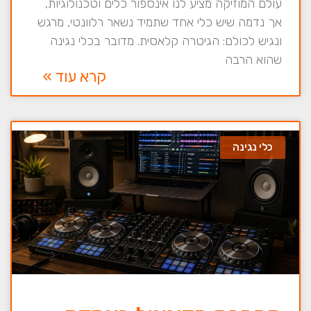
עולם המוזיקה מציע לנו אינספור כלים וטכנולוגיות,
אך נדמה שיש כלי אחד שתמיד נשאר רלוונטי, מרגש
ונגיש לכולם: הגיטרה קלאסית. מדובר בכלי נגינה
שהוא הרבה
קרא עוד »
כלי נגינה