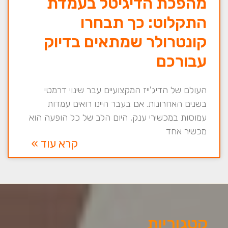
מהפכת הדיגיטל בעמדת
התקלוט: כך תבחרו
קונטרולר שמתאים בדיוק
עבורכם
העולם של הדיג'ייז המקצועיים עבר שינוי דרמטי
בשנים האחרונות. אם בעבר היינו רואים עמדות
עמוסות במכשירי ענק, היום הלב של כל הופעה הוא
מכשיר אחד
קרא עוד »
קטגוריות