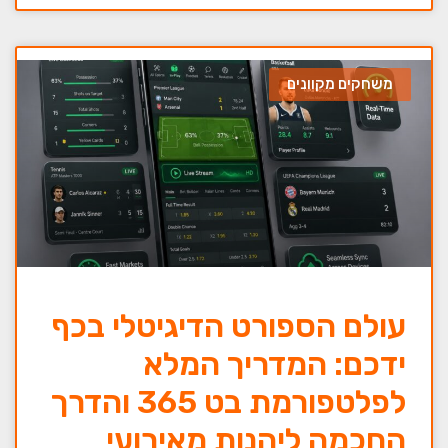
משחקים מקוונים
עולם הספורט הדיגיטלי בכף
ידכם: המדריך המלא
לפלטפורמת בט 365 והדרך
החכמה ליהנות מאירועי