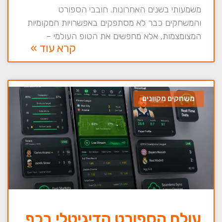
משמעותי בשנים האחרונות. חובבי הספורט
והמשחקים כבר לא מסתפקים באפשרויות המקומיות
המצומצמות, אלא מחפשים את הטופ העולמי –
קרא עוד »
משחקים מקוונים
עולם הספורט הדיגיטלי בכף