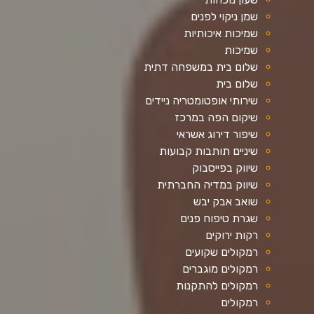
שמן ניקוי לפנים
שמיכות איכותיות
שמיכות
שלום בית במשפחה דתית
שלום בית
שירותי אופטומטריה ניידים
שיקום הפה במרכז
שיפור דירוג אשראי
שיניים תותבות קבועות
שיווק בפייסבוק
שיווק במדיה החברתית
שואב אבק יבש
שגרת טיפוח פנים
רקות ירוקים
רמקולים שקועים
רמקולים מוגברים
רמקולים להתקנות
רמקולים