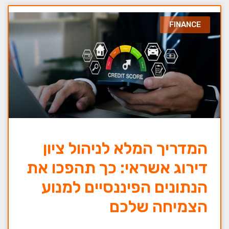
FINANCE
המדריך המלא לניהול ציון
דירוג אשראי: כך תהפכו את
הנתונים הפיננסיים למנוע
הצמיחה שלכם