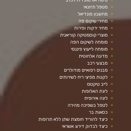
מטפל תזונאי
מחשבון מונדיאל
מחירי שיקום פה
מחיר ירקות ופירות
מוצרי קוסמטיקה קוריאנית
מומחה לשיקום הפה
מומחה לייעוץ פיננסי
מדונה אלחוטית
מבצעי רכב
מבנים רפואיים מודולרים
לקנות מפיצי ריח לשירותים
לייב טיקטס
ליגת האלופות
ליגה אירופית
לטפל בשפיכה מהירה
כסאות בר
כיצד להוריד חומצת שתן ללא תרופות
כיצד לבדוק דירוג אשראי