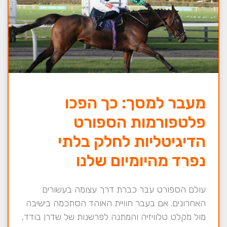
מעבר למסך: כך הפכו
פלטפורמות הספורט
הדיגיטליות לחלק בלתי
נפרד מהיומיום שלנו
עולם הספורט עבר כברת דרך עצומה בעשורים
האחרונים. אם בעבר חוויית האוהד הסתכמה בישיבה
מול מקלט טלוויזיה והמתנה לפרשנות של שדרן בודד,