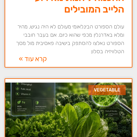
הלייב המובילים
עולם הספורט הבינלאומי מעולם לא היה נגיש, מהיר
ומלא באדרנלין מכפי שהוא כיום. אם בעבר חובבי
הספורט נאלצו להסתפק בישיבה פאסיבית מול מסך
הטלוויזיה בסלון
קרא עוד »
VEGETABLE