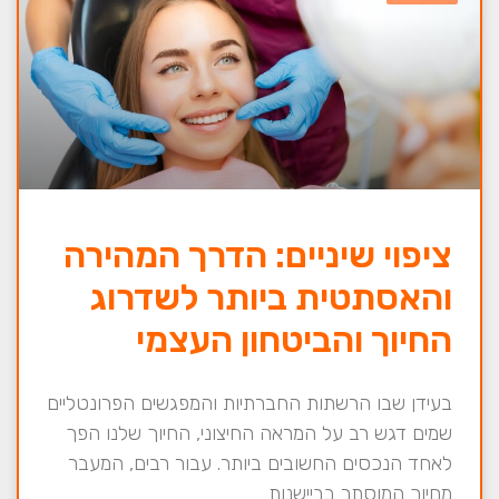
ציפוי שיניים: הדרך המהירה
והאסתטית ביותר לשדרוג
החיוך והביטחון העצמי
בעידן שבו הרשתות החברתיות והמפגשים הפרונטליים
שמים דגש רב על המראה החיצוני, החיוך שלנו הפך
לאחד הנכסים החשובים ביותר. עבור רבים, המעבר
מחיוך המוסתר בביישנות