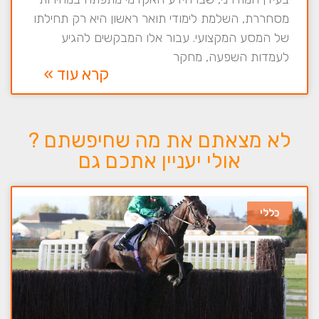
מסחררת, השלמת לימודי תואר ראשון היא רק תחילתו
של המסע המקצועי. עבור אלו המבקשים להגיע
לעמדות השפעה, מחקר
קרא עוד »
לא מצאתם את מה שחיפשתם ?
אולי יעניין אתכם גם
כללי