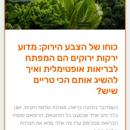
כוחו של הצבע הירוק: מדוע
ירקות ירוקים הם המפתח
לבריאות אופטימלית ואיך
להשיג אותם הכי טריים
שיש?
כשמדובר בתזונה בריאה, מאוזנת ומלאת חיוניות, ישנו
כלל זהב אחד שכמעט כל התזונאים, הרופאים ומומחי
הבריאות מסכימים עליו פה אחד: מלאו את הצלחת