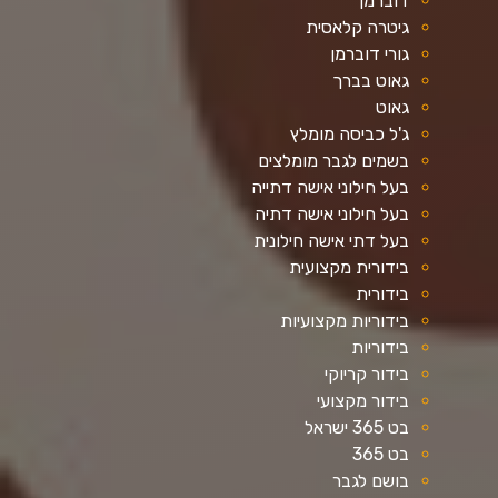
דוברמן
גיטרה קלאסית
גורי דוברמן
גאוט בברך
גאוט
ג'ל כביסה מומלץ
בשמים לגבר מומלצים
בעל חילוני אישה דתייה
בעל חילוני אישה דתיה
בעל דתי אישה חילונית
בידורית מקצועית
בידורית
בידוריות מקצועיות
בידוריות
בידור קריוקי
בידור מקצועי
בט 365 ישראל
בט 365
בושם לגבר