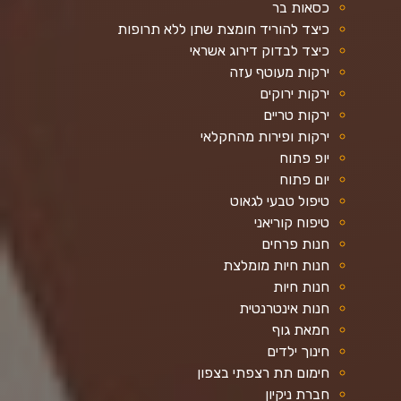
כסאות בר
כיצד להוריד חומצת שתן ללא תרופות
כיצד לבדוק דירוג אשראי
ירקות מעוטף עזה
ירקות ירוקים
ירקות טריים
ירקות ופירות מהחקלאי
יופ פתוח
יום פתוח
טיפול טבעי לגאוט
טיפוח קוריאני
חנות פרחים
חנות חיות מומלצת
חנות חיות
חנות אינטרנטית
חמאת גוף
חינוך ילדים
חימום תת רצפתי בצפון
חברת ניקיון