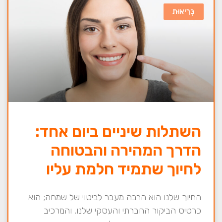
בְּרִיאוּת
השתלות שיניים ביום אחד:
הדרך המהירה והבטוחה
לחיוך שתמיד חלמת עליו
החיוך שלנו הוא הרבה מעבר לביטוי של שמחה; הוא
כרטיס הביקור החברתי והעסקי שלנו, והמרכיב