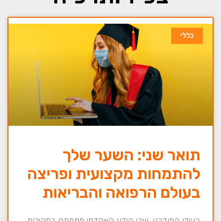
כללי
תואר שני: השער שלך
להתמחות מקצועית ופריצה
בעולם הרפואה והבריאות
בעידן המודרני, שבו הידע האקדמי מתפתח במהירות