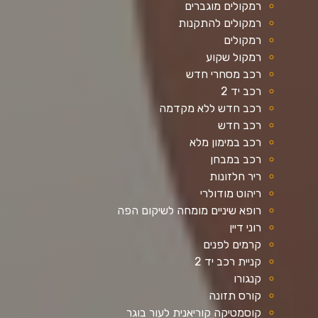
רמקולים מוגברים
רמקולים להתקנות
רמקולים
רמקול שקוע
רכב מסחרי חדש
רכב יד 2
רכב חדש ללא מקדמה
רכב חדש
רכב במימון מלא
רכב במבחן
ריר חלזונות
ריהוט מודולרי
רופא שיניים מומחה לשיקום הפה
רוני דיין
קרמים לפנים
קניית רכב יד 2
קנגורו
קורס תזונה
קוסמטיקה קוריאנית לעור בוגר