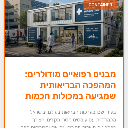
CONTAINER
מבנים רפואיים מודולרים:
המהפכה הבריאותית
שמגיעה במכולות חכמות
בעידן שבו מערכות הבריאות בעולם ובישראל
מתמודדות עם עומסים חסרי תקדים, הצורך
בפתרונות תשתית מהירים, גמישים וסטריליים הפך