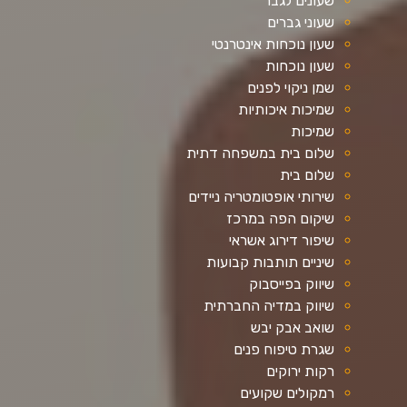
שעונים לגבר
שעוני גברים
שעון נוכחות אינטרנטי
שעון נוכחות
שמן ניקוי לפנים
שמיכות איכותיות
שמיכות
שלום בית במשפחה דתית
שלום בית
שירותי אופטומטריה ניידים
שיקום הפה במרכז
שיפור דירוג אשראי
שיניים תותבות קבועות
שיווק בפייסבוק
שיווק במדיה החברתית
שואב אבק יבש
שגרת טיפוח פנים
רקות ירוקים
רמקולים שקועים