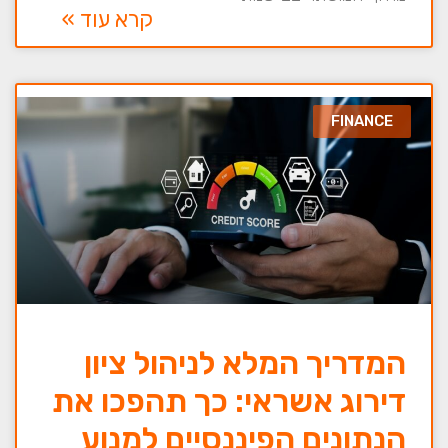
קרא עוד »
FINANCE
המדריך המלא לניהול ציון
דירוג אשראי: כך תהפכו את
הנתונים הפיננסיים למנוע