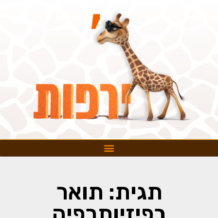
תגית: תואר
בפיזיותרפיה