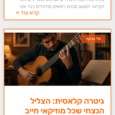
לקריטי. המושג מבנים רפואיים מודולרים כבר אינו
קרא עוד »
כלי נגינה
גיטרה קלאסית: הצליל
הנצחי שכל מוזיקאי חייב