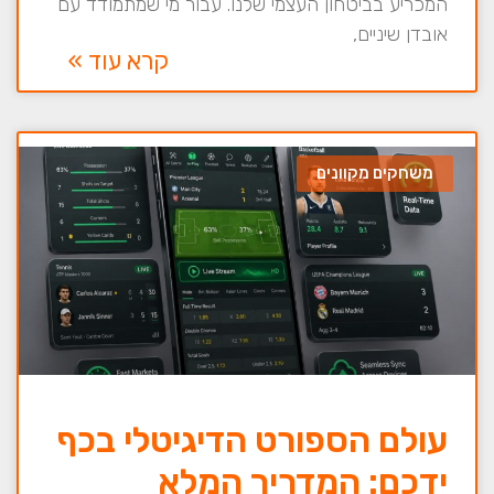
המכריע בביטחון העצמי שלנו. עבור מי שמתמודד עם
אובדן שיניים,
קרא עוד »
משחקים מקוונים
עולם הספורט הדיגיטלי בכף
ידכם: המדריך המלא