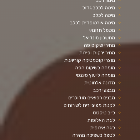
מימון רכב
מיטה לכלב גדול
מיטה לכלב
מיטה אורטופדית לכלב
מטפל תזונאי
מחשבון מונדיאל
מחירי שיקום פה
מחיר ירקות ופירות
מוצרי קוסמטיקה קוריאנית
מומחה לשיקום הפה
מומחה לייעוץ פיננסי
מדונה אלחוטית
מבצעי רכב
מבנים רפואיים מודולרים
לקנות מפיצי ריח לשירותים
לייב טיקטס
ליגת האלופות
ליגה אירופית
לטפל בשפיכה מהירה