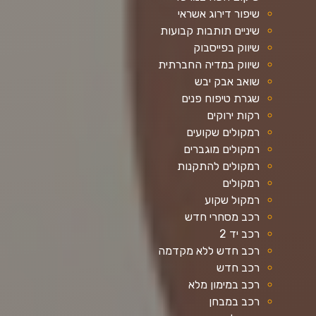
שיפור דירוג אשראי
שיניים תותבות קבועות
שיווק בפייסבוק
שיווק במדיה החברתית
שואב אבק יבש
שגרת טיפוח פנים
רקות ירוקים
רמקולים שקועים
רמקולים מוגברים
רמקולים להתקנות
רמקולים
רמקול שקוע
רכב מסחרי חדש
רכב יד 2
רכב חדש ללא מקדמה
רכב חדש
רכב במימון מלא
רכב במבחן