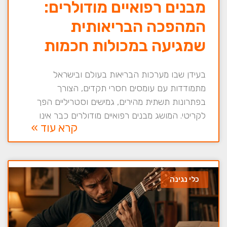
מבנים רפואיים מודולרים:
המהפכה הבריאותית
שמגיעה במכולות חכמות
בעידן שבו מערכות הבריאות בעולם ובישראל
מתמודדות עם עומסים חסרי תקדים, הצורך
בפתרונות תשתית מהירים, גמישים וסטריליים הפך
לקריטי. המושג מבנים רפואיים מודולרים כבר אינו
קרא עוד »
כלי נגינה