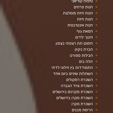
טיפוח קוריאני
חנות פרחים
חנות חיות מומלצת
חנות חיות
חנות אינטרנטית
חמאת גוף
חינוך ילדים
חימום תת רצפתי בצפון
חברת ניקיון
חבילות ספורט
זולה בים
התמודדות בין חילוני לדתי
השתלות שיניים ביום אחד
השכרת רמקולים
השכרת ציוד הגברה
השכרת מקרנים בירושלים
השכרת מקרן בירושלים
השכרת מקרן
הריסת מבנים