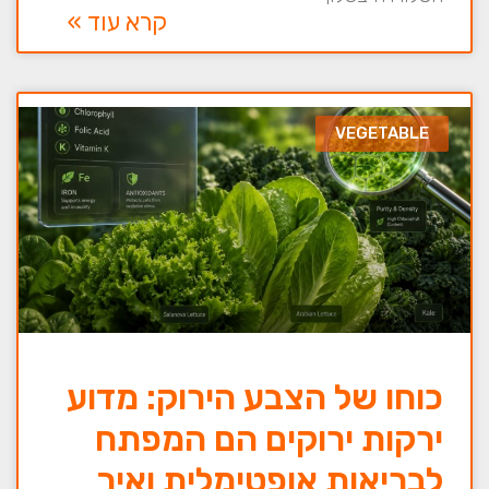
קרא עוד »
VEGETABLE
כוחו של הצבע הירוק: מדוע
ירקות ירוקים הם המפתח
לבריאות אופטימלית ואיך