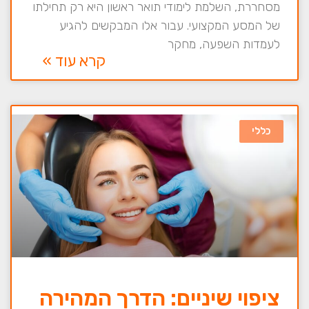
מסחררת, השלמת לימודי תואר ראשון היא רק תחילתו
של המסע המקצועי. עבור אלו המבקשים להגיע
לעמדות השפעה, מחקר
קרא עוד »
כללי
ציפוי שיניים: הדרך המהירה