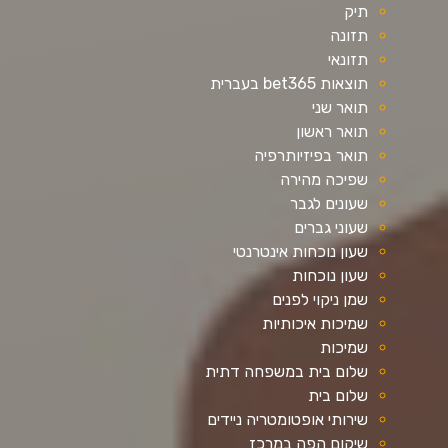
תיק
תזונה
תזונאי
תוצאות bet365 בעברית
תואר שני
תואר ראשון
תואר בפיזיותרפיה
שפיכה מהירה
שעונים לגבר
שעוני גברים
שעון נוכחות אינטרנטי
שעון נוכחות
שמן ניקוי לפנים
שמיכות איכותיות
שמיכות
שלום בית במשפחה דתית
שלום בית
שירותי אופטומטריה ניידים
שיקום הפה במרכז