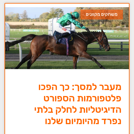
משחקים מקוונים
מעבר למסך: כך הפכו
פלטפורמות הספורט
הדיגיטליות לחלק בלתי
נפרד מהיומיום שלנו