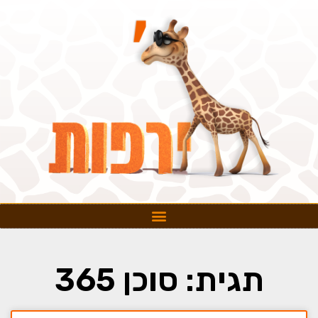
תגית: סוכן 365