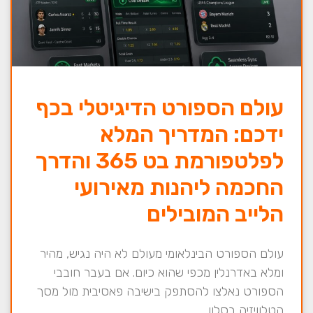
עולם הספורט הדיגיטלי בכף
ידכם: המדריך המלא
לפלטפורמת בט 365 והדרך
החכמה ליהנות מאירועי
הלייב המובילים
עולם הספורט הבינלאומי מעולם לא היה נגיש, מהיר
ומלא באדרנלין מכפי שהוא כיום. אם בעבר חובבי
הספורט נאלצו להסתפק בישיבה פאסיבית מול מסך
הטלוויזיה בסלון