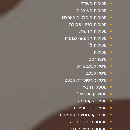
מכולות משרד
מכולות מעוצבות
מכולות מומלצות לאחסון
מכולות לפינוי פסולת
מכולות חדשות
מכולות הקפאה לגופות
מכולות 18
מכולות
מימון רכב
מיטה לכלב גדול
מיטה לכלב
מיטה אורטופדית לכלב
מטפל תזונאי
מחשבון מונדיאל
מחירי שיקום פה
מחיר ירקות ופירות
מוצרי קוסמטיקה קוריאנית
מומחה לשיקום הפה
מומחה לייעוץ פיננסי