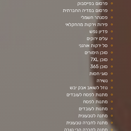
פרסום בפייסבוק
פרסום במדיה החברתית
פסנתר חשמלי
פירות וירקות מהחקלאי
פדיון נפש
עלים ירוקים
סל ירקות אורגני
סוכן הימורים
סוכן 7XL
סוכן 365
סוגי חסות
נשירה
נוזל לשואב אבק יבש
מתנות לפסח לעובדים
מתנות לפסח
מתנות לעובדים
מתנה לטבעונית
מתנה לחברה טבעונית
מתנה לחברה הכי טובה