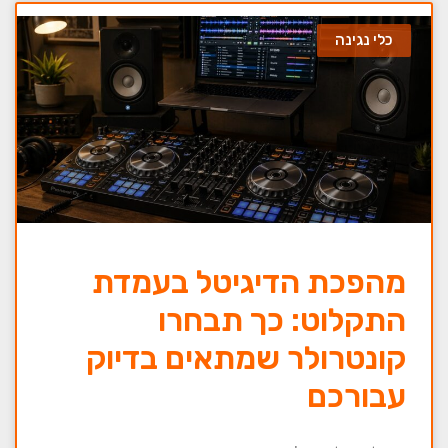
כלי נגינה
מהפכת הדיגיטל בעמדת
התקלוט: כך תבחרו
קונטרולר שמתאים בדיוק
עבורכם