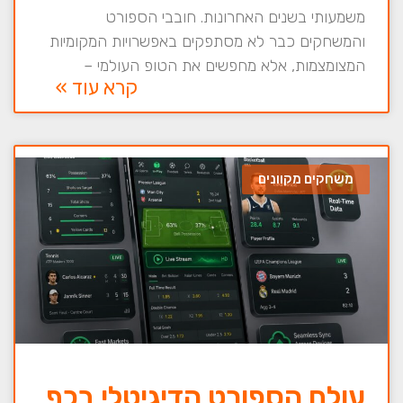
משמעותי בשנים האחרונות. חובבי הספורט
והמשחקים כבר לא מסתפקים באפשרויות המקומיות
המצומצמות, אלא מחפשים את הטופ העולמי –
קרא עוד »
משחקים מקוונים
עולם הספורט הדיגיטלי בכף