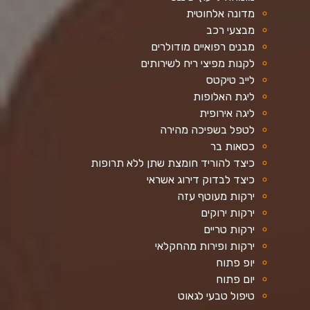
מדונה אלחוטית
מבצעי רכב
מבנים רפואיים מודולרים
לקנות מפיצי ריח לשירותים
לייב טיקטס
ליגת האלופות
ליגה אירופית
לטפל בשפיכה מהירה
כסאות בר
כיצד להוריד חומצת שתן ללא תרופות
כיצד לבדוק דירוג אשראי
ירקות מעוטף עזה
ירקות ירוקים
ירקות טריים
ירקות ופירות מהחקלאי
יופ פתוח
יום פתוח
טיפול טבעי לגאוט