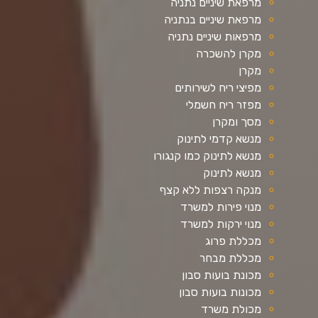
מרפאת שיניים נתניה
מרפאת שיניים בנתניה
מרפאות שיניים נתניה
מקרן להשכרה
מקרן
מפיצי ריח לשירותים
מפזר ריח חשמלי
מסך ומקרן
מנשא קדמי לתינוק
מנשא לתינוק כמו קנגורו
מנשא לתינוק
מנקה רצפות ללא קצף
מנוי פירות למשרד
מנוי ירקות למשרד
מכללת פרוג
מכללת מבחר
מכונת בועות סבון
מכונות בועות סבון
מכולת משרד