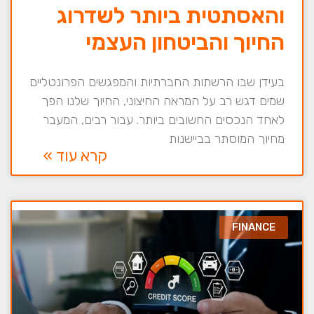
והאסתטית ביותר לשדרוג
החיוך והביטחון העצמי
בעידן שבו הרשתות החברתיות והמפגשים הפרונטליים
שמים דגש רב על המראה החיצוני, החיוך שלנו הפך
לאחד הנכסים החשובים ביותר. עבור רבים, המעבר
מחיוך המוסתר בביישנות
קרא עוד »
FINANCE