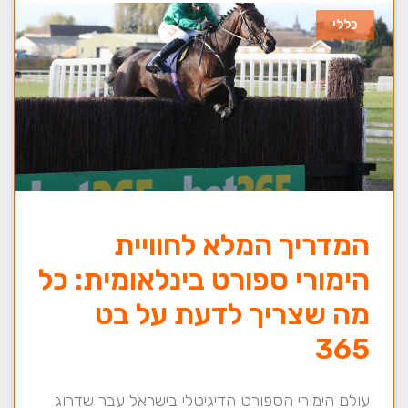
כללי
המדריך המלא לחוויית
הימורי ספורט בינלאומית: כל
מה שצריך לדעת על בט
365
עולם הימורי הספורט הדיגיטלי בישראל עבר שדרוג