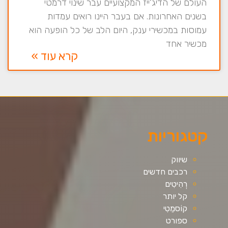
העולם של הדיג'ייז המקצועיים עבר שינוי דרמטי
בשנים האחרונות. אם בעבר היינו רואים עמדות
עמוסות במכשירי ענק, היום הלב של כל הופעה הוא
מכשיר אחד
קרא עוד »
קטגוריות
שיווק
רכבים חדשים
רְהִיטִים
קל יותר
קוֹסמֵטִי
ספורט