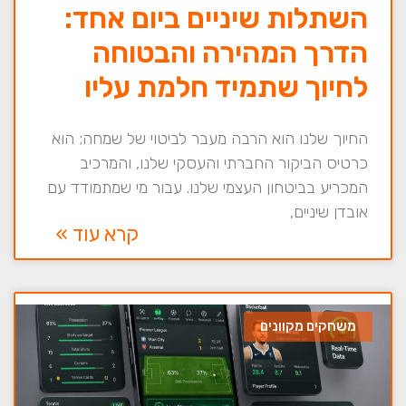
השתלות שיניים ביום אחד:
הדרך המהירה והבטוחה
לחיוך שתמיד חלמת עליו
החיוך שלנו הוא הרבה מעבר לביטוי של שמחה; הוא
כרטיס הביקור החברתי והעסקי שלנו, והמרכיב
המכריע בביטחון העצמי שלנו. עבור מי שמתמודד עם
אובדן שיניים,
קרא עוד »
משחקים מקוונים