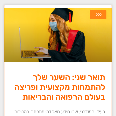
כללי
תואר שני: השער שלך
להתמחות מקצועית ופריצה
בעולם הרפואה והבריאות
בעידן המודרני, שבו הידע האקדמי מתפתח במהירות