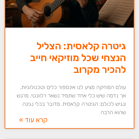
גיטרה קלאסית: הצליל
הנצחי שכל מוזיקאי חייב
להכיר מקרוב
עולם המוזיקה מציע לנו אינספור כלים וטכנולוגיות,
אך נדמה שיש כלי אחד שתמיד נשאר רלוונטי, מרגש
ונגיש לכולם: הגיטרה קלאסית. מדובר בכלי נגינה
שהוא הרבה
קרא עוד »