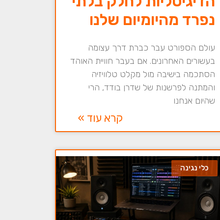
הדיגיטליות לחלק בלתי
נפרד מהיומיום שלנו
עולם הספורט עבר כברת דרך עצומה
בעשורים האחרונים. אם בעבר חוויית האוהד
הסתכמה בישיבה מול מקלט טלוויזיה
והמתנה לפרשנות של שדרן בודד, הרי
שהיום אנחנו
קרא עוד »
כלי נגינה