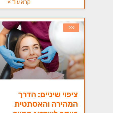
קרא עוד »
כללי
ציפוי שיניים: הדרך
המהירה והאסתטית