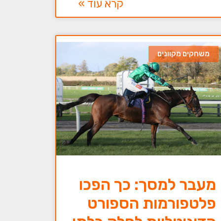
קרא עוד »
משחקים מקוונים
מעבר למסך: כך הפכו
פלטפורמות הספורט