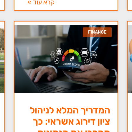
קרא עוד »
FINANCE
המדריך המלא לניהול
ציון דירוג אשראי: כך