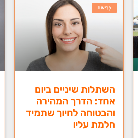
בְּרִיאוּת
השתלות שיניים ביום
אחד: הדרך המהירה
והבטוחה לחיוך שתמיד
חלמת עליו