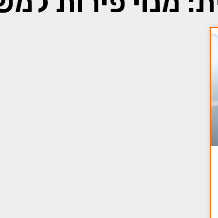
ת: מנוי פירות למש