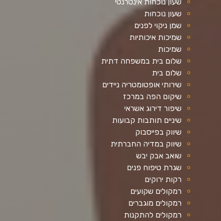
שעון נוכחות אינטרנטי
שעון נוכחות
שמן ניקוי לפנים
שמיכות איכותיות
שמיכות
שלום בית במשפחה דתית
שלום בית
שירותי אופטומטריה ניידים
שיקום הפה במרכז
שיפור דירוג אשראי
שיניים תותבות קבועות
שיווק בפייסבוק
שיווק במדיה החברתית
שואב אבק יבש
שגרת טיפוח פנים
רקות ירוקים
רמקולים שקועים
רמקולים מוגברים
רמקולים להתקנות