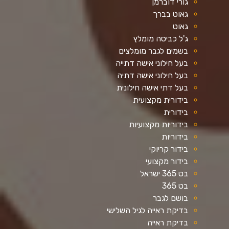
גורי דוברמן
גאוט בברך
גאוט
ג'ל כביסה מומלץ
בשמים לגבר מומלצים
בעל חילוני אישה דתייה
בעל חילוני אישה דתיה
בעל דתי אישה חילונית
בידורית מקצועית
בידורית
בידוריות מקצועיות
בידוריות
בידור קריוקי
בידור מקצועי
בט 365 ישראל
בט 365
בושם לגבר
בדיקת ראייה לגיל השלישי
בדיקת ראייה