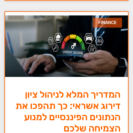
FINANCE
המדריך המלא לניהול ציון
דירוג אשראי: כך תהפכו את
הנתונים הפיננסיים למנוע
הצמיחה שלכם