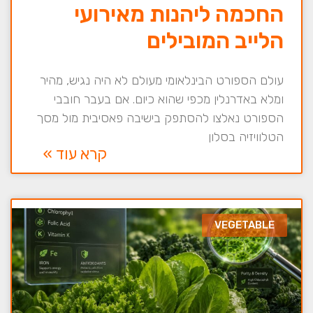
החכמה ליהנות מאירועי
הלייב המובילים
עולם הספורט הבינלאומי מעולם לא היה נגיש, מהיר
ומלא באדרנלין מכפי שהוא כיום. אם בעבר חובבי
הספורט נאלצו להסתפק בישיבה פאסיבית מול מסך
הטלוויזיה בסלון
קרא עוד »
VEGETABLE