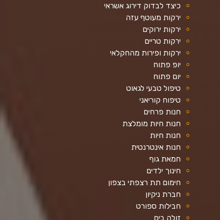
כיצד לבדוק דירוג אשראי
ירקות מעוטף עזה
ירקות ירוקים
ירקות טריים
ירקות ופירות מהחקלאי
יופ פתוח
יום פתוח
טיפול טבעי לגאוט
טיפוח קוריאני
חנות פרחים
חנות חיות מומלצת
חנות חיות
חנות אינטרנטית
חמאת גוף
חינוך ילדים
חימום תת רצפתי בצפון
חברת ניקיון
חבילות ספורט
זולה בים