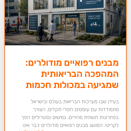
מבנים רפואיים מודולרים:
המהפכה הבריאותית
שמגיעה במכולות חכמות
בעידן שבו מערכות הבריאות בעולם ובישראל
מתמודדות עם עומסים חסרי תקדים, הצורך
בפתרונות תשתית מהירים, גמישים וסטריליים הפך
לקריטי. המושג מבנים רפואיים מודולרים כבר אינו