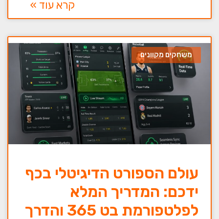
קרא עוד »
משחקים מקוונים
עולם הספורט הדיגיטלי בכף
ידכם: המדריך המלא
לפלטפורמת בט 365 והדרך