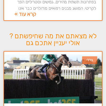
בפתרונות תשתית מהירים, גמישים וסטריליים הפך
לקריטי. המושג מבנים רפואיים מודולרים כבר אינו
קרא עוד »
לא מצאתם את מה שחיפשתם ?
אולי יעניין אתכם גם
כללי