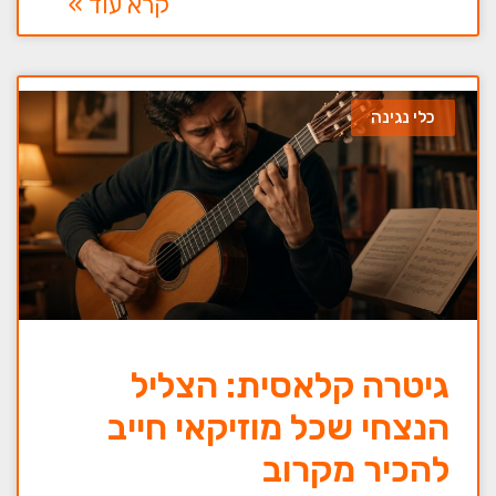
קרא עוד »
כלי נגינה
גיטרה קלאסית: הצליל
הנצחי שכל מוזיקאי חייב
להכיר מקרוב