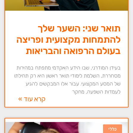
תואר שני: השער שלך
להתמחות מקצועית ופריצה
בעולם הרפואה והבריאות
בעידן המודרני, שבו הידע האקדמי מתפתח במהירות
מסחררת, השלמת לימודי תואר ראשון היא רק תחילתו
של המסע המקצועי. עבור אלו המבקשים להגיע
לעמדות השפעה, מחקר
קרא עוד »
כללי