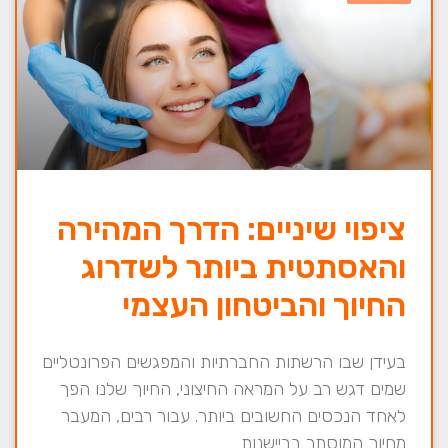
ציפוי שיניים: הדרך המהירה
והאסתטית ביותר לשדרוג
החיוך והביטחון העצמי
בעידן שבו הרשתות החברתיות והמפגשים הפרונטליים
שמים דגש רב על המראה החיצוני, החיוך שלנו הפך
לאחד הנכסים החשובים ביותר. עבור רבים, המעבר
מחיוך המוסתר בביישנות