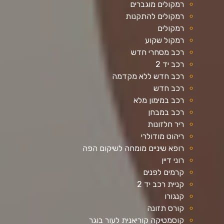
רמקולים מוגברים
רמקולים להתקנות
רמקולים
רמקול שקוע
רכב מסחרי חדש
רכב יד 2
רכב חדש ללא מקדמה
רכב חדש
רכב במימון מלא
רכב במבחן
ריר חלזונות
ריהוט מודולרי
רופא שיניים מומחה לשיקום הפה
רוני דיין
קרמים לפנים
קניית רכב יד 2
קנגורו
קורס תזונה
קוסמטיקה קוריאנית לעור בוגר