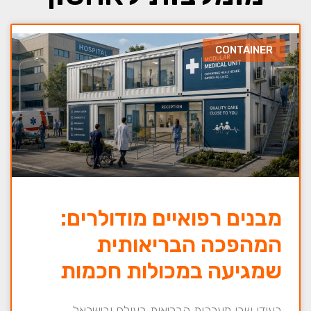
CONTAINER
מבנים רפואיים מודולרים:
המהפכה הבריאותית
שמגיעה במכולות חכמות
בעידן שבו מערכות הבריאות בעולם ובישראל