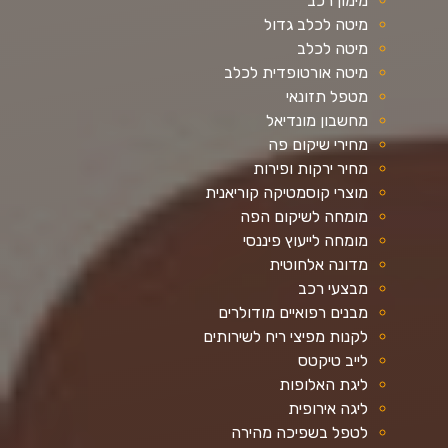
מימון רכב
מיטה לכלב גדול
מיטה לכלב
מיטה אורטופדית לכלב
מטפל תזונאי
מחשבון מונדיאל
מחירי שיקום פה
מחיר ירקות ופירות
מוצרי קוסמטיקה קוריאנית
מומחה לשיקום הפה
מומחה לייעוץ פיננסי
מדונה אלחוטית
מבצעי רכב
מבנים רפואיים מודולרים
לקנות מפיצי ריח לשירותים
לייב טיקטס
ליגת האלופות
ליגה אירופית
לטפל בשפיכה מהירה