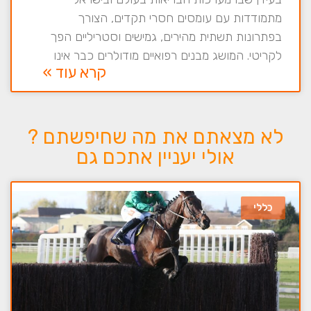
מתמודדות עם עומסים חסרי תקדים, הצורך
בפתרונות תשתית מהירים, גמישים וסטריליים הפך
לקריטי. המושג מבנים רפואיים מודולרים כבר אינו
קרא עוד »
לא מצאתם את מה שחיפשתם ?
אולי יעניין אתכם גם
כללי