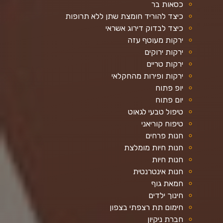
כסאות בר
כיצד להוריד חומצת שתן ללא תרופות
כיצד לבדוק דירוג אשראי
ירקות מעוטף עזה
ירקות ירוקים
ירקות טריים
ירקות ופירות מהחקלאי
יופ פתוח
יום פתוח
טיפול טבעי לגאוט
טיפוח קוריאני
חנות פרחים
חנות חיות מומלצת
חנות חיות
חנות אינטרנטית
חמאת גוף
חינוך ילדים
חימום תת רצפתי בצפון
חברת ניקיון