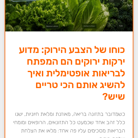
כוחו של הצבע הירוק: מדוע
ירקות ירוקים הם המפתח
לבריאות אופטימלית ואיך
להשיג אותם הכי טריים
שיש?
כשמדובר בתזונה בריאה, מאוזנת ומלאת חיוניות, ישנו
כלל זהב אחד שכמעט כל התזונאים, הרופאים ומומחי
הבריאות מסכימים עליו פה אחד: מלאו את הצלחת