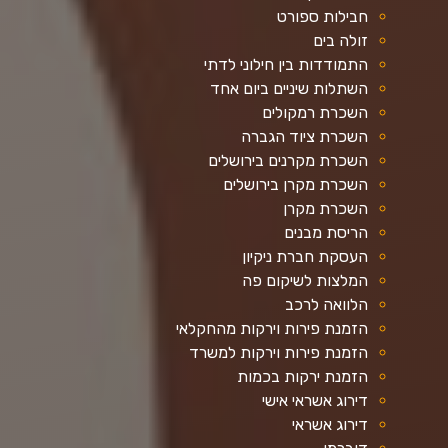
חבילות ספורט
זולה בים
התמודדות בין חילוני לדתי
השתלות שיניים ביום אחד
השכרת רמקולים
השכרת ציוד הגברה
השכרת מקרנים בירושלים
השכרת מקרן בירושלים
השכרת מקרן
הריסת מבנים
העסקת חברת ניקיון
המלצות לשיקום פה
הלוואה לרכב
הזמנת פירות וירקות מהחקלאי
הזמנת פירות וירקות למשרד
הזמנת ירקות בכמות
דירוג אשראי אישי
דירוג אשראי