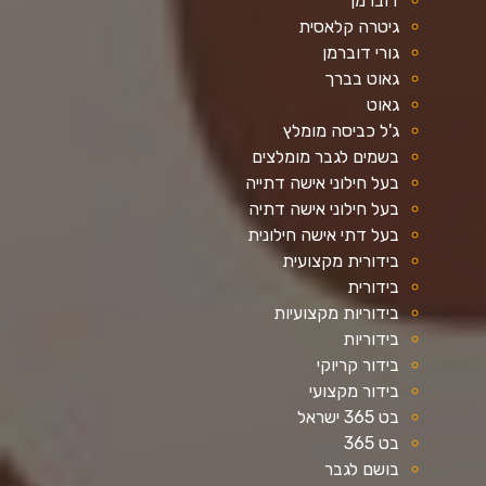
דוברמן
גיטרה קלאסית
גורי דוברמן
גאוט בברך
גאוט
ג'ל כביסה מומלץ
בשמים לגבר מומלצים
בעל חילוני אישה דתייה
בעל חילוני אישה דתיה
בעל דתי אישה חילונית
בידורית מקצועית
בידורית
בידוריות מקצועיות
בידוריות
בידור קריוקי
בידור מקצועי
בט 365 ישראל
בט 365
בושם לגבר