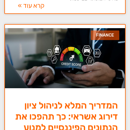
קרא עוד »
FINANCE
המדריך המלא לניהול ציון
דירוג אשראי: כך תהפכו את
הנתונים הפיננסיים למנוע