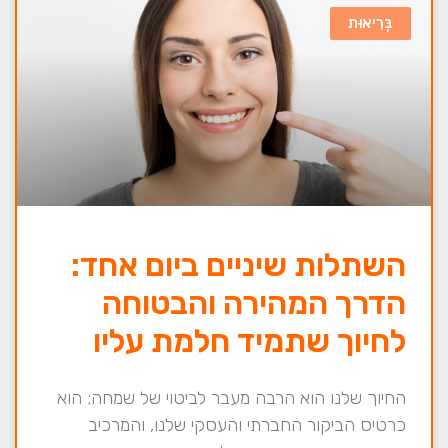
בְּרִיאוּת
השתלות שיניים ביום אחד:
הדרך המהירה והבטוחה
לחיוך שתמיד חלמת עליו
החיוך שלנו הוא הרבה מעבר לביטוי של שמחה; הוא
כרטיס הביקור החברתי והעסקי שלנו, והמרכיב