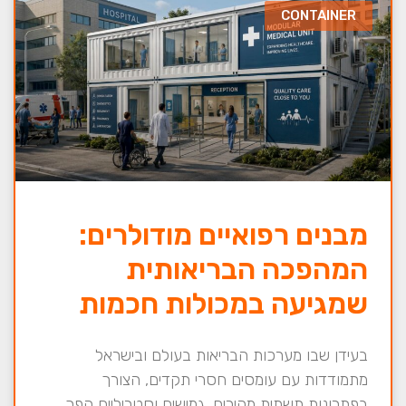
CONTAINER
מבנים רפואיים מודולרים:
המהפכה הבריאותית
שמגיעה במכולות חכמות
בעידן שבו מערכות הבריאות בעולם ובישראל
מתמודדות עם עומסים חסרי תקדים, הצורך
בפתרונות תשתית מהירים, גמישים וסטריליים הפך