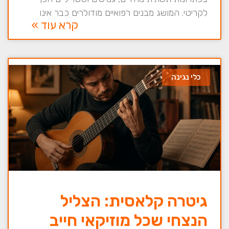
לקריטי. המושג מבנים רפואיים מודולרים כבר אינו
קרא עוד »
כלי נגינה
גיטרה קלאסית: הצליל
הנצחי שכל מוזיקאי חייב