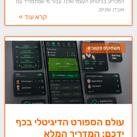
המכריע בביטחון העצמי שלנו. עבור מי שמתמודד עם
אובדן שיניים,
קרא עוד »
משחקים מקוונים
עולם הספורט הדיגיטלי בכף
ידכם: המדריך המלא