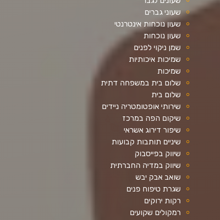
שעונים לגבר
שעוני גברים
שעון נוכחות אינטרנטי
שעון נוכחות
שמן ניקוי לפנים
שמיכות איכותיות
שמיכות
שלום בית במשפחה דתית
שלום בית
שירותי אופטומטריה ניידים
שיקום הפה במרכז
שיפור דירוג אשראי
שיניים תותבות קבועות
שיווק בפייסבוק
שיווק במדיה החברתית
שואב אבק יבש
שגרת טיפוח פנים
רקות ירוקים
רמקולים שקועים