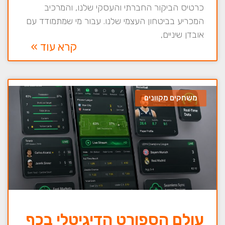
כרטיס הביקור החברתי והעסקי שלנו, והמרכיב
המכריע בביטחון העצמי שלנו. עבור מי שמתמודד עם
אובדן שיניים,
קרא עוד »
משחקים מקוונים
עולם הספורט הדיגיטלי בכף