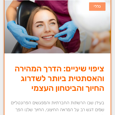
כללי
ציפוי שיניים: הדרך המהירה
והאסתטית ביותר לשדרוג
החיוך והביטחון העצמי
בעידן שבו הרשתות החברתיות והמפגשים הפרונטליים
שמים דגש רב על המראה החיצוני, החיוך שלנו הפך