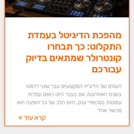
מהפכת הדיגיטל בעמדת
התקלוט: כך תבחרו
קונטרולר שמתאים בדיוק
עבורכם
העולם של הדיג'ייז המקצועיים עבר שינוי דרמטי
בשנים האחרונות. אם בעבר היינו רואים עמדות
עמוסות במכשירי ענק, היום הלב של כל הופעה הוא
מכשיר אחד
קרא עוד »