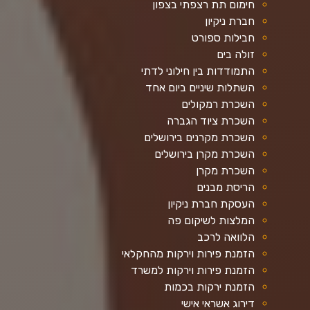
חימום תת רצפתי בצפון
חברת ניקיון
חבילות ספורט
זולה בים
התמודדות בין חילוני לדתי
השתלות שיניים ביום אחד
השכרת רמקולים
השכרת ציוד הגברה
השכרת מקרנים בירושלים
השכרת מקרן בירושלים
השכרת מקרן
הריסת מבנים
העסקת חברת ניקיון
המלצות לשיקום פה
הלוואה לרכב
הזמנת פירות וירקות מהחקלאי
הזמנת פירות וירקות למשרד
הזמנת ירקות בכמות
דירוג אשראי אישי