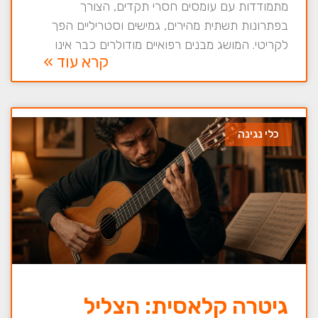
מתמודדות עם עומסים חסרי תקדים, הצורך
בפתרונות תשתית מהירים, גמישים וסטריליים הפך
לקריטי. המושג מבנים רפואיים מודולרים כבר אינו
קרא עוד »
כלי נגינה
גיטרה קלאסית: הצליל