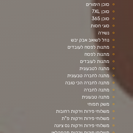
סוכן הימורים
סוכן 7XL
סוכן 365
סוגי חסות
נשירה
נוזל לשואב אבק יבש
מתנות לפסח לעובדים
מתנות לפסח
מתנות לעובדים
מתנה לטבעונית
מתנה לחברה טבעונית
מתנה לחברה הכי טובה
מתנה לחברה
מתנה טבעונית
משק תפוחי
משלוחי פירות וירקות רחובות
משלוחי פירות וירקות פ"ת
משלוחי פירות וירקות נס ציונה
משלוחי פירות וירקות מהחקלאי