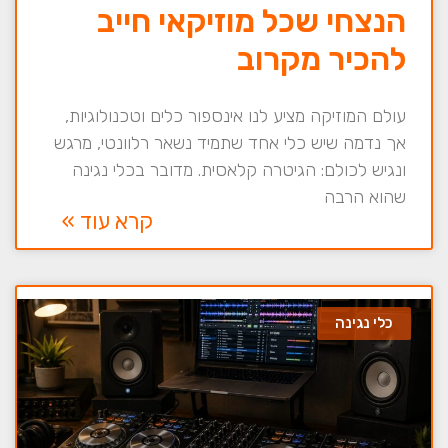
הנצחי שכל מוזיקאי חייב
להכיר מקרוב
עולם המוזיקה מציע לנו אינספור כלים וטכנולוגיות,
אך נדמה שיש כלי אחד שתמיד נשאר רלוונטי, מרגש
ונגיש לכולם: הגיטרה קלאסית. מדובר בכלי נגינה
שהוא הרבה
קרא עוד »
כלי נגינה