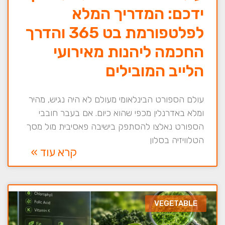
ידכם: המדריך המלא
לפלטפורמת בט 365 והדרך
החכמה ליהנות מאירועי
הלייב המובילים
עולם הספורט הבינלאומי מעולם לא היה נגיש, מהיר
ומלא באדרנלין מכפי שהוא כיום. אם בעבר חובבי
הספורט נאלצו להסתפק בישיבה פאסיבית מול מסך
הטלוויזיה בסלון
קרא עוד »
VEGETABLE