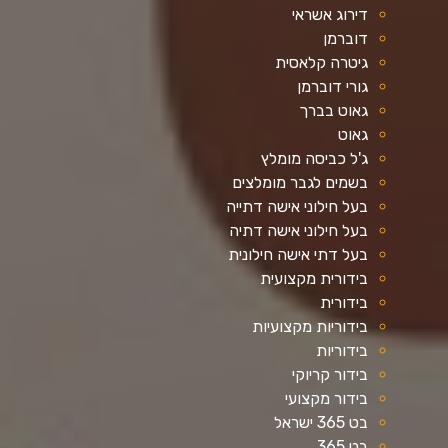
דירוג אשראי
דוברמן
גיטרה קלאסית
גורי דוברמן
גאוט בברך
גאוט
ג'ל כביסה מומלץ
בשמים לגבר מומלצים
בעל חילוני אישה דתייה
בעל חילוני אישה דתיה
בעל דתי אישה חילונית
בידורית מקצועית
בידורית
בידוריות מקצועיות
בידוריות
בידור קריוקי
בידור מקצועי
בט 365 ישראל
בט 365