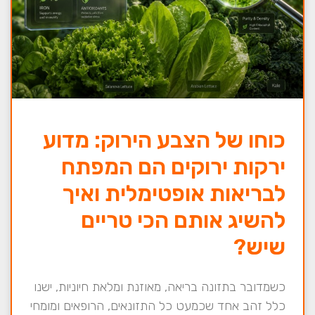
כוחו של הצבע הירוק: מדוע
ירקות ירוקים הם המפתח
לבריאות אופטימלית ואיך
להשיג אותם הכי טריים
שיש?
כשמדובר בתזונה בריאה, מאוזנת ומלאת חיוניות, ישנו
כלל זהב אחד שכמעט כל התזונאים, הרופאים ומומחי