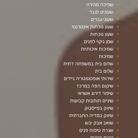
שפיכה מהירה
שעונים לגבר
שעוני גברים
שעון נוכחות אינטרנטי
שעון נוכחות
שמן ניקוי לפנים
שמיכות איכותיות
שמיכות
שלום בית במשפחה דתית
שלום בית
שירותי אופטומטריה ניידים
שיקום הפה במרכז
שיפור דירוג אשראי
שיניים תותבות קבועות
שיווק בפייסבוק
שיווק במדיה החברתית
שואב אבק יבש
שגרת טיפוח פנים
רקות ירוקים