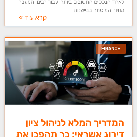
לאחד הנכסים החשובים ביותר. עבור רבים, המעבר
מחיוך המוסתר בביישנות
קרא עוד »
FINANCE
המדריך המלא לניהול ציון
דירוג אשראי: כך תהפכו את