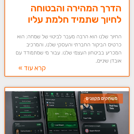
הדרך המהירה והבטוחה
לחיוך שתמיד חלמת עליו
החיוך שלנו הוא הרבה מעבר לביטוי של שמחה; הוא
כרטיס הביקור החברתי והעסקי שלנו, והמרכיב
המכריע בביטחון העצמי שלנו. עבור מי שמתמודד עם
אובדן שיניים,
קרא עוד »
משחקים מקוונים