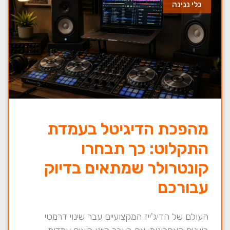
כלי נגינה
מהפכת הדיגיטל בעמדת
התקלוט: כך תבחרו
קונטרולר שמתאים בדיוק
עבורכם
העולם של הדיג'ייז המקצועיים עבר שינוי דרמטי