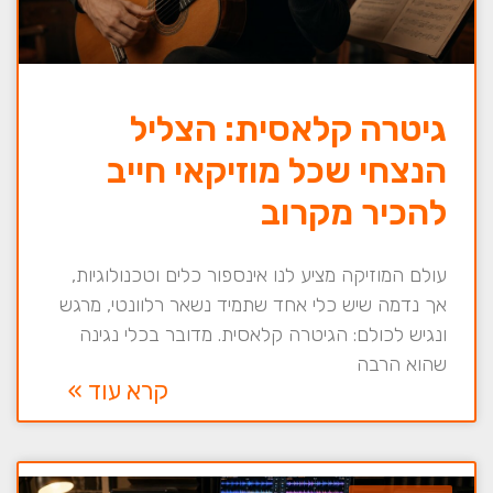
גיטרה קלאסית: הצליל
הנצחי שכל מוזיקאי חייב
להכיר מקרוב
עולם המוזיקה מציע לנו אינספור כלים וטכנולוגיות,
אך נדמה שיש כלי אחד שתמיד נשאר רלוונטי, מרגש
ונגיש לכולם: הגיטרה קלאסית. מדובר בכלי נגינה
שהוא הרבה
קרא עוד »