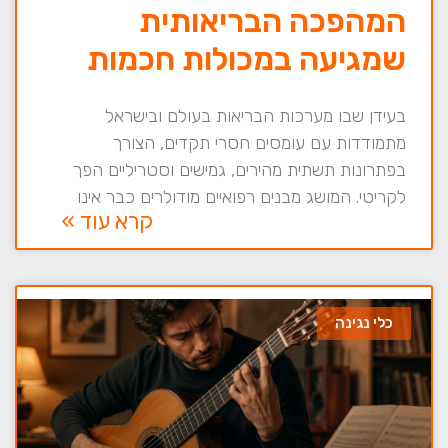
המהפכה הבריאותית
שמגיעה במכולות חכמות
בעידן שבו מערכות הבריאות בעולם ובישראל
מתמודדות עם עומסים חסרי תקדים, הצורך
בפתרונות תשתית מהירים, גמישים וסטריליים הפך
לקריטי. המושג מבנים רפואיים מודולרים כבר אינו
קרא עוד »
כלי נגינה