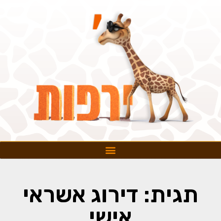
תגית: דירוג אשראי
אישי