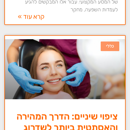
של המסע המקצועי. עבור אלו המבקשים להגיע
לעמדות השפעה, מחקר
קרא עוד »
כללי
ציפוי שיניים: הדרך המהירה
והאסתטית ביותר לשדרוג