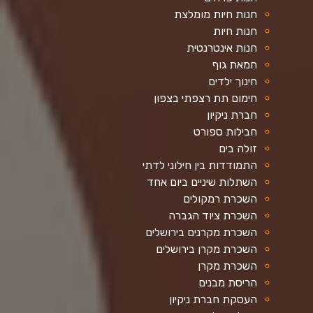
חנות חיות מומלצת
חנות חיות
חנות אינטרנטית
חמאת גוף
חינוך ילדים
חימום תת רצפתי בצפון
חברת ניקיון
חבילות ספורט
זולה בים
התמודדות בין חילוני לדתי
השתלות שיניים ביום אחד
השכרת רמקולים
השכרת ציוד הגברה
השכרת מקרנים בירושלים
השכרת מקרן בירושלים
השכרת מקרן
הריסת מבנים
העסקת חברת ניקיון