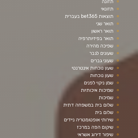
תזונה
תזונאי
תוצאות bet365 בעברית
תואר שני
תואר ראשון
תואר בפיזיותרפיה
שפיכה מהירה
שעונים לגבר
שעוני גברים
שעון נוכחות אינטרנטי
שעון נוכחות
שמן ניקוי לפנים
שמיכות איכותיות
שמיכות
שלום בית במשפחה דתית
שלום בית
שירותי אופטומטריה ניידים
שיקום הפה במרכז
שיפור דירוג אשראי