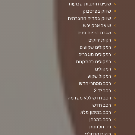
שיניים תותבות קבועות
שיווק בפייסבוק
שיווק במדיה החברתית
שואב אבק יבש
שגרת טיפוח פנים
רקות ירוקים
רמקולים שקועים
רמקולים מוגברים
רמקולים להתקנות
רמקולים
רמקול שקוע
רכב מסחרי חדש
רכב יד 2
רכב חדש ללא מקדמה
רכב חדש
רכב במימון מלא
רכב במבחן
ריר חלזונות
ריהוט מודולרי