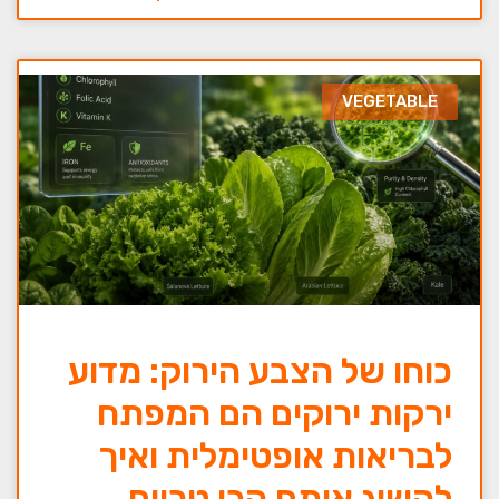
VEGETABLE
כוחו של הצבע הירוק: מדוע
ירקות ירוקים הם המפתח
לבריאות אופטימלית ואיך
להשיג אותם הכי טריים