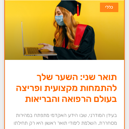
כללי
תואר שני: השער שלך
להתמחות מקצועית ופריצה
בעולם הרפואה והבריאות
בעידן המודרני, שבו הידע האקדמי מתפתח במהירות
מסחררת, השלמת לימודי תואר ראשון היא רק תחילתו