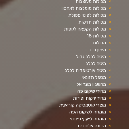
מכולות מעוצבות
מכולות מומלצות לאחסון
מכולות לפינוי פסולת
מכולות חדשות
מכולות הקפאה לגופות
מכולות 18
מכולות
מימון רכב
מיטה לכלב גדול
מיטה לכלב
מיטה אורטופדית לכלב
מטפל תזונאי
מחשבון מונדיאל
מחירי שיקום פה
מחיר ירקות ופירות
מוצרי קוסמטיקה קוריאנית
מומחה לשיקום הפה
מומחה לייעוץ פיננסי
מדונה אלחוטית