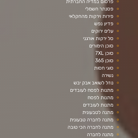
פרסום במדיה החברתית
פסנתר חשמלי
פירות וירקות מהחקלאי
פדיון נפש
עלים ירוקים
סל ירקות אורגני
סוכן הימורים
סוכן 7XL
סוכן 365
סוגי חסות
נשירה
נוזל לשואב אבק יבש
מתנות לפסח לעובדים
מתנות לפסח
מתנות לעובדים
מתנה לטבעונית
מתנה לחברה טבעונית
מתנה לחברה הכי טובה
מתנה לחברה