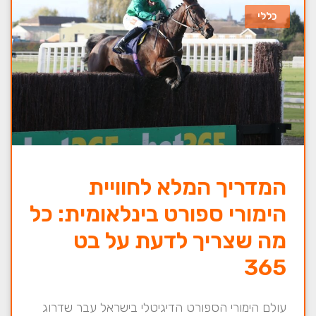
כללי
המדריך המלא לחוויית
הימורי ספורט בינלאומית: כל
מה שצריך לדעת על בט
365
עולם הימורי הספורט הדיגיטלי בישראל עבר שדרוג