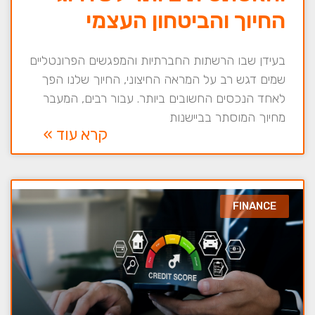
החיוך והביטחון העצמי
בעידן שבו הרשתות החברתיות והמפגשים הפרונטליים
שמים דגש רב על המראה החיצוני, החיוך שלנו הפך
לאחד הנכסים החשובים ביותר. עבור רבים, המעבר
מחיוך המוסתר בביישנות
קרא עוד »
FINANCE