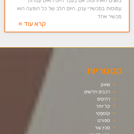
בשנים האחרונות. אם בעבר היינו רואים עמדות
עמוסות במכשירי ענק, היום הלב של כל הופעה הוא
מכשיר אחד
קרא עוד »
קטגוריות
שיווק
רכבים חדשים
רְהִיטִים
קל יותר
קוֹסמֵטִי
ספורט
סכין עור