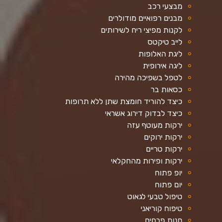
מבצעי רכב
מבנים רפואיים מודולרים
לקנות מפיצי ריח לשירותים
לייב טיקטס
ליגת האלופות
ליגה אירופית
לטפל בשפיכה מהירה
כסאות בר
כיצד להוריד חומצת שתן ללא תרופות
כיצד לבדוק דירוג אשראי
ירקות מעוטף עזה
ירקות ירוקים
ירקות טריים
ירקות ופירות מהחקלאי
יופ פתוח
יום פתוח
טיפול טבעי לגאוט
טיפוח קוריאני
חנות פרחים