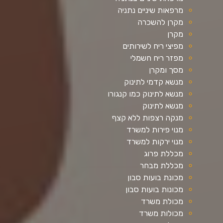
מרפאות שיניים נתניה
מקרן להשכרה
מקרן
מפיצי ריח לשירותים
מפזר ריח חשמלי
מסך ומקרן
מנשא קדמי לתינוק
מנשא לתינוק כמו קנגורו
מנשא לתינוק
מנקה רצפות ללא קצף
מנוי פירות למשרד
מנוי ירקות למשרד
מכללת פרוג
מכללת מבחר
מכונת בועות סבון
מכונות בועות סבון
מכולת משרד
מכולות משרד