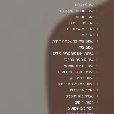
שעוני גברים
שעון נוכחות אינטרנטי
שעון נוכחות
שמן ניקוי לפנים
שמיכות איכותיות
שמיכות
שלום בית במשפחה דתית
שלום בית
שירותי אופטומטריה ניידים
שיקום הפה במרכז
שיפור דירוג אשראי
שיניים תותבות קבועות
שיווק בפייסבוק
שיווק במדיה החברתית
שואב אבק יבש
שגרת טיפוח פנים
רקות ירוקים
רמקולים שקועים