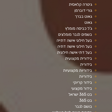
גיטרה קלאסית
גורי דוברמן
גאוט בברך
גאוט
ג'ל כביסה מומלץ
בשמים לגבר מומלצים
בעל חילוני אישה דתייה
בעל חילוני אישה דתיה
בעל דתי אישה חילונית
בידורית מקצועית
בידורית
בידוריות מקצועיות
בידוריות
בידור קריוקי
בידור מקצועי
בט 365 ישראל
בט 365
בושם לגבר