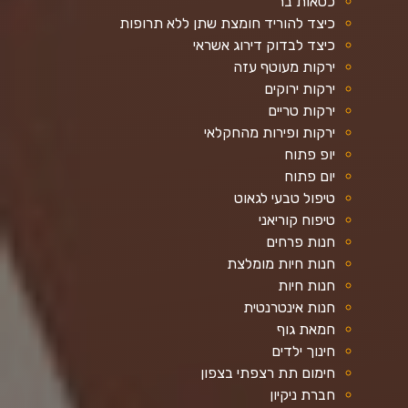
כסאות בר
כיצד להוריד חומצת שתן ללא תרופות
כיצד לבדוק דירוג אשראי
ירקות מעוטף עזה
ירקות ירוקים
ירקות טריים
ירקות ופירות מהחקלאי
יופ פתוח
יום פתוח
טיפול טבעי לגאוט
טיפוח קוריאני
חנות פרחים
חנות חיות מומלצת
חנות חיות
חנות אינטרנטית
חמאת גוף
חינוך ילדים
חימום תת רצפתי בצפון
חברת ניקיון