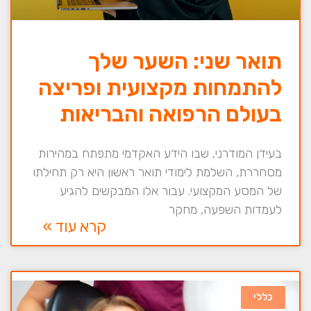
תואר שני: השער שלך
להתמחות מקצועית ופריצה
בעולם הרפואה והבריאות
בעידן המודרני, שבו הידע האקדמי מתפתח במהירות
מסחררת, השלמת לימודי תואר ראשון היא רק תחילתו
של המסע המקצועי. עבור אלו המבקשים להגיע
לעמדות השפעה, מחקר
קרא עוד »
כללי