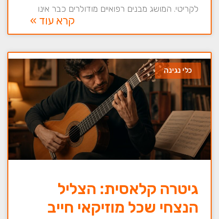
לקריטי. המושג מבנים רפואיים מודולרים כבר אינו
קרא עוד »
כלי נגינה
גיטרה קלאסית: הצליל
הנצחי שכל מוזיקאי חייב