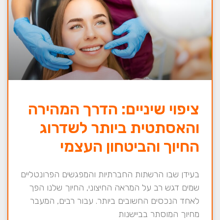
ציפוי שיניים: הדרך המהירה
והאסתטית ביותר לשדרוג
החיוך והביטחון העצמי
בעידן שבו הרשתות החברתיות והמפגשים הפרונטליים
שמים דגש רב על המראה החיצוני, החיוך שלנו הפך
לאחד הנכסים החשובים ביותר. עבור רבים, המעבר
מחיוך המוסתר בביישנות