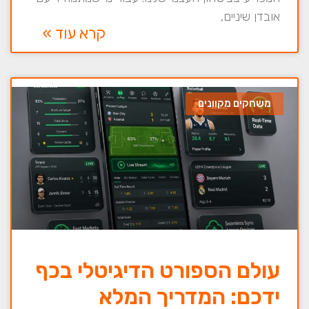
אובדן שיניים,
קרא עוד »
משחקים מקוונים
עולם הספורט הדיגיטלי בכף
ידכם: המדריך המלא