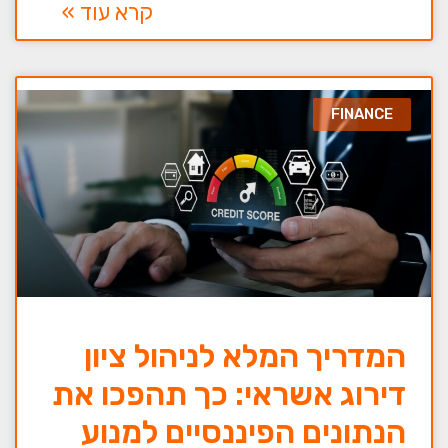
קרא עוד »
FINANCE
המדריך המלא לניהול ציון
דירוג אשראי: כך תהפכו את
הנתונים הפיננסיים למנוע