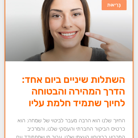
בְּרִיאוּת
השתלות שיניים ביום אחד:
הדרך המהירה והבטוחה
לחיוך שתמיד חלמת עליו
החיוך שלנו הוא הרבה מעבר לביטוי של שמחה; הוא
כרטיס הביקור החברתי והעסקי שלנו, והמרכיב
המכריע בביטחון העצמי שלנו. עבור מי שמתמודד עם