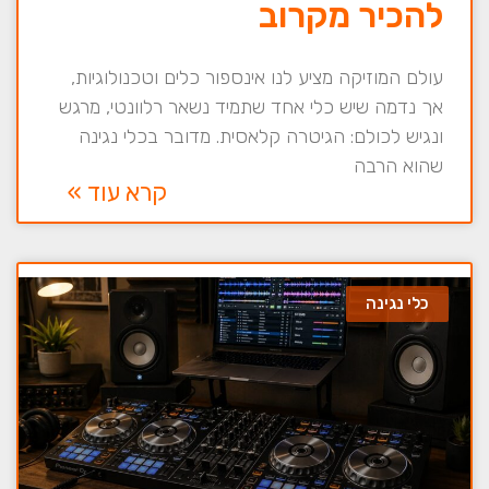
להכיר מקרוב
עולם המוזיקה מציע לנו אינספור כלים וטכנולוגיות,
אך נדמה שיש כלי אחד שתמיד נשאר רלוונטי, מרגש
ונגיש לכולם: הגיטרה קלאסית. מדובר בכלי נגינה
שהוא הרבה
קרא עוד »
כלי נגינה