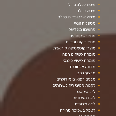
מיטה לכלב גדול
מיטה לכלב
מיטה אורטופדית לכלב
מטפל תזונאי
מחשבון מונדיאל
מחירי שיקום פה
מחיר ירקות ופירות
מוצרי קוסמטיקה קוריאנית
מומחה לשיקום הפה
מומחה לייעוץ פיננסי
מדונה אלחוטית
מבצעי רכב
מבנים רפואיים מודולרים
לקנות מפיצי ריח לשירותים
לייב טיקטס
ליגת האלופות
ליגה אירופית
לטפל בשפיכה מהירה