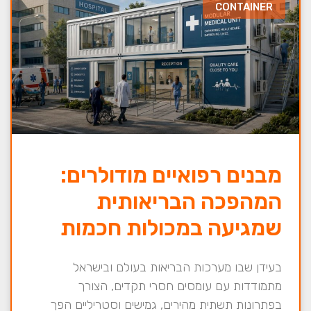
CONTAINER
מבנים רפואיים מודולרים:
המהפכה הבריאותית
שמגיעה במכולות חכמות
בעידן שבו מערכות הבריאות בעולם ובישראל
מתמודדות עם עומסים חסרי תקדים, הצורך
בפתרונות תשתית מהירים, גמישים וסטריליים הפך