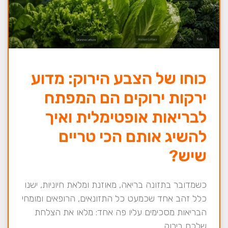
כוחו של הצבע הירוק: מדוע
ירקות ירוקים הם המפתח
לבריאות אופטימלית ואיך
להשיג אותם הכי טריים
שיש?
כשמדובר בתזונה בריאה, מאוזנת ומלאת חיוניות, ישנו
כלל זהב אחד שכמעט כל התזונאים, הרופאים ומומחי
הבריאות מסכימים עליו פה אחד: מלאו את הצלחת
שלכם בירוק.