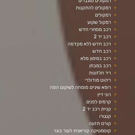
רמקולים מוגברים
רמקולים להתקנות
רמקולים
רמקול שקוע
רכב מסחרי חדש
רכב יד 2
רכב חדש ללא מקדמה
רכב חדש
רכב במימון מלא
רכב במבחן
ריר חלזונות
ריהוט מודולרי
רופא שיניים מומחה לשיקום הפה
רוני דיין
קרמים לפנים
קניית רכב יד 2
קנגורו
קורס תזונה
קוסמטיקה קוריאנית לעור בוגר