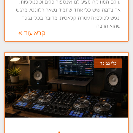
עולם המוזיקה מציע לנו אינספור כלים וטכנולוגיות,
אך נדמה שיש כלי אחד שתמיד נשאר רלוונטי, מרגש
ונגיש לכולם: הגיטרה קלאסית. מדובר בכלי נגינה
שהוא הרבה
קרא עוד »
כלי נגינה