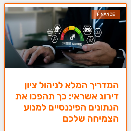
FINANCE
המדריך המלא לניהול ציון
דירוג אשראי: כך תהפכו את
הנתונים הפיננסיים למנוע
הצמיחה שלכם