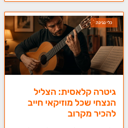
כלי נגינה
גיטרה קלאסית: הצליל
הנצחי שכל מוזיקאי חייב
להכיר מקרוב