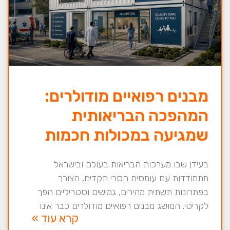
מבנים רפואיים מודולרים:
המהפכה הבריאותית
שמגיעה במכולות חכמות
בעידן שבו מערכות הבריאות בעולם ובישראל
מתמודדות עם עומסים חסרי תקדים, הצורך
בפתרונות תשתית מהירים, גמישים וסטריליים הפך
לקריטי. המושג מבנים רפואיים מודולרים כבר אינו
קרא עוד »