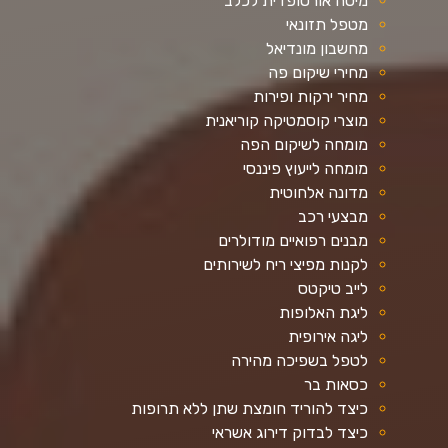
מיטה אורטופדית לכלב
מטפל תזונאי
מחשבון מונדיאל
מחירי שיקום פה
מחיר ירקות ופירות
מוצרי קוסמטיקה קוריאנית
מומחה לשיקום הפה
מומחה לייעוץ פיננסי
מדונה אלחוטית
מבצעי רכב
מבנים רפואיים מודולרים
לקנות מפיצי ריח לשירותים
לייב טיקטס
ליגת האלופות
ליגה אירופית
לטפל בשפיכה מהירה
כסאות בר
כיצד להוריד חומצת שתן ללא תרופות
כיצד לבדוק דירוג אשראי