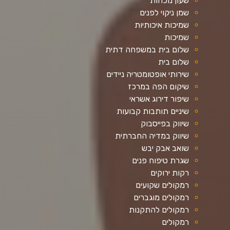
שעון נוכחות
שמן ניקוי לפנים
שמיכות איכותיות
שמיכות
שלום בית במשפחה דתית
שלום בית
שירותי אופטומטריה ניידים
שיקום הפה במרכז
שיפור דירוג אשראי
שיניים תותבות קבועות
שיווק בפייסבוק
שיווק במדיה החברתית
שואב אבק יבש
שגרת טיפוח פנים
רקות ירוקים
רמקולים שקועים
רמקולים מוגברים
רמקולים להתקנות
רמקולים