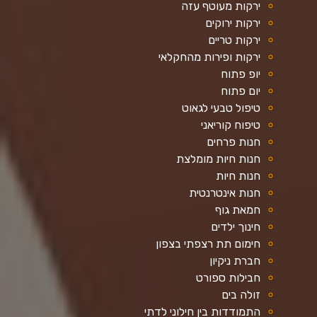
ירקות מעוטף עזה
ירקות ירוקים
ירקות טריים
ירקות ופירות מהחקלאי
יופ פתוח
יום פתוח
טיפול טבעי לגאוט
טיפוח קוריאני
חנות פרחים
חנות חיות מומלצת
חנות חיות
חנות אינטרנטית
חמאת גוף
חינוך ילדים
חימום תת רצפתי בצפון
חברת ניקיון
חבילות ספורט
זולה בים
התמודדות בין חילוני לדתי