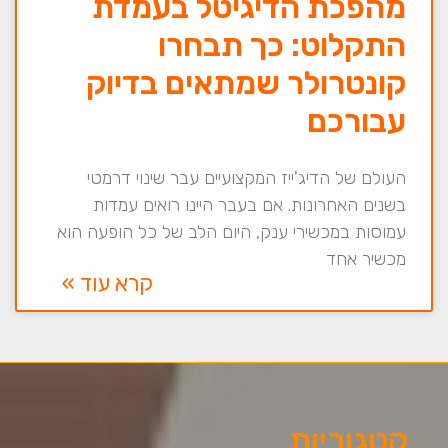
מהפכת הדיגיטל בעמדת
התקלוט: כך תבחרו
קונטרולר שמתאים בדיוק
עבורכם
העולם של הדיג'ייז המקצועיים עבר שינוי דרמטי
בשנים האחרונות. אם בעבר היינו רואים עמדות
עמוסות במכשירי ענק, היום הלב של כל הופעה הוא
מכשיר אחד
קרא עוד »
קטגוריות