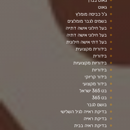
גאוט בברך
גאוט
ג'ל כביסה מומלץ
בשמים לגבר מומלצים
בעל חילוני אישה דתייה
בעל חילוני אישה דתיה
בעל דתי אישה חילונית
בידורית מקצועית
בידורית
בידוריות מקצועיות
בידוריות
בידור קריוקי
בידור מקצועי
בט 365 ישראל
בט 365
בושם לגבר
בדיקת ראייה לגיל השלישי
בדיקת ראייה
בדיקת ראיה בבית