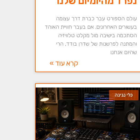
נפרד מהיומיום שלנו
עולם הספורט עבר כברת דרך עצומה
בעשורים האחרונים. אם בעבר חוויית האוהד
הסתכמה בישיבה מול מקלט טלוויזיה
והמתנה לפרשנות של שדרן בודד, הרי
שהיום אנחנו
קרא עוד »
כלי נגינה