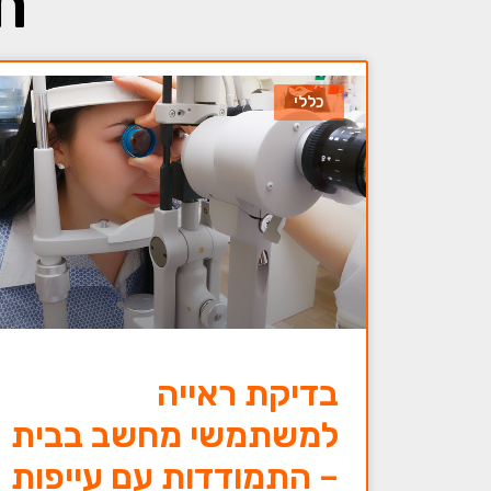
ת
כללי
בדיקת ראייה
למשתמשי מחשב בבית
– התמודדות עם עייפות