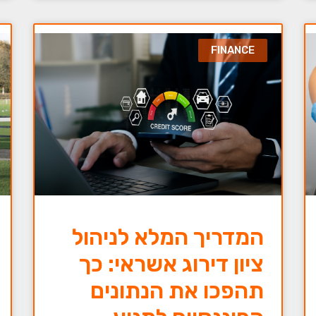
FINANCE
המדריך המלא לניהול
ציון דירוג אשראי: כך
תהפכו את הנתונים