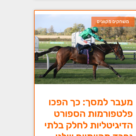
משחקים מקוונים
מעבר למסך: כך הפכו
פלטפורמות הספורט
הדיגיטליות לחלק בלתי