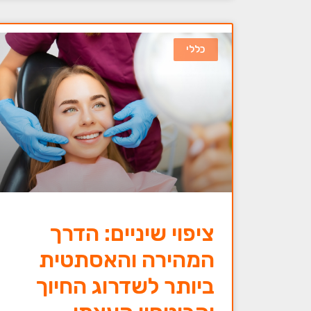
כללי
ציפוי שיניים: הדרך
המהירה והאסתטית
ביותר לשדרוג החיוך