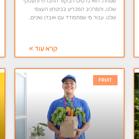
שמחה; הוא כרטיס הביקור החברתי והעסקי
שלנו, והמרכיב המכריע בביטחון העצמי
שלנו. עבור מי שמתמודד עם אובדן שיניים,
קרא עוד »
FRUIT