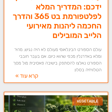
ידכם: המדריך המלא
לפלטפורמת בט 365 והדרך
החכמה ליהנות מאירועי
הלייב המובילים
עולם הספורט הבינלאומי מעולם לא היה נגיש, מהיר
ומלא באדרנלין מכפי שהוא כיום. אם בעבר חובבי
הספורט נאלצו להסתפק בישיבה פאסיבית מול מסך
הטלוויזיה בסלון
קרא עוד »
VEGETABLE