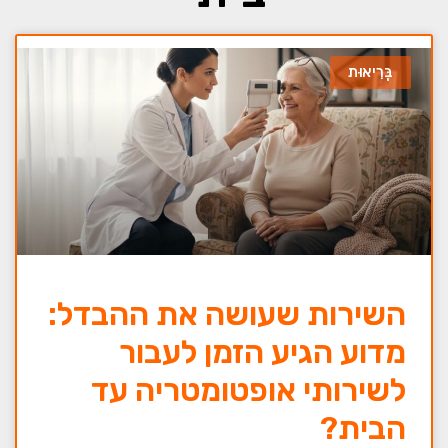
בְּרִיאוּת
השירות שעושה את ההבדל:
מדוע הגיע הזמן לעבור
לשירותי אופטומטריה עד
הבית?