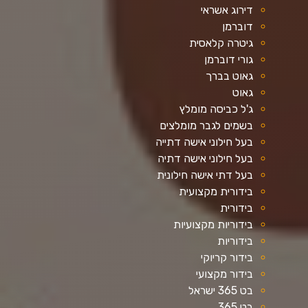
דירוג אשראי
דוברמן
גיטרה קלאסית
גורי דוברמן
גאוט בברך
גאוט
ג'ל כביסה מומלץ
בשמים לגבר מומלצים
בעל חילוני אישה דתייה
בעל חילוני אישה דתיה
בעל דתי אישה חילונית
בידורית מקצועית
בידורית
בידוריות מקצועיות
בידוריות
בידור קריוקי
בידור מקצועי
בט 365 ישראל
בט 365