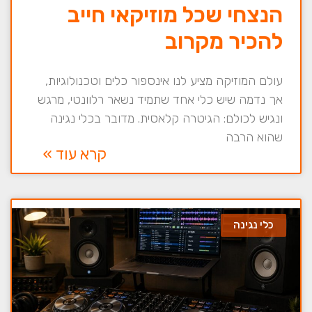
הנצחי שכל מוזיקאי חייב
להכיר מקרוב
עולם המוזיקה מציע לנו אינספור כלים וטכנולוגיות,
אך נדמה שיש כלי אחד שתמיד נשאר רלוונטי, מרגש
ונגיש לכולם: הגיטרה קלאסית. מדובר בכלי נגינה
שהוא הרבה
קרא עוד »
כלי נגינה