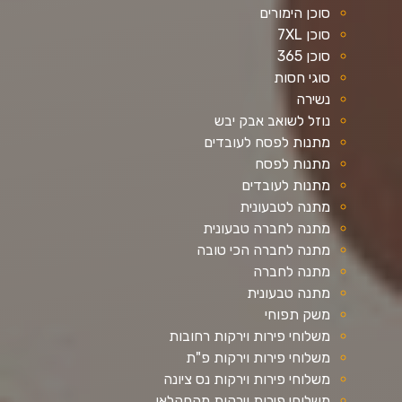
סוכן הימורים
סוכן 7XL
סוכן 365
סוגי חסות
נשירה
נוזל לשואב אבק יבש
מתנות לפסח לעובדים
מתנות לפסח
מתנות לעובדים
מתנה לטבעונית
מתנה לחברה טבעונית
מתנה לחברה הכי טובה
מתנה לחברה
מתנה טבעונית
משק תפוחי
משלוחי פירות וירקות רחובות
משלוחי פירות וירקות פ"ת
משלוחי פירות וירקות נס ציונה
משלוחי פירות וירקות מהחקלאי