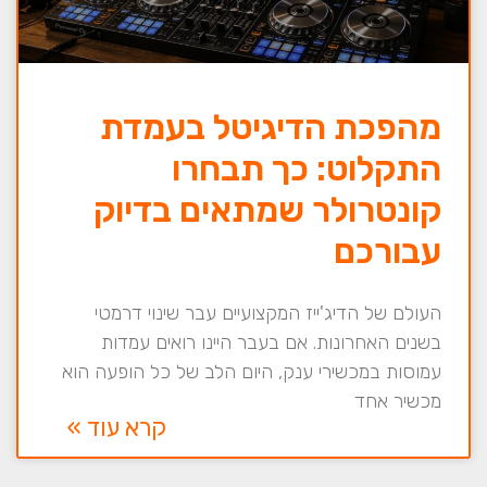
מהפכת הדיגיטל בעמדת
התקלוט: כך תבחרו
קונטרולר שמתאים בדיוק
עבורכם
העולם של הדיג'ייז המקצועיים עבר שינוי דרמטי
בשנים האחרונות. אם בעבר היינו רואים עמדות
עמוסות במכשירי ענק, היום הלב של כל הופעה הוא
מכשיר אחד
קרא עוד »