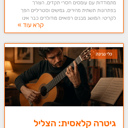
מתמודדות עם עומסים חסרי תקדים, הצורך
בפתרונות תשתית מהירים, גמישים וסטריליים הפך
לקריטי. המושג מבנים רפואיים מודולרים כבר אינו
קרא עוד »
כלי נגינה
גיטרה קלאסית: הצליל