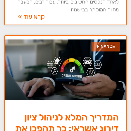
לאחד הנכסים החשובים ביותר. עבור רבים, המעבר
מחיוך המוסתר בביישנות
קרא עוד »
FINANCE
המדריך המלא לניהול ציון
דירוג אשראי: כך תהפכו את