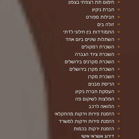
חימום תת רצפתי בצפון
חברת ניקיון
חבילות ספורט
זולה בים
התמודדות בין חילוני לדתי
השתלות שיניים ביום אחד
השכרת רמקולים
השכרת ציוד הגברה
השכרת מקרנים בירושלים
השכרת מקרן בירושלים
השכרת מקרן
הריסת מבנים
העסקת חברת ניקיון
המלצות לשיקום פה
הלוואה לרכב
הזמנת פירות וירקות מהחקלאי
הזמנת פירות וירקות למשרד
הזמנת ירקות בכמות
דירוג אשראי אישי