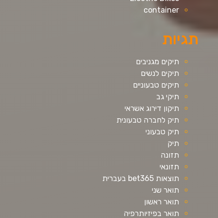
container
תגיות
תיקים מגניבים
תיקים לנשים
תיקים טבעוניים
תיקי גב
תיקון דירוג אשראי
תיק לחברה טבעונית
תיק טבעוני
תיק
תזונה
תזונאי
תוצאות bet365 בעברית
תואר שני
תואר ראשון
תואר בפיזיותרפיה