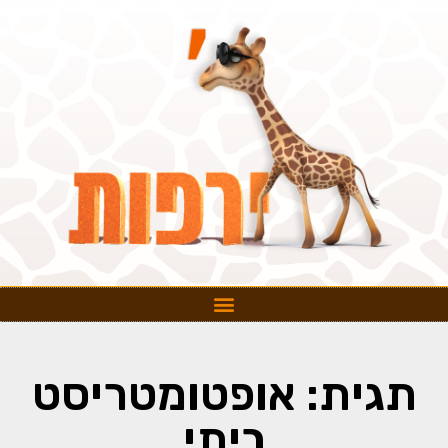
תגית: אופטומטריסט
ביתי