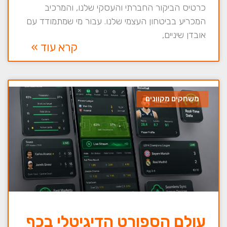
כרטיס הביקור החברתי והעסקי שלנו, והמרכיב
המכריע בביטחון העצמי שלנו. עבור מי שמתמודד עם
אובדן שיניים,
קרא עוד »
משחקים מקוונים
עולם הספורט הדיגיטלי בכף