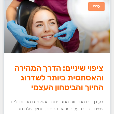
כללי
ציפוי שיניים: הדרך המהירה
והאסתטית ביותר לשדרוג
החיוך והביטחון העצמי
בעידן שבו הרשתות החברתיות והמפגשים הפרונטליים
שמים דגש רב על המראה החיצוני, החיוך שלנו הפך