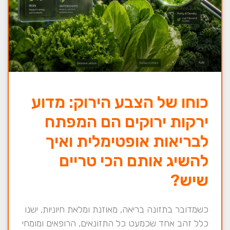
כוחו של הצבע הירוק: מדוע
ירקות ירוקים הם המפתח
לבריאות אופטימלית ואיך
להשיג אותם הכי טריים
שיש?
כשמדובר בתזונה בריאה, מאוזנת ומלאת חיוניות, ישנו
כלל זהב אחד שכמעט כל התזונאים, הרופאים ומומחי