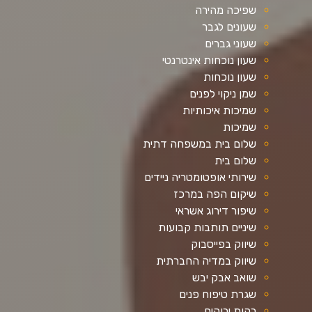
שפיכה מהירה
שעונים לגבר
שעוני גברים
שעון נוכחות אינטרנטי
שעון נוכחות
שמן ניקוי לפנים
שמיכות איכותיות
שמיכות
שלום בית במשפחה דתית
שלום בית
שירותי אופטומטריה ניידים
שיקום הפה במרכז
שיפור דירוג אשראי
שיניים תותבות קבועות
שיווק בפייסבוק
שיווק במדיה החברתית
שואב אבק יבש
שגרת טיפוח פנים
רקות ירוקים