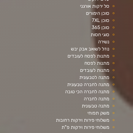
סל ירקות אורגני
סוכן הימורים
סוכן 7XL
סוכן 365
סוגי חסות
נשירה
נוזל לשואב אבק יבש
מתנות לפסח לעובדים
מתנות לפסח
מתנות לעובדים
מתנה לטבעונית
מתנה לחברה טבעונית
מתנה לחברה הכי טובה
מתנה לחברה
מתנה טבעונית
משק תפוחי
משלוחי פירות וירקות רחובות
משלוחי פירות וירקות פ"ת