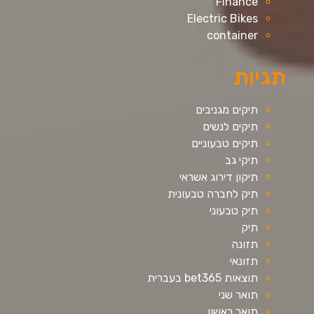
Finance
Electric Bikes
container
תגיות
תיקים מגניבים
תיקים לנשים
תיקים טבעוניים
תיקי גב
תיקון דירוג אשראי
תיק לחברה טבעונית
תיק טבעוני
תיק
תזונה
תזונאי
תוצאות bet365 בעברית
תואר שני
תואר ראשון