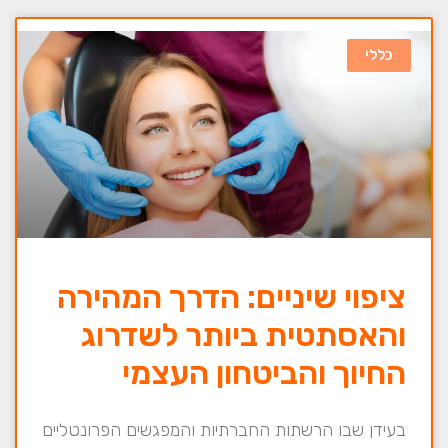
כללי
ציפוי שיניים: הדרך המהירה
והאסתטית ביותר לשדרוג
החיוך והביטחון העצמי
בעידן שבו הרשתות החברתיות והמפגשים הפרונטליים