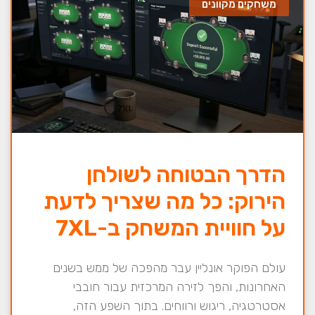
משחקים מקוונים
הדרך הבטוחה לשולחן
הירוק: כל מה שצריך לדעת
על חוויית המשחק ב-7XL
עולם הפוקר אונליין עבר מהפכה של ממש בשנים
האחרונות, והפך לזירה המרכזית עבור חובבי
אסטרטגיה, ריגוש ורווחים. בתוך השפע הזה,