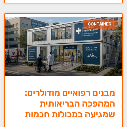
CONTAINER
מבנים רפואיים מודולרים:
המהפכה הבריאותית
שמגיעה במכולות חכמות