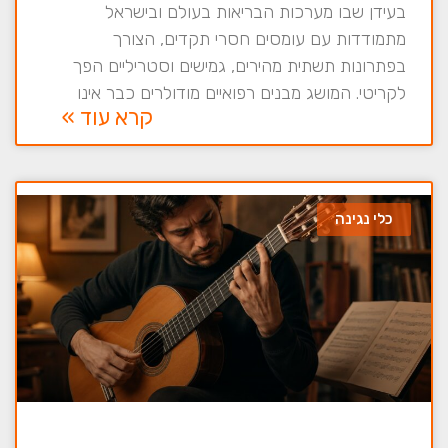
בעידן שבו מערכות הבריאות בעולם ובישראל
מתמודדות עם עומסים חסרי תקדים, הצורך
בפתרונות תשתית מהירים, גמישים וסטריליים הפך
לקריטי. המושג מבנים רפואיים מודולרים כבר אינו
קרא עוד »
כלי נגינה