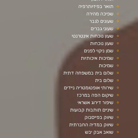
תואר בפיזיותרפיה
שפיכה מהירה
שעונים לגבר
שעוני גברים
שעון נוכחות אינטרנטי
שעון נוכחות
שמן ניקוי לפנים
שמיכות איכותיות
שמיכות
שלום בית במשפחה דתית
שלום בית
שירותי אופטומטריה ניידים
שיקום הפה במרכז
שיפור דירוג אשראי
שיניים תותבות קבועות
שיווק בפייסבוק
שיווק במדיה החברתית
שואב אבק יבש