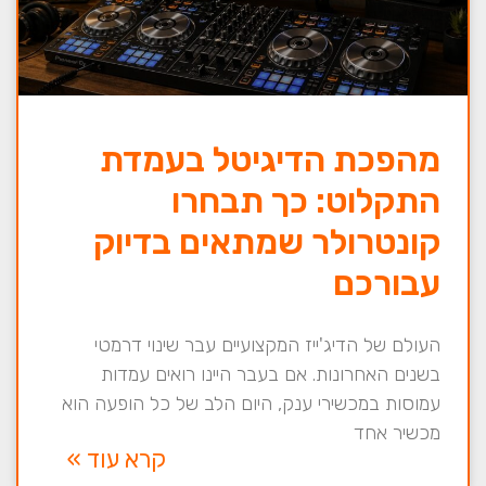
מהפכת הדיגיטל בעמדת
התקלוט: כך תבחרו
קונטרולר שמתאים בדיוק
עבורכם
העולם של הדיג'ייז המקצועיים עבר שינוי דרמטי
בשנים האחרונות. אם בעבר היינו רואים עמדות
עמוסות במכשירי ענק, היום הלב של כל הופעה הוא
מכשיר אחד
קרא עוד »