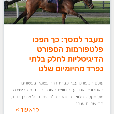
מעבר למסך: כך הפכו
פלטפורמות הספורט
הדיגיטליות לחלק בלתי
נפרד מהיומיום שלנו
עולם הספורט עבר כברת דרך עצומה בעשורים
האחרונים. אם בעבר חוויית האוהד הסתכמה בישיבה
מול מקלט טלוויזיה והמתנה לפרשנות של שדרן בודד,
הרי שהיום אנחנו
קרא עוד »