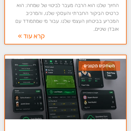
החיוך שלנו הוא הרבה מעבר לביטוי של שמחה; הוא
כרטיס הביקור החברתי והעסקי שלנו, והמרכיב
המכריע בביטחון העצמי שלנו. עבור מי שמתמודד עם
אובדן שיניים,
קרא עוד »
משחקים מקוונים