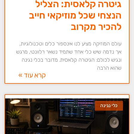
גיטרה קלאסית: הצליל
הנצחי שכל מוזיקאי חייב
להכיר מקרוב
עולם המוזיקה מציע לנו אינספור כלים וטכנולוגיות,
אך נדמה שיש כלי אחד שתמיד נשאר רלוונטי, מרגש
ונגיש לכולם: הגיטרה קלאסית. מדובר בכלי נגינה
שהוא הרבה
קרא עוד »
כלי נגינה