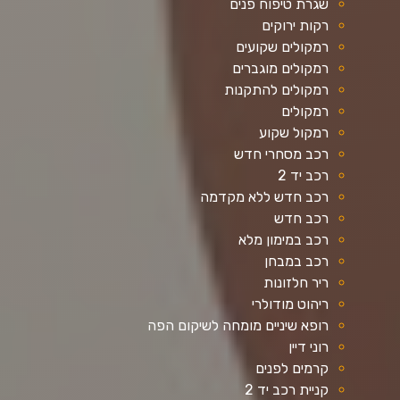
שגרת טיפוח פנים
רקות ירוקים
רמקולים שקועים
רמקולים מוגברים
רמקולים להתקנות
רמקולים
רמקול שקוע
רכב מסחרי חדש
רכב יד 2
רכב חדש ללא מקדמה
רכב חדש
רכב במימון מלא
רכב במבחן
ריר חלזונות
ריהוט מודולרי
רופא שיניים מומחה לשיקום הפה
רוני דיין
קרמים לפנים
קניית רכב יד 2