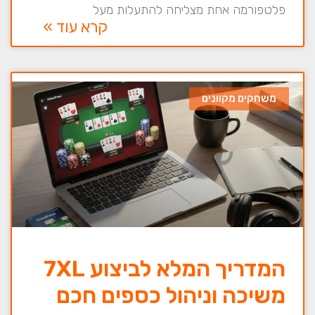
פלטפורמה אחת מצליחה להתעלות מעל
קרא עוד »
משחקים מקוונים
המדריך המלא לביצוע 7XL
משיכה וניהול כספים חכם