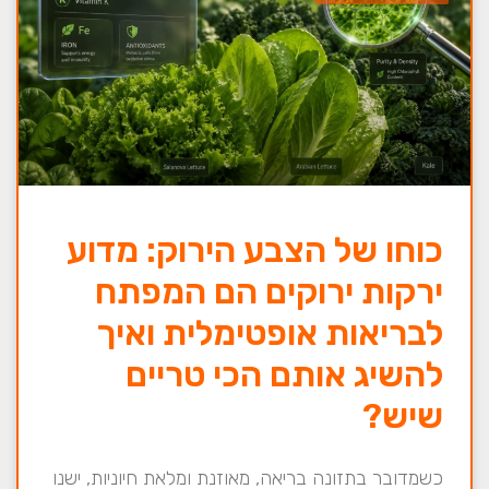
כוחו של הצבע הירוק: מדוע
ירקות ירוקים הם המפתח
לבריאות אופטימלית ואיך
להשיג אותם הכי טריים
שיש?
כשמדובר בתזונה בריאה, מאוזנת ומלאת חיוניות, ישנו