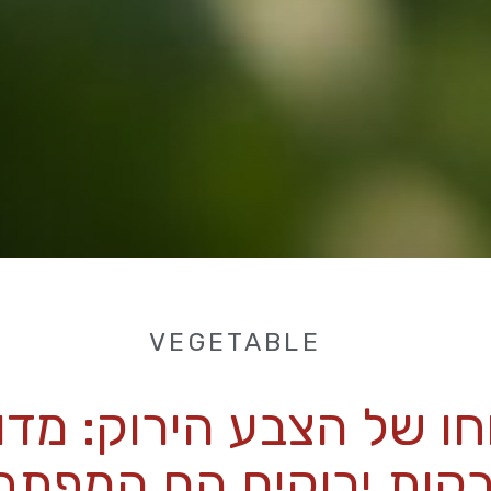
VEGETABLE
חו של הצבע הירוק: מדו
רקות ירוקים הם המפתח