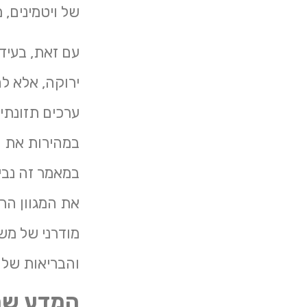
של ויטמינים, 
עם זאת, בעיד
ירוקה, אלא ל
ערכים תזונתי
במהירות את ה
במאמר זה נבין
את המגוון הר
מודרני של מש
והבריאות של
המדע שמא