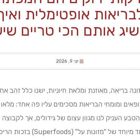
בריאות אופטימלית ואיך
יג אותם הכי טריים שי
יוני 9, 2026
נה בריאה, מאוזנת ומלאת חיוניות, ישנו כלל זהב א
ופאים ומומחי הבריאות מסכימים עליו פה אחד: מלא
טבע העניק לנו מגוון עצום של גידולים, אך לקבוצה
ירקות יש מעמד מיוחד של "מזונות על" (