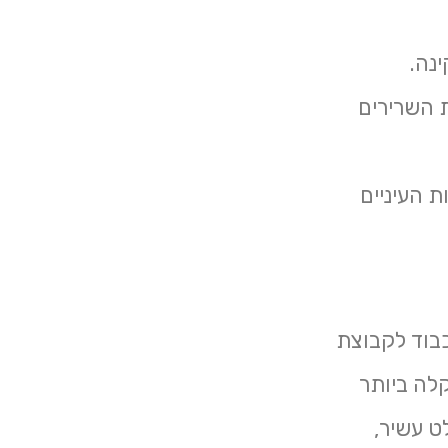
נה.
ת השרירים
ת העיניים
בוד לקבוצת
לה ביותר
ט עשיר,