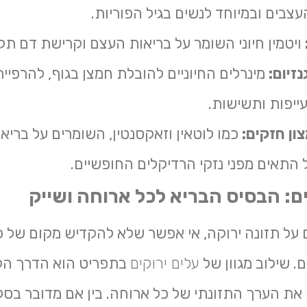
צבים ובמיוחד לנשים בגיל הפוריות.
ויטמין חיוני השומר על בריאות העצם וקרישת דם תקי
זיום:
מינרלים החיוניים להובלת חמצן בגוף, להרפיי
עייפות ותשישות.
צון חזקים:
כמו לוטאין וזאקסנטין, השומרים על בריאו
ל התאים מפני נזקי הרדיקלים החופשיים.
ים: הבסיס הבריא לכל ארוחה ושייק
על תזונה ירוקה, אי אפשר שלא להקדיש מקום של כ
. שילוב מגוון של
עלים ירוקים
בתפריט הוא הדרך הק
 את הערך התזונתי של כל ארוחה. בין אם מדובר בסל