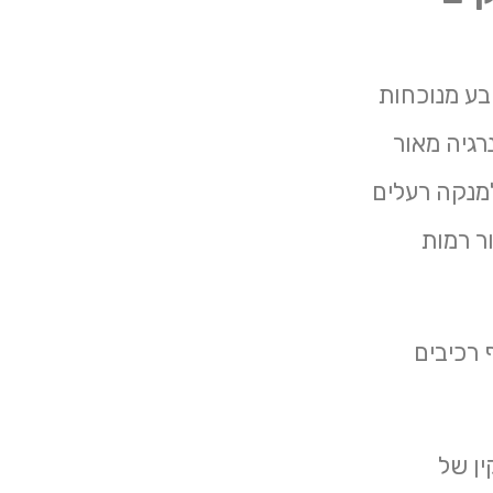
ובע מנוכחות
רגיה מאור
מנקה רעלים
ר רמות
 רכיבים
ין של