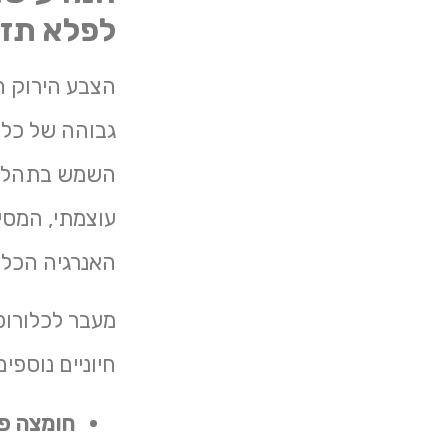
לפלא תזו
הצבע הירוק המ
גבוהה של כלו
השמש בתהליך 
עוצמתי, המסי
האנרגיה הכלל
מעבר לכלורופ
חיוניים נוספים
חומצה פולי