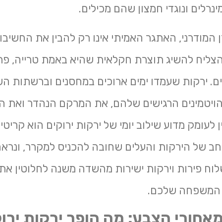
מינרלים ונוגדי חמצון שהם מכילים.
ן המודרני, האתגר האמיתי אינו רק להבין את החשיבו
הצליח להשיג תוצרת חקלאית שהיא באמת טרייה, פר
ים. ירקות שעמדו ימים ארוכים במחסנים וברשתות הש
ויטמינים הרגישים שלהם, את המרקם הנהדר ואת ה
 לעומק מדוע שילוב יומי של ירקות ירוקים הוא קריטי ל
חב של הירקות והעלים שחובה להכניס למקרר, ונראה
לוח פירות וירקות ישירות מהשדה משנה לחלוטין את 
 המשפחה שלכם.
חורי הצבע: מה הופך ירקות ירו