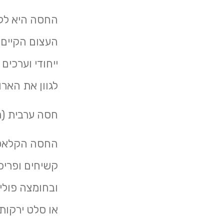
החסה היא ללא
העצום הקיים 
ייחודי וערכים
לגוון את האר
חסה ערבית (ר
החסה הקלאסית
ובחומצה פולי
או סלט ירקות