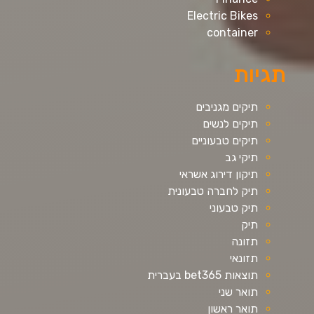
Electric Bikes
container
תגיות
תיקים מגניבים
תיקים לנשים
תיקים טבעוניים
תיקי גב
תיקון דירוג אשראי
תיק לחברה טבעונית
תיק טבעוני
תיק
תזונה
תזונאי
תוצאות bet365 בעברית
תואר שני
תואר ראשון