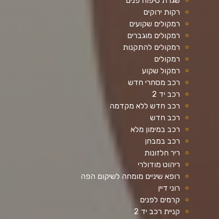
שגרת טיפוח פנים
רקות ירוקים
רמקולים שקועים
רמקולים מוגברים
רמקולים להתקנות
רמקולים
רמקול שקוע
רכב מסחרי חדש
רכב יד 2
רכב חדש ללא מקדמה
רכב חדש
רכב במימון מלא
רכב במבחן
ריר חלזונות
ריהוט מודולרי
רופא שיניים מומחה לשיקום הפה
רוני דיין
קרמים לפנים
קניית רכב יד 2