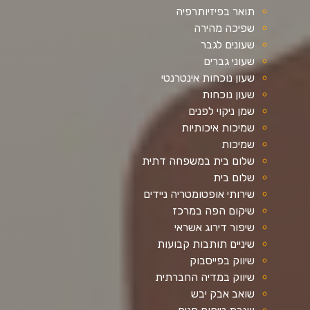
תואר בפיזיותרפיה
שפיכה מהירה
שעונים לגבר
שעוני גברים
שעון נוכחות אינטרנטי
שעון נוכחות
שמן ניקוי לפנים
שמיכות איכותיות
שמיכות
שלום בית במשפחה דתית
שלום בית
שירותי אופטומטריה ניידים
שיקום הפה במרכז
שיפור דירוג אשראי
שיניים תותבות קבועות
שיווק בפייסבוק
שיווק במדיה החברתית
שואב אבק יבש