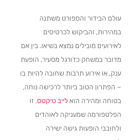
עולם הבידור והספורט משתנה
במהירות, והביקוש לכרטיסים
לאירועים מובילים נמצא בשיאו. בין אם
מדובר במשחק כדורגל מסעיר, הופעת
ענק, או אירוע תרבות שחובה להיות בו
– הפתרון הטוב ביותר לרכישה נוחה,
בטוחה ומהירה הוא
לייב טיקטס
. זו
הפלטפורמה שמעניקה לאוהדים
ולחובבי הופעות גישה ישירה