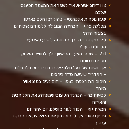
ציון דירוג אשראי: איך לשפר את המעמד הפיננסי
שלכם
שעון נוכחות אינטרנטי – ניהול זמן חכם בארגון
מכללת פרוג – הבחירה המובילה ללימודים איכותיים
בציבור הדתי
לייב טיקטס – הדרך הבטוחה להגיע לאירועים
הגדולים בעולם
7xl הרשמה: הצעד הראשון שלך לחוויית משחק
חכמה ובטוחה
איך זוגיות של בעל חילוני אישה דתיה יכולה להצליח
– המדריך שיעשה סדר ביחסים
חימום תת רצפתי בצפון – חום נעים במזג אוויר
מיוחד
כסאות בר – הטרנד העיצובי שמשדרג את חלל הבית
והאירוח
חמאת גוף – הסוד לעור מושלם, יום אחרי יום
פדיון נפש – איך לבחור נכון את מי שיבצע את הטקס
עבורך