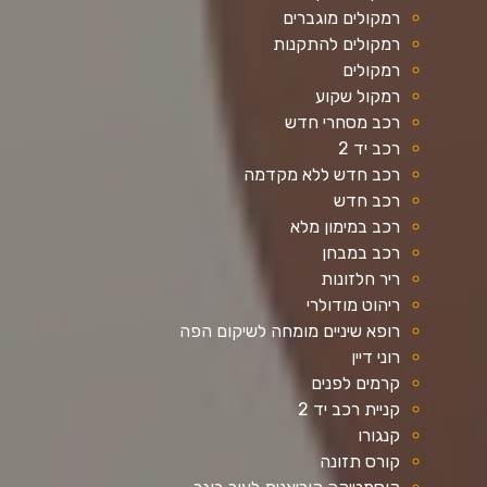
רמקולים מוגברים
רמקולים להתקנות
רמקולים
רמקול שקוע
רכב מסחרי חדש
רכב יד 2
רכב חדש ללא מקדמה
רכב חדש
רכב במימון מלא
רכב במבחן
ריר חלזונות
ריהוט מודולרי
רופא שיניים מומחה לשיקום הפה
רוני דיין
קרמים לפנים
קניית רכב יד 2
קנגורו
קורס תזונה