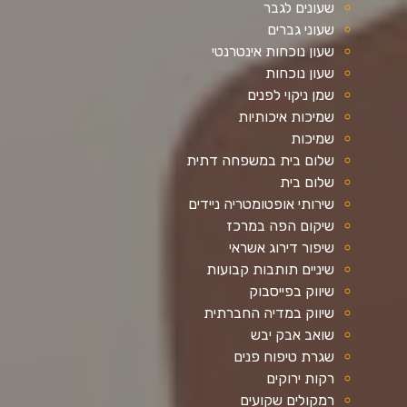
שעונים לגבר
שעוני גברים
שעון נוכחות אינטרנטי
שעון נוכחות
שמן ניקוי לפנים
שמיכות איכותיות
שמיכות
שלום בית במשפחה דתית
שלום בית
שירותי אופטומטריה ניידים
שיקום הפה במרכז
שיפור דירוג אשראי
שיניים תותבות קבועות
שיווק בפייסבוק
שיווק במדיה החברתית
שואב אבק יבש
שגרת טיפוח פנים
רקות ירוקים
רמקולים שקועים