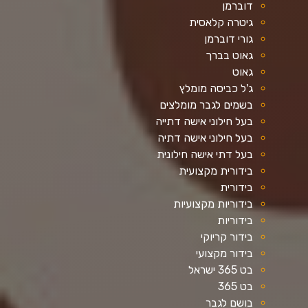
דוברמן
גיטרה קלאסית
גורי דוברמן
גאוט בברך
גאוט
ג'ל כביסה מומלץ
בשמים לגבר מומלצים
בעל חילוני אישה דתייה
בעל חילוני אישה דתיה
בעל דתי אישה חילונית
בידורית מקצועית
בידורית
בידוריות מקצועיות
בידוריות
בידור קריוקי
בידור מקצועי
בט 365 ישראל
בט 365
בושם לגבר