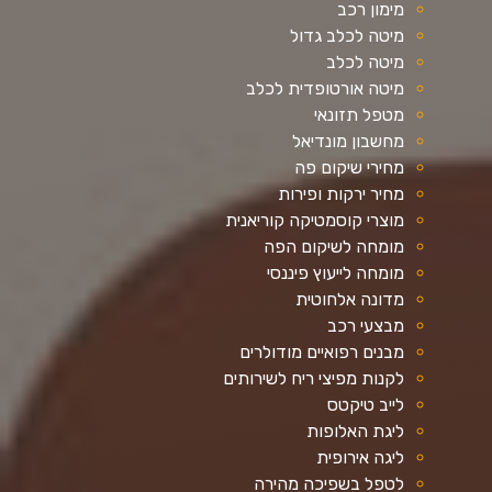
מימון רכב
מיטה לכלב גדול
מיטה לכלב
מיטה אורטופדית לכלב
מטפל תזונאי
מחשבון מונדיאל
מחירי שיקום פה
מחיר ירקות ופירות
מוצרי קוסמטיקה קוריאנית
מומחה לשיקום הפה
מומחה לייעוץ פיננסי
מדונה אלחוטית
מבצעי רכב
מבנים רפואיים מודולרים
לקנות מפיצי ריח לשירותים
לייב טיקטס
ליגת האלופות
ליגה אירופית
לטפל בשפיכה מהירה