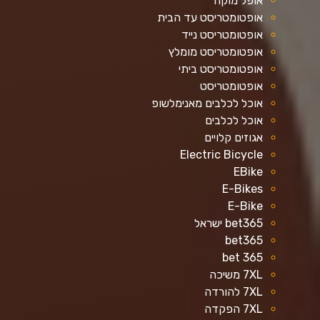
אופל מוקה
אופטומטריסט עד הבית
אופטומטריסט נייד
אופטומטריסט מומלץ
אופטומטריסט ביתי
אופטומטריסט
אוכל לכלבים מאנימלשופ
אוכל לכלבים
אגוזים קלויים
Electric Bicycle
EBike
E-Bikes
E-Bike
bet365 ישראל
bet365
bet 365
7XL משיכה
7XL להורדה
7XL הפקדה