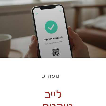
ספורט
לייב