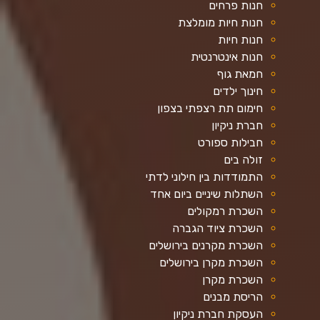
חנות פרחים
חנות חיות מומלצת
חנות חיות
חנות אינטרנטית
חמאת גוף
חינוך ילדים
חימום תת רצפתי בצפון
חברת ניקיון
חבילות ספורט
זולה בים
התמודדות בין חילוני לדתי
השתלות שיניים ביום אחד
השכרת רמקולים
השכרת ציוד הגברה
השכרת מקרנים בירושלים
השכרת מקרן בירושלים
השכרת מקרן
הריסת מבנים
העסקת חברת ניקיון