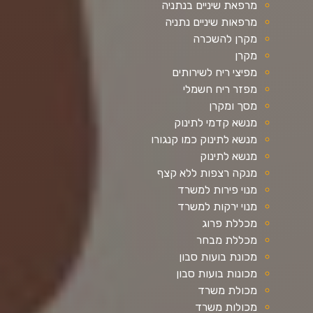
מרפאת שיניים בנתניה
מרפאות שיניים נתניה
מקרן להשכרה
מקרן
מפיצי ריח לשירותים
מפזר ריח חשמלי
מסך ומקרן
מנשא קדמי לתינוק
מנשא לתינוק כמו קנגורו
מנשא לתינוק
מנקה רצפות ללא קצף
מנוי פירות למשרד
מנוי ירקות למשרד
מכללת פרוג
מכללת מבחר
מכונת בועות סבון
מכונות בועות סבון
מכולת משרד
מכולות משרד