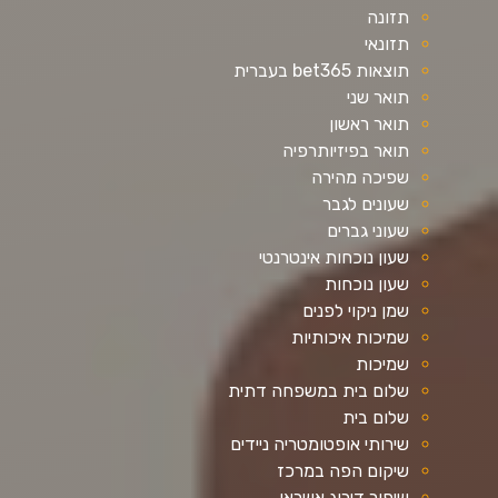
תזונה
תזונאי
תוצאות bet365 בעברית
תואר שני
תואר ראשון
תואר בפיזיותרפיה
שפיכה מהירה
שעונים לגבר
שעוני גברים
שעון נוכחות אינטרנטי
שעון נוכחות
שמן ניקוי לפנים
שמיכות איכותיות
שמיכות
שלום בית במשפחה דתית
שלום בית
שירותי אופטומטריה ניידים
שיקום הפה במרכז
שיפור דירוג אשראי