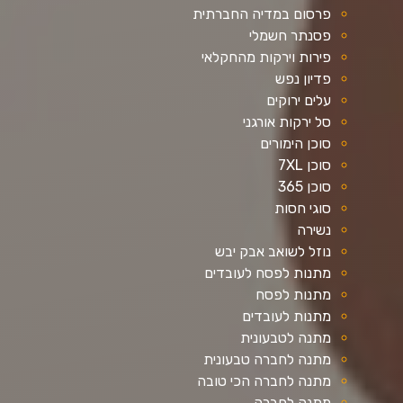
פרסום במדיה החברתית
פסנתר חשמלי
פירות וירקות מהחקלאי
פדיון נפש
עלים ירוקים
סל ירקות אורגני
סוכן הימורים
סוכן 7XL
סוכן 365
סוגי חסות
נשירה
נוזל לשואב אבק יבש
מתנות לפסח לעובדים
מתנות לפסח
מתנות לעובדים
מתנה לטבעונית
מתנה לחברה טבעונית
מתנה לחברה הכי טובה
מתנה לחברה