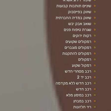
שיניים תותבות קבועות
שיווק בפייסבוק
שיווק במדיה החברתית
שואב אבק יבש
שגרת טיפוח פנים
רקות ירוקים
רמקולים שקועים
רמקולים מוגברים
רמקולים להתקנות
רמקולים
רמקול שקוע
רכב מסחרי חדש
רכב יד 2
רכב חדש ללא מקדמה
רכב חדש
רכב במימון מלא
רכב במבחן
ריר חלזונות