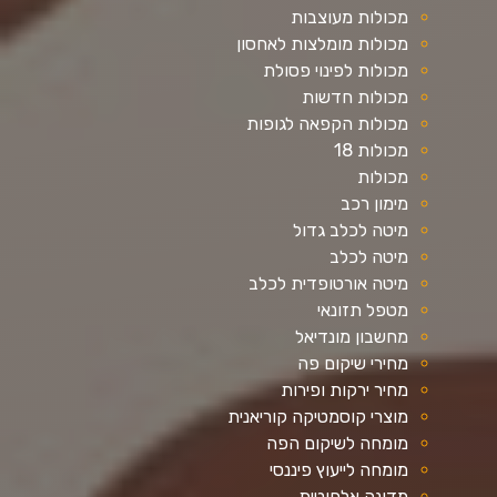
מכולות מעוצבות
מכולות מומלצות לאחסון
מכולות לפינוי פסולת
מכולות חדשות
מכולות הקפאה לגופות
מכולות 18
מכולות
מימון רכב
מיטה לכלב גדול
מיטה לכלב
מיטה אורטופדית לכלב
מטפל תזונאי
מחשבון מונדיאל
מחירי שיקום פה
מחיר ירקות ופירות
מוצרי קוסמטיקה קוריאנית
מומחה לשיקום הפה
מומחה לייעוץ פיננסי
מדונה אלחוטית